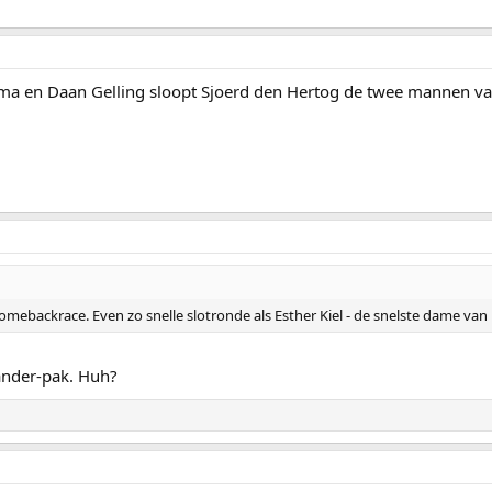
sma en Daan Gelling sloopt Sjoerd den Hertog de twee mannen v
omebackrace. Even zo snelle slotronde als Esther Kiel - de snelste dame van
ander-pak. Huh?