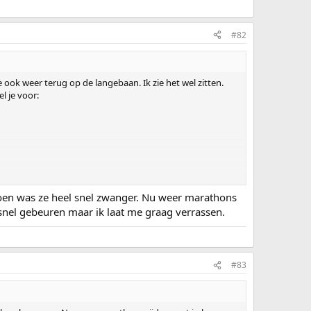
#82
 ook weer terug op de langebaan. Ik zie het wel zitten.
l je voor:
 toen was ze heel snel zwanger. Nu weer marathons
o snel gebeuren maar ik laat me graag verrassen.
#83