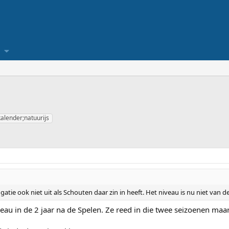
lender;natuurijs
gatie ook niet uit als Schouten daar zin in heeft. Het niveau is nu niet van de 
iveau in de 2 jaar na de Spelen. Ze reed in die twee seizoenen m