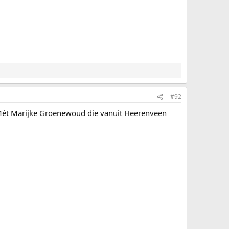
#92
. Mét Marijke Groenewoud die vanuit Heerenveen