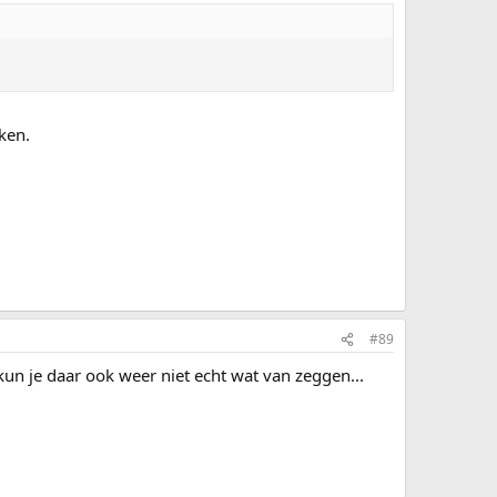
ken.
#89
un je daar ook weer niet echt wat van zeggen...