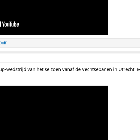
Duif
Cup-wedstrijd van het seizoen vanaf de Vechtsebanen in Utrecht