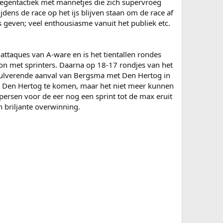
egentactiek met mannetjes die zich supervroeg
dens de race op het ijs blijven staan om de race af
s geven; veel enthousiasme vanuit het publiek etc.
ttaques van A-ware en is het tientallen rondes
ton met sprinters. Daarna op 18-17 rondjes van het
pulverende aanval van Bergsma met Den Hertog in
per Den Hertog te komen, maar het niet meer kunnen
ersen voor de eer nog een sprint tot de max eruit
n briljante overwinning.