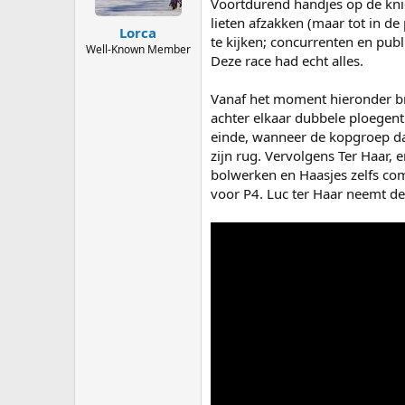
Voortdurend handjes op de kni
lieten afzakken (maar tot in de
Lorca
te kijken; concurrenten en publ
Well-Known Member
Deze race had echt alles.
Vanaf het moment hieronder bra
achter elkaar dubbele ploegent
einde, wanneer de kopgroep da
zijn rug. Vervolgens Ter Haar,
bolwerken en Haasjes zelfs com
voor P4. Luc ter Haar neemt de