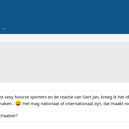
t sexy Noorse sporters en de reactie van Gert Jan, kreeg ik het 
 maken..
Het mag nationaal of internationaal zijn, dat maakt nie
schaatser?