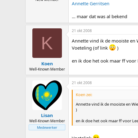
Annette Gerritsen
... maar dat was al bekend
21 okt 2008
K
Annette vind ik de mooiste en W
Voeteling (of link
)
en ik doe het ook maar ff voor L
Koen
Well-Known Member
21 okt 2008
Koen zei:
Annette vind ik de mooiste en Wiet
)
Lisan
en ik doe het ook maar ff voor Leen
Well-Known Member
Medewerker