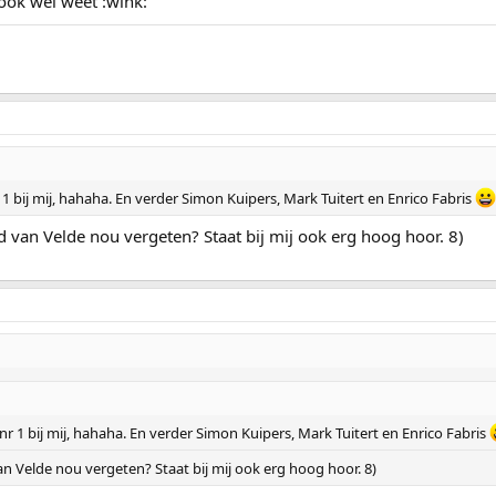
ook wel weet :wink:
 1 bij mij, hahaha. En verder Simon Kuipers, Mark Tuitert en Enrico Fabris
 van Velde nou vergeten? Staat bij mij ook erg hoog hoor. 8)
nr 1 bij mij, hahaha. En verder Simon Kuipers, Mark Tuitert en Enrico Fabris
n Velde nou vergeten? Staat bij mij ook erg hoog hoor. 8)