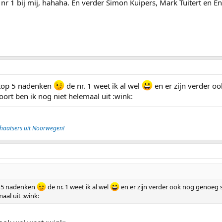
 nr 1 bij mij, hahaha. En verder Simon Kuipers, Mark Tuitert en E
f top 5 nadenken
de nr. 1 weet ik al wel
en er zijn verder oo
ort ben ik nog niet helemaal uit :wink:
chaatsers uit Noorwegen!
op 5 nadenken
de nr. 1 weet ik al wel
en er zijn verder ook nog genoeg s
aal uit :wink: