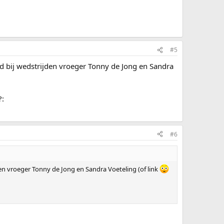
#5
ijd bij wedstrijden vroeger Tonny de Jong en Sandra
?:
#6
jden vroeger Tonny de Jong en Sandra Voeteling (of link