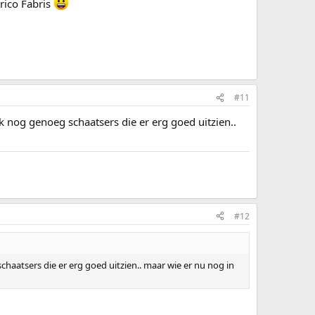
nrico Fabris
#11
k nog genoeg schaatsers die er erg goed uitzien..
#12
chaatsers die er erg goed uitzien.. maar wie er nu nog in