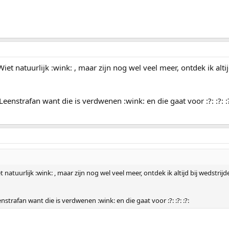
iet natuurlijk :wink: , maar zijn nog wel veel meer, ontdek ik alt
eenstrafan want die is verdwenen :wink: en die gaat voor :?: :?: :
 natuurlijk :wink: , maar zijn nog wel veel meer, ontdek ik altijd bij wedstri
strafan want die is verdwenen :wink: en die gaat voor :?: :?: :?: