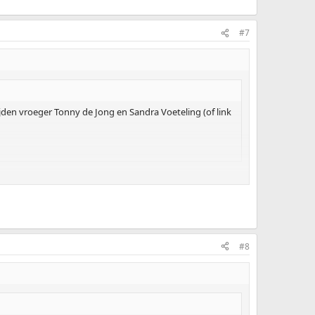
#7
rijden vroeger Tonny de Jong en Sandra Voeteling (of link
#8