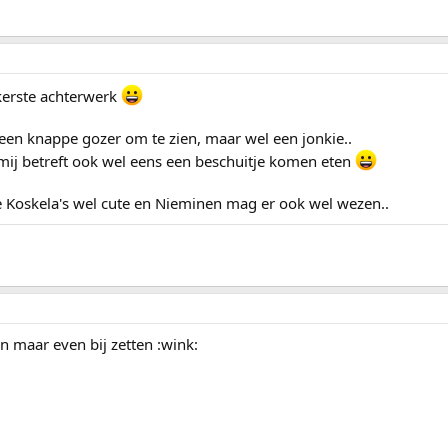
kerste achterwerk
een knappe gozer om te zien, maar wel een jonkie..
j betreft ook wel eens een beschuitje komen eten
de Koskela's wel cute en Nieminen mag er ook wel wezen..
n maar even bij zetten :wink: