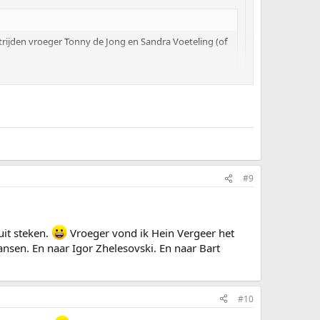
dstrijden vroeger Tonny de Jong en Sandra Voeteling (of
#9
uit steken.
Vroeger vond ik Hein Vergeer het
ansen. En naar Igor Zhelesovski. En naar Bart
#10