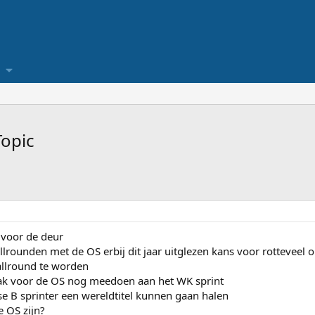
Topic
 voor de deur
llrounden met de OS erbij dit jaar uitglezen kans voor rotteveel 
llround te worden
vlak voor de OS nog meedoen aan het WK sprint
e B sprinter een wereldtitel kunnen gaan halen
e OS zijn?