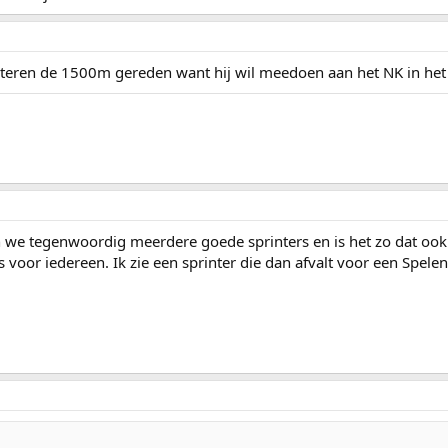
steren de 1500m gereden want hij wil meedoen aan het NK in het 
n we tegenwoordig meerdere goede sprinters en is het zo dat ook
 is voor iedereen. Ik zie een sprinter die dan afvalt voor een Spele