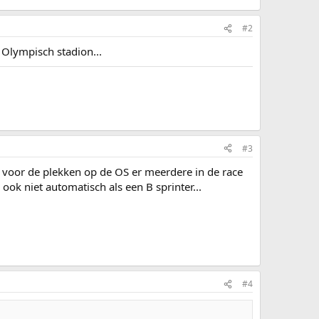
#2
Olympisch stadion...
#3
 voor de plekken op de OS er meerdere in de race
n ook niet automatisch als een B sprinter...
#4