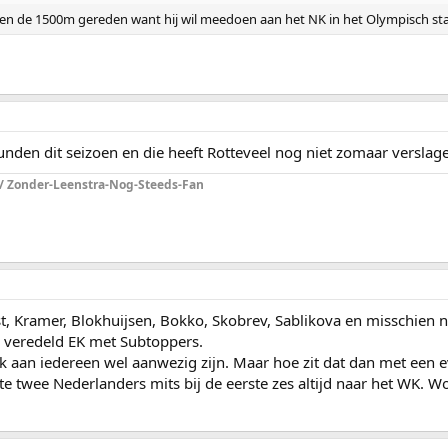
ren de 1500m gereden want hij wil meedoen aan het NK in het Olympisch sta
nden dit seizoen en die heeft Rotteveel nog niet zomaar verslag
 / Zonder-Leenstra-Nog-Steeds-Fan
, Kramer, Blokhuijsen, Bokko, Skobrev, Sablikova en misschien 
en veredeld EK met Subtoppers.
aan iedereen wel aanwezig zijn. Maar hoe zit dat dan met een even
e twee Nederlanders mits bij de eerste zes altijd naar het WK. W