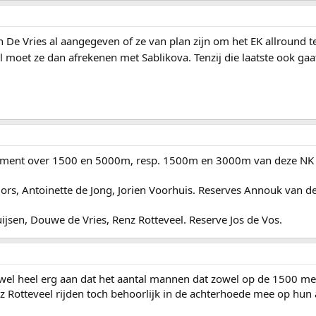
 Vries al aangegeven of ze van plan zijn om het EK allround te
l moet ze dan afrekenen met Sablikova. Tenzij die laatste ook ga
ssement over 1500 en 5000m, resp. 1500m en 3000m van deze NK
ors, Antoinette de Jong, Jorien Voorhuis. Reserves Annouk van de
ijsen, Douwe de Vries, Renz Rotteveel. Reserve Jos de Vos.
t wel heel erg aan dat het aantal mannen dat zowel op de 1500 met
nz Rotteveel rijden toch behoorlijk in de achterhoede mee op hun 