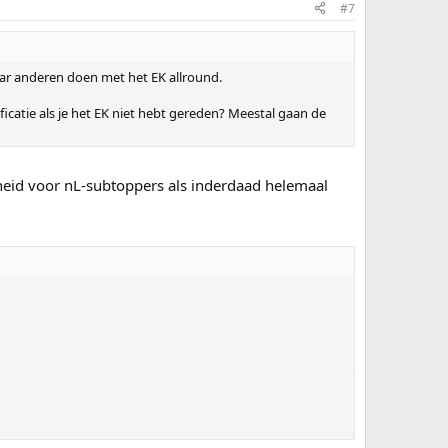
#7
aar anderen doen met het EK allround.
icatie als je het EK niet hebt gereden? Meestal gaan de
kheid voor nL-subtoppers als inderdaad helemaal