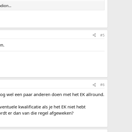
dion...
#5
en.
#6
nog wel een paar anderen doen met het EK allround.
tuele kwalificatie als je het EK niet hebt
ordt er dan van die regel afgeweken?