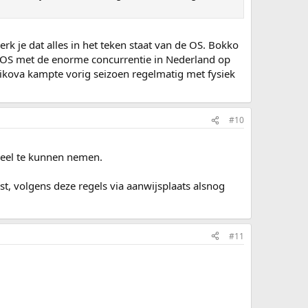
rk je dat alles in het teken staat van de OS. Bokko
de OS met de enorme concurrentie in Nederland op
ablikova kampte vorig seizoen regelmatig met fysiek
#10
deel te kunnen nemen.
st, volgens deze regels via aanwijsplaats alsnog
#11