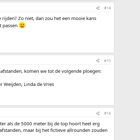
#14
 rijden? Zo niet, dan zou het een mooie kans
at passen
#15
 afstanden, komen we tot de volgende ploegen:
r Weijden, Linda de Vries
#16
er als de 5000 meter bij de top hoort heel erg
afstanden, maar bij het fictieve allrounden zouden