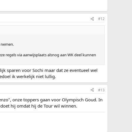
#12
n nemen.
deze regels via aanwijsplaats alsnog aan WK deel kunnen
lijk sparen voor Sochi maar dat ze eventueel wel
el ik werkelijk niet lullig.
#13
 enzo", onze toppers gaan voor Olympisch Goud. In
doet hij omdat hij de Tour wil winnen.