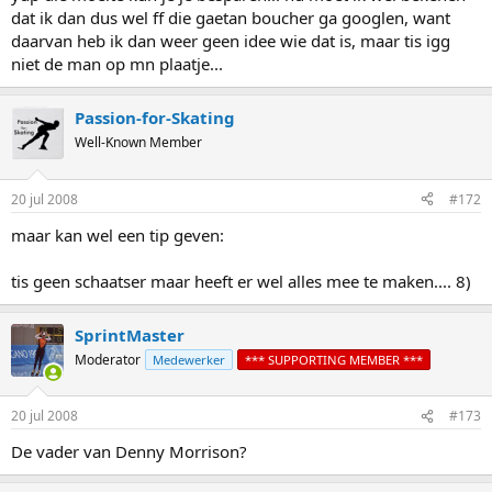
dat ik dan dus wel ff die gaetan boucher ga googlen, want
daarvan heb ik dan weer geen idee wie dat is, maar tis igg
niet de man op mn plaatje...
Passion-for-Skating
Well-Known Member
20 jul 2008
#172
maar kan wel een tip geven:
tis geen schaatser maar heeft er wel alles mee te maken.... 8)
SprintMaster
Moderator
Medewerker
*** SUPPORTING MEMBER ***
20 jul 2008
#173
De vader van Denny Morrison?