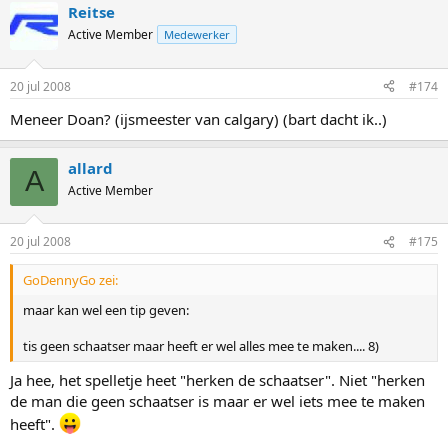
Reitse
Active Member
Medewerker
20 jul 2008
#174
Meneer Doan? (ijsmeester van calgary) (bart dacht ik..)
allard
A
Active Member
20 jul 2008
#175
GoDennyGo zei:
maar kan wel een tip geven:
tis geen schaatser maar heeft er wel alles mee te maken.... 8)
Ja hee, het spelletje heet "herken de schaatser". Niet "herken
de man die geen schaatser is maar er wel iets mee te maken
heeft".