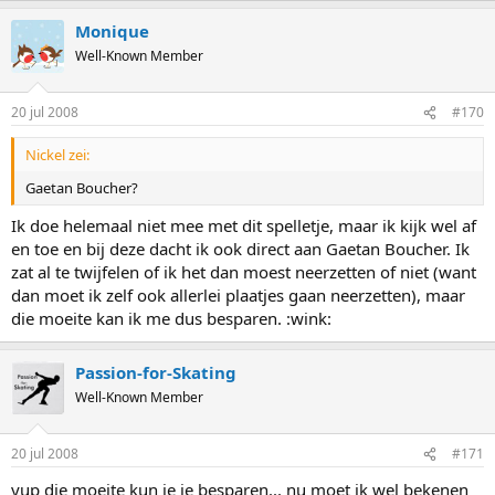
Monique
Well-Known Member
20 jul 2008
#170
Nickel zei:
Gaetan Boucher?
Ik doe helemaal niet mee met dit spelletje, maar ik kijk wel af
en toe en bij deze dacht ik ook direct aan Gaetan Boucher. Ik
zat al te twijfelen of ik het dan moest neerzetten of niet (want
dan moet ik zelf ook allerlei plaatjes gaan neerzetten), maar
die moeite kan ik me dus besparen. :wink:
Passion-for-Skating
Well-Known Member
20 jul 2008
#171
yup die moeite kun je je besparen... nu moet ik wel bekenen