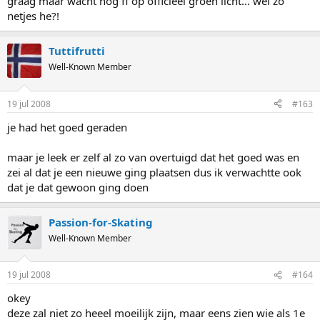
graag maar wacht nog ff op officieel groen licht... wel zo
netjes he?!
Tuttifrutti
Well-Known Member
19 jul 2008
#163
je had het goed geraden
maar je leek er zelf al zo van overtuigd dat het goed was en
zei al dat je een nieuwe ging plaatsen dus ik verwachtte ook
dat je dat gewoon ging doen
Passion-for-Skating
Well-Known Member
19 jul 2008
#164
okey
deze zal niet zo heeel moeilijk zijn, maar eens zien wie als 1e