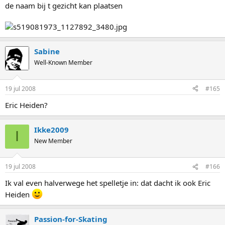
de naam bij t gezicht kan plaatsen
Sabine
Well-Known Member
19 jul 2008
#165
Eric Heiden?
Ikke2009
I
New Member
19 jul 2008
#166
Ik val even halverwege het spelletje in: dat dacht ik ook Eric
Heiden
Passion-for-Skating