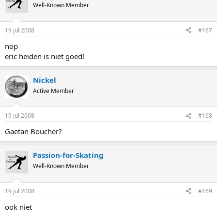
Well-Known Member
19 jul 2008
#167
nop
eric heiden is niet goed!
Nickel
Active Member
19 jul 2008
#168
Gaetan Boucher?
Passion-for-Skating
Well-Known Member
19 jul 2008
#169
ook niet