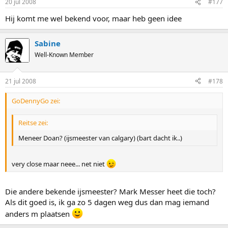
20 jul 2008
#177
Hij komt me wel bekend voor, maar heb geen idee
Sabine
Well-Known Member
21 jul 2008
#178
GoDennyGo zei:
Reitse zei:
Meneer Doan? (ijsmeester van calgary) (bart dacht ik..)
very close maar neee... net niet
Die andere bekende ijsmeester? Mark Messer heet die toch?
Als dit goed is, ik ga zo 5 dagen weg dus dan mag iemand
anders m plaatsen