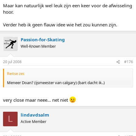
Maar kan natuurlijk wel leuk zijn een keer voor de afwisseling
hoor.
Verder heb ik geen flauw idee wie het zou kunnen zijn.
Passion-for-Skating
Well-Known Member
20 jul 2008
#176
Reitse zei:
Meneer Doan? (ijsmeester van calgary) (bart dacht ik..)
very close maar neee... net niet
lindavdsalm
L
Active Member