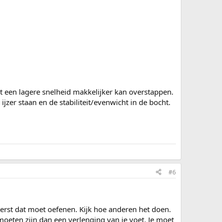
t een lagere snelheid makkelijker kan overstappen.
ijzer staan en de stabiliteit/evenwicht in de bocht.
#6
eerst dat moet oefenen. Kijk hoe anderen het doen.
oeten zijn dan een verlenging van je voet. Je moet