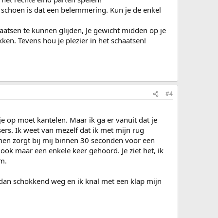
e schoen is dat een belemmering. Kun je de enkel
haatsen te kunnen glijden, Je gewicht midden op je
kken. Tevens hou je plezier in het schaatsen!
#4
je op moet kantelen. Maar ik ga er vanuit dat je
ers. Ik weet van mezelf dat ik met mijn rug
nemen zorgt bij mij binnen 30 seconden voor een
ok maar een enkele keer gehoord. Je ziet het, ik
m.
t dan schokkend weg en ik knal met een klap mijn