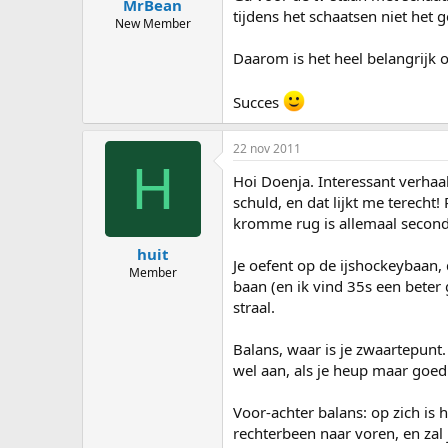
MrBean
tijdens het schaatsen niet het 
New Member
Daarom is het heel belangrijk o
Succes
22 nov 2011
H
Hoi Doenja. Interessant verhaal
schuld, en dat lijkt me terecht!
kromme rug is allemaal secondai
huit
Je oefent op de ijshockeybaan,
Member
baan (en ik vind 35s een beter 
straal.
Balans, waar is je zwaartepunt.
wel aan, als je heup maar goed 
Voor-achter balans: op zich is 
rechterbeen naar voren, en zal