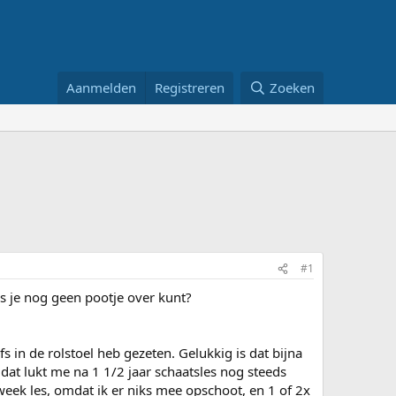
Aanmelden
Registreren
Zoeken
#1
ls je nog geen pootje over kunt?
s in de rolstoel heb gezeten. Gelukkig is dat bijna
dat lukt me na 1 1/2 jaar schaatsles nog steeds
 week les, omdat ik er niks mee opschoot, en 1 of 2x