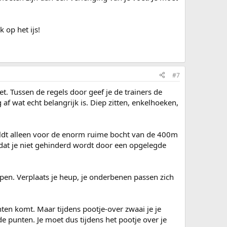
.
 op het ijs!
#7
et. Tussen de regels door geef je de trainers de
g af wat echt belangrijk is. Diep zitten, enkelhoeken,
 geldt alleen voor de enorm ruime bocht van de 400m
zodat je niet gehinderd wordt door een opgelegde
upen. Verplaats je heup, je onderbenen passen zich
nten komt. Maar tijdens pootje-over zwaai je je
e punten. Je moet dus tijdens het pootje over je