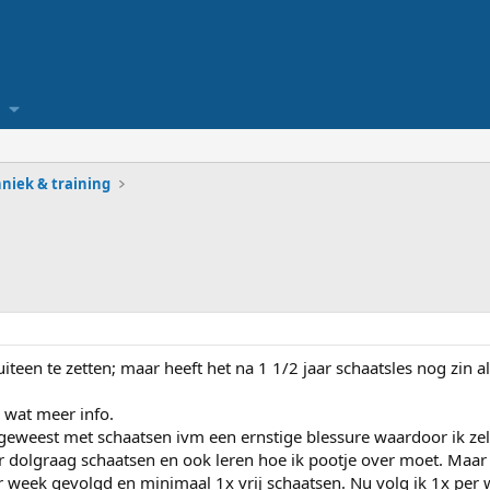
niek & training
iteen te zetten; maar heeft het na 1 1/2 jaar schaatsles nog zin a
 wat meer info.
 geweest met schaatsen ivm een ernstige blessure waardoor ik zelf
r dolgraag schaatsen en ook leren hoe ik pootje over moet. Maar 
per week gevolgd en minimaal 1x vrij schaatsen. Nu volg ik 1x per