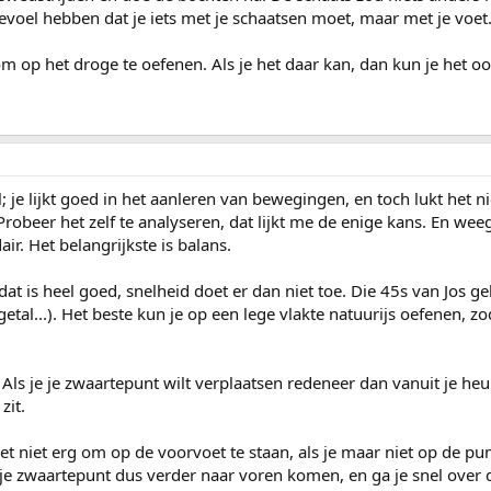
gevoel hebben dat je iets met je schaatsen moet, maar met je voet
m op het droge te oefenen. Als je het daar kan, dan kun je het ook
; je lijkt goed in het aanleren van bewegingen, en toch lukt het ni
 Probeer het zelf te analyseren, dat lijkt me de enige kans. En wee
r. Het belangrijkste is balans.
 dat is heel goed, snelheid doet er dan niet toe. Die 45s van Jos
getal...). Het beste kun je op een lege vlakte natuurijs oefenen, 
 Als je je zwaartepunt wilt verplaatsen redeneer dan vanuit je he
zit.
het niet erg om op de voorvoet te staan, als je maar niet op de pu
 je zwaartepunt dus verder naar voren komen, en ga je snel over d