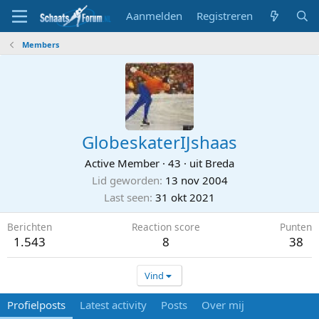
Aanmelden
Registreren
Members
GlobeskaterIJshaas
Active Member
·
43
·
uit
Breda
Lid geworden
13 nov 2004
Last seen
31 okt 2021
Berichten
Reaction score
Punten
1.543
8
38
Vind
Profielposts
Latest activity
Posts
Over mij