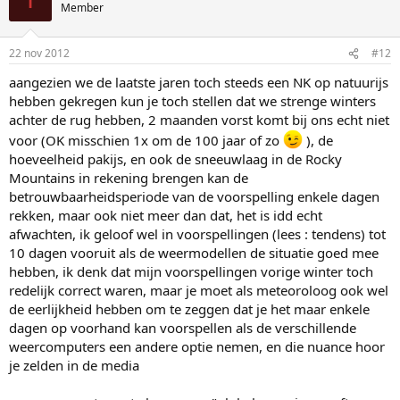
Member
22 nov 2012
#12
aangezien we de laatste jaren toch steeds een NK op natuurijs
hebben gekregen kun je toch stellen dat we strenge winters
achter de rug hebben, 2 maanden vorst komt bij ons echt niet
voor (OK misschien 1x om de 100 jaar of zo
), de
hoeveelheid pakijs, en ook de sneeuwlaag in de Rocky
Mountains in rekening brengen kan de
betrouwbaarheidsperiode van de voorspelling enkele dagen
rekken, maar ook niet meer dan dat, het is idd echt
afwachten, ik geloof wel in voorspellingen (lees : tendens) tot
10 dagen vooruit als de weermodellen de situatie goed mee
hebben, ik denk dat mijn voorspellingen vorige winter toch
redelijk correct waren, maar je moet als meteoroloog ook wel
de eerlijkheid hebben om te zeggen dat je het maar enkele
dagen op voorhand kan voorspellen als de verschillende
weercomputers een andere optie nemen, en die nuance hoor
je zelden in de media