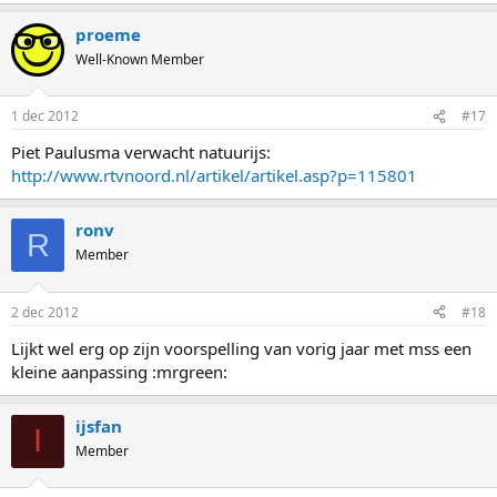
proeme
Well-Known Member
1 dec 2012
#17
Piet Paulusma verwacht natuurijs:
http://www.rtvnoord.nl/artikel/artikel.asp?p=115801
ronv
R
Member
2 dec 2012
#18
Lijkt wel erg op zijn voorspelling van vorig jaar met mss een
kleine aanpassing :mrgreen:
ijsfan
I
Member