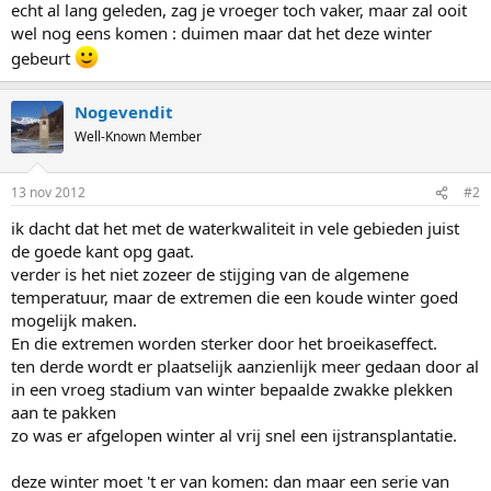
echt al lang geleden, zag je vroeger toch vaker, maar zal ooit
wel nog eens komen : duimen maar dat het deze winter
gebeurt
Nogevendit
Well-Known Member
13 nov 2012
#2
ik dacht dat het met de waterkwaliteit in vele gebieden juist
de goede kant opg gaat.
verder is het niet zozeer de stijging van de algemene
temperatuur, maar de extremen die een koude winter goed
mogelijk maken.
En die extremen worden sterker door het broeikaseffect.
ten derde wordt er plaatselijk aanzienlijk meer gedaan door al
in een vroeg stadium van winter bepaalde zwakke plekken
aan te pakken
zo was er afgelopen winter al vrij snel een ijstransplantatie.
deze winter moet 't er van komen: dan maar een serie van