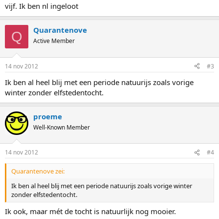
vijf. Ik ben nl ingeloot
Quarantenove
Q
Active Member
14 nov 2012
#3
Ik ben al heel blij met een periode natuurijs zoals vorige
winter zonder elfstedentocht.
proeme
Well-Known Member
14 nov 2012
#4
Quarantenove zei:
Ik ben al heel blij met een periode natuurijs zoals vorige winter
zonder elfstedentocht.
Ik ook, maar mét de tocht is natuurlijk nog mooier.