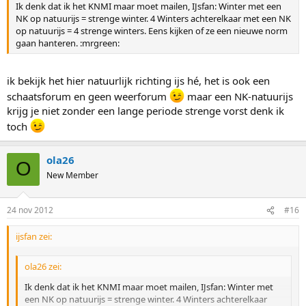
Ik denk dat ik het KNMI maar moet mailen, IJsfan: Winter met een
NK op natuurijs = strenge winter. 4 Winters achterelkaar met een NK
op natuurijs = 4 strenge winters. Eens kijken of ze een nieuwe norm
gaan hanteren. :mrgreen:
ik bekijk het hier natuurlijk richting ijs hé, het is ook een
schaatsforum en geen weerforum
maar een NK-natuurijs
krijg je niet zonder een lange periode strenge vorst denk ik
toch
ola26
O
New Member
24 nov 2012
#16
ijsfan zei:
ola26 zei:
Ik denk dat ik het KNMI maar moet mailen, IJsfan: Winter met
een NK op natuurijs = strenge winter. 4 Winters achterelkaar