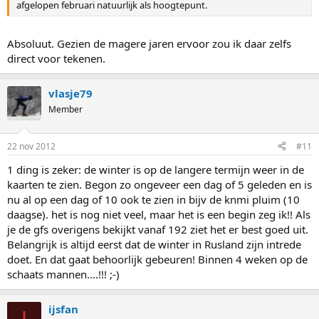
afgelopen februari natuurlijk als hoogtepunt.
Absoluut. Gezien de magere jaren ervoor zou ik daar zelfs
direct voor tekenen.
vlasje79
Member
22 nov 2012
#11
1 ding is zeker: de winter is op de langere termijn weer in de
kaarten te zien. Begon zo ongeveer een dag of 5 geleden en is
nu al op een dag of 10 ook te zien in bijv de knmi pluim (10
daagse). het is nog niet veel, maar het is een begin zeg ik!! Als
je de gfs overigens bekijkt vanaf 192 ziet het er best goed uit.
Belangrijk is altijd eerst dat de winter in Rusland zijn intrede
doet. En dat gaat behoorlijk gebeuren! Binnen 4 weken op de
schaats mannen....!!! ;-)
ijsfan
I