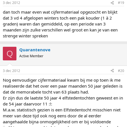
3 dec 2012
#19
dan toch maar even wat cijfermateriaal opgezocht en blijkt
dat 3 vd 4 afgelopen winters toch een pak kouder (1 à 2
graden) waren dan gemiddeld, op een periode van 3
maanden zijn zulke verschillen wel groot en kan je van een
strenge winter spreken
Quarantenove
Q
Active Member
3 dec 2012
#20
Nog eenvoudiger cijfermateriaal kwam bij me op toen ik me
realiseerde dat het over een paar maanden 50 jaar geleden is
dat de memorabele tocht van 63 plaats had.
Er zijn dus de laatste 50 jaar 4 elfstedentochten geweest en in
de 54 jaar daarvoor 11 :!:
M.a.w. statistisch gezien is een Elfstedentocht misschien niet
meer van deze tijd ook nog eens door de al eerder
aangehaalde bijna onmogelijkheid om er bij voldoende