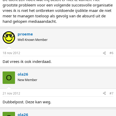
grootste probleem voor een volgende succesvolle organisatie
vrees ik is niet het ontbreken voldoende ijsdikte maar de niet
meer te managen toeloop als gevolg van de absurd uit de
hand gelopen mediaaandacht.
proeme
Well-Known Member
18 nov 2012
#6
Dat vrees ik ook inderdaad.
ola26
O
New Member
21 nov 2012
#7
Dubbelpost. Deze kan weg.
ola26