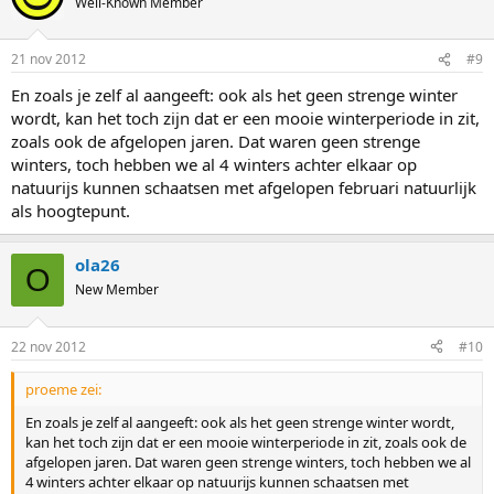
Well-Known Member
21 nov 2012
#9
En zoals je zelf al aangeeft: ook als het geen strenge winter
wordt, kan het toch zijn dat er een mooie winterperiode in zit,
zoals ook de afgelopen jaren. Dat waren geen strenge
winters, toch hebben we al 4 winters achter elkaar op
natuurijs kunnen schaatsen met afgelopen februari natuurlijk
als hoogtepunt.
ola26
O
New Member
22 nov 2012
#10
proeme zei:
En zoals je zelf al aangeeft: ook als het geen strenge winter wordt,
kan het toch zijn dat er een mooie winterperiode in zit, zoals ook de
afgelopen jaren. Dat waren geen strenge winters, toch hebben we al
4 winters achter elkaar op natuurijs kunnen schaatsen met