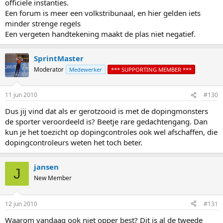
officiele instanties.
Een forum is meer een volkstribunaal, en hier gelden iets
minder strenge regels
Een vergeten handtekening maakt de plas niet negatief.
SprintMaster
Moderator
Medewerker
*** SUPPORTING MEMBER ***
11 jun 2010
#130
Dus jij vind dat als er gerotzooid is met de dopingmonsters
de sporter veroordeeld is? Beetje rare gedachtengang. Dan
kun je het toezicht op dopingcontroles ook wel afschaffen, die
dopingcontroleurs weten het toch beter.
jansen
J
New Member
12 jun 2010
#131
Waarom vandaag ook niet opper best? Dit is al de tweede