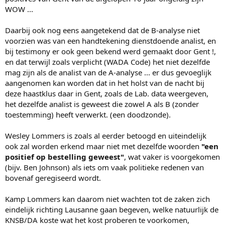
WOW ...
Daarbij ook nog eens aangetekend dat de B-analyse niet
voorzien was van een handtekening dienstdoende analist, en
bij testimony er ook geen bekend werd gemaakt door Gent !,
en dat terwijl zoals verplicht (WADA Code) het niet dezelfde
mag zijn als de analist van de A-analyse ... er dus gevoeglijk
aangenomen kan worden dat in het holst van de nacht bij
deze haastklus daar in Gent, zoals de Lab. data weergeven,
het dezelfde analist is geweest die zowel A als B (zonder
toestemming) heeft verwerkt. (een doodzonde).
Wesley Lommers is zoals al eerder betoogd en uiteindelijk
ook zal worden erkend maar niet met dezelfde woorden
"een
positief op bestelling geweest"
, wat vaker is voorgekomen
(bijv. Ben Johnson) als iets om vaak politieke redenen van
bovenaf geregiseerd wordt.
Kamp Lommers kan daarom niet wachten tot de zaken zich
eindelijk richting Lausanne gaan begeven, welke natuurlijk de
KNSB/DA koste wat het kost proberen te voorkomen,