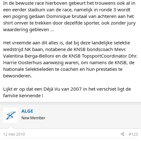
In de bewuste race hierboven gebeurt het trouwens ook al in
een eerder stadium van de race, namelijk in ronde 3 wordt
een poging gedaan Dominique brutaal van achteren aan het
shirt omver te trekken door dezelfde sporter, ook zonder jury
waardering gebleven ...
Het vreemde aan dit alles is, dat bij deze landelijke selektie
wedstrijd NK baan, notabene de KNSB bondscoach Mevr.
Valentina Berga-Belloni en de KNSB TopsportCoordinator Dhr.
Harrie Oosterhuis aanwezig waren, om namens de KNSB, de
Nationale Selektieleden te coachen en hun prestaties te
bewonderen.
Lijkt er op dat een Déjà Vu van 2007 in het verschiet ligt de
familie kennende !
ALGE
New Member
12 mei 2010
#123