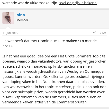
wetende wat de uitkomst zal zijn.
'Wel de prijs is bekend'
nino
Member
11 jun 2010
#128
En wat heeft dat met Dominique L. te maken? En met de
KNSB?
Is het niet een goed idee om een Het Grote Lommers Topic te
openen, waarop dan vakantiefoto's, van doping vrijgesproken
atleten, scheldkannonades op knsb-functionarisen en
natuurlijk alle wedstrijdresultaten van Wesley en Dominique
gepost kunnen worden. Ook ellenlange procesbeschrijvingen
van dopingzaken in het Duits kunnen daar een plaats vinden.
Om wat evenwicht in het topic te creëren, pleit ik dan ook nog
voor een subtopic 'privé', waarin geroddeld kan worden over
huwelijksproblemen van de Lommers, ruzies met buren en
vermeende kalverliefdes van de Lommersspruiten.