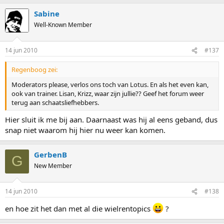
Sabine
Well-Known Member
14 jun 2010
#137
Regenboog zei:
Moderators please, verlos ons toch van Lotus. En als het even kan,
ook van trainer. Lisan, Krizz, waar zijn jullie?? Geef het forum weer
terug aan schaatsliefhebbers.
Hier sluit ik me bij aan. Daarnaast was hij al eens geband, dus
snap niet waarom hij hier nu weer kan komen.
GerbenB
G
New Member
14 jun 2010
#138
en hoe zit het dan met al die wielrentopics
?