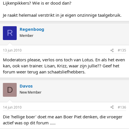
Lijkenpikkers? Wie is er dood dan?
Je raakt helemaal verstrikt in je eigen onzinnige taalgebruik.
Regenboog
R
Member
13 jun 2010
#135
Moderators please, verlos ons toch van Lotus. En als het even
kan, ook van trainer. Lisan, Krizz, waar zijn jullie?? Geef het
forum weer terug aan schaatsliefhebbers.
Davos
D
New Member
14 jun 2010
#136
Die 'hellige boer' doet me aan Boer Piet denken, die vroeger
actief was op dit forum .....