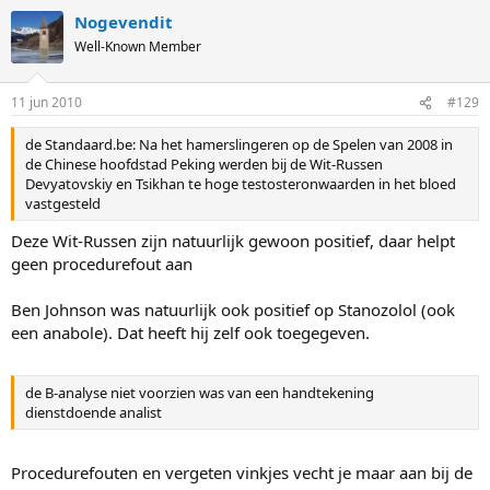
Nogevendit
Well-Known Member
11 jun 2010
#129
de Standaard.be: Na het hamerslingeren op de Spelen van 2008 in
de Chinese hoofdstad Peking werden bij de Wit-Russen
Devyatovskiy en Tsikhan te hoge testosteronwaarden in het bloed
vastgesteld
Deze Wit-Russen zijn natuurlijk gewoon positief, daar helpt
geen procedurefout aan
Ben Johnson was natuurlijk ook positief op Stanozolol (ook
een anabole). Dat heeft hij zelf ook toegegeven.
de B-analyse niet voorzien was van een handtekening
dienstdoende analist
Procedurefouten en vergeten vinkjes vecht je maar aan bij de