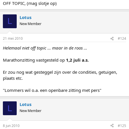
OFF TOPIC, (mag slotje op)
Lotus
L
New Member
21 mei 2010
#124
Helemaal niet off topic ... maar in de roos ...
Marathonzitting vastgesteld op
1,2 juli a.s.
Er zou nog wat gesteggel zijn over de condities, getuigen,
plaats etc.
"Lommers wil o.a. een openbare zitting met pers"
Lotus
L
New Member
8 jun 2010
#125