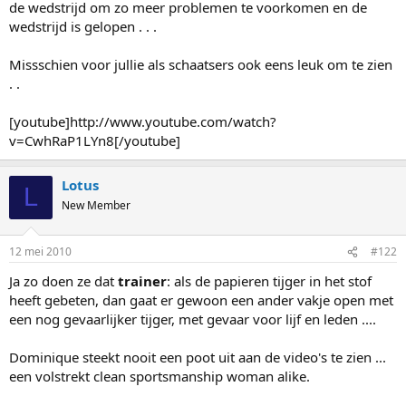
de wedstrijd om zo meer problemen te voorkomen en de
wedstrijd is gelopen . . .
Missschien voor jullie als schaatsers ook eens leuk om te zien
. .
[youtube]http://www.youtube.com/watch?
v=CwhRaP1LYn8[/youtube]
Lotus
L
New Member
12 mei 2010
#122
Ja zo doen ze dat
trainer
: als de papieren tijger in het stof
heeft gebeten, dan gaat er gewoon een ander vakje open met
een nog gevaarlijker tijger, met gevaar voor lijf en leden ....
Dominique steekt nooit een poot uit aan de video's te zien ...
een volstrekt clean sportsmanship woman alike.