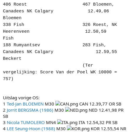
406 Roest
_____________________
467 Bloemen,
Canadees NK Calgary
_____________
12.49,06
Bloemen
______________
338 Fish
______________________
326 Roest, NK
Heerenveen
_____________________
12.50,59
Fish
_________________
188 Rumyantsev
________________
283 Fish,
Canadees NK Calgary
________________
12.59,55
Beckert
______________
______________________________
(Ter
vergelijking: Score Van der Poel WK 10000 =
757)
_____________________________
Uitslag vorige OS:
1
Ted-Jan BLOEMEN
M30
CAN 12.39,77 OR SB
2
Jorrit BERGSMA (1986)
M30
NED 12.41,98 PR
SB
3
Nicola TUMOLERO
MN4
ITA 12.54,32 PR SB
4
LEE Seung-Hoon (1988)
M30
KOR 12.55,54 NR