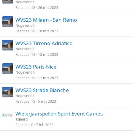
Nogevendit
Reacties
18
26 mrt 2023
WVS23 Milaan - San Remo
Nogevendit
Reacties
18
18 mrt 2023
WVS23 Tirreno-Adriatico
Nogevendit
Reacties
18
12 mrt 2023
WVS23 Paris-Nice
Nogevendit
Reacties
19
12 mrt 2023
WVS23 Strade Bianche
Nogevendit
Reacties
18
5 mrt 2023
Wielerjaarspellen Sport Event Games
Tsjeard
Reacties
0
7 feb 2023