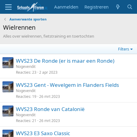
Aanmelden
Registreren
Aanverwante sporten
Wielrennen
Alles over wielrennen, fietstraining en toertochten
Filters
WVS23 De Ronde (er is maar een Ronde)
Nogevendit
Reacties
23
2 apr 2023
WVS23 Gent - Wevelgem in Flanders Fields
Nogevendit
Reacties
19
26 mrt 2023
WVS23 Ronde van Catalonië
Nogevendit
Reacties
21
26 mrt 2023
WVS23 E3 Saxo Classic