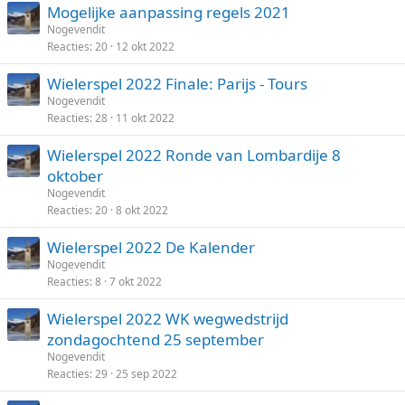
Mogelijke aanpassing regels 2021
Nogevendit
Reacties
20
12 okt 2022
Wielerspel 2022 Finale: Parijs - Tours
Nogevendit
Reacties
28
11 okt 2022
Wielerspel 2022 Ronde van Lombardije 8
oktober
Nogevendit
Reacties
20
8 okt 2022
Wielerspel 2022 De Kalender
Nogevendit
Reacties
8
7 okt 2022
Wielerspel 2022 WK wegwedstrijd
zondagochtend 25 september
Nogevendit
Reacties
29
25 sep 2022