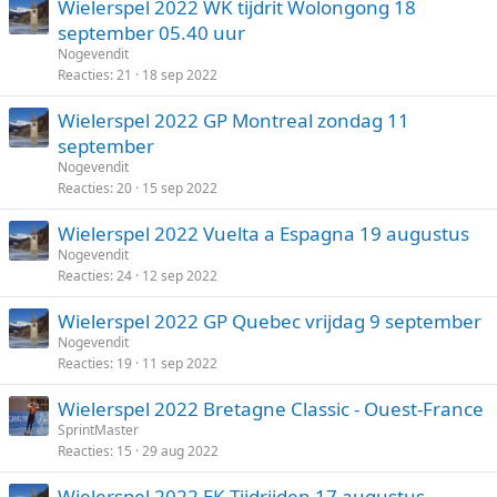
Wielerspel 2022 WK tijdrit Wolongong 18
september 05.40 uur
Nogevendit
Reacties
21
18 sep 2022
Wielerspel 2022 GP Montreal zondag 11
september
Nogevendit
Reacties
20
15 sep 2022
Wielerspel 2022 Vuelta a Espagna 19 augustus
Nogevendit
Reacties
24
12 sep 2022
Wielerspel 2022 GP Quebec vrijdag 9 september
Nogevendit
Reacties
19
11 sep 2022
Wielerspel 2022 Bretagne Classic - Ouest-France
SprintMaster
Reacties
15
29 aug 2022
Wielerspel 2022 EK Tijdrijden 17 augustus