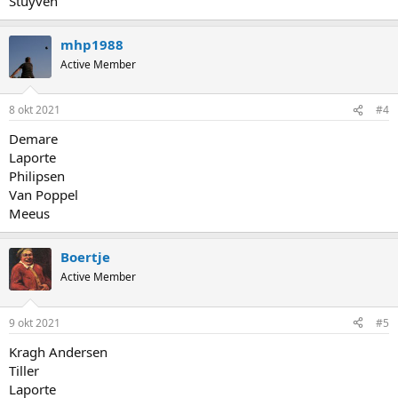
Stuyven
mhp1988
Active Member
8 okt 2021
#4
Demare
Laporte
Philipsen
Van Poppel
Meeus
Boertje
Active Member
9 okt 2021
#5
Kragh Andersen
Tiller
Laporte