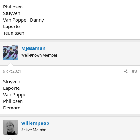
Philipsen
Stuyven
Van Poppel, Danny
Laporte
Teunissen
Mjøsaman
Well-Known Member
9 okt 2021
#8
Stuyven
Laporte
Van Poppel
Philipsen
Demare
willempaap
Active Member