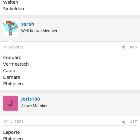
Welten
Sinkeldam
sarah
Well-Known Member
10 okt 2021
#16
Coquard
Vermeersch
Capiot
Demare
Philipsen
Joris180
J
Active Member
10 okt 2021
#17
Laporte
Philipsen