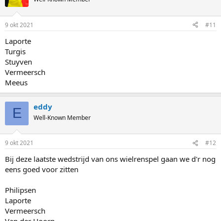
9 okt 2021
#11
Laporte
Turgis
Stuyven
Vermeersch
Meeus
eddy
E
Well-Known Member
9 okt 2021
#12
Bij deze laatste wedstrijd van ons wielrenspel gaan we d'r nog
eens goed voor zitten
Philipsen
Laporte
Vermeersch