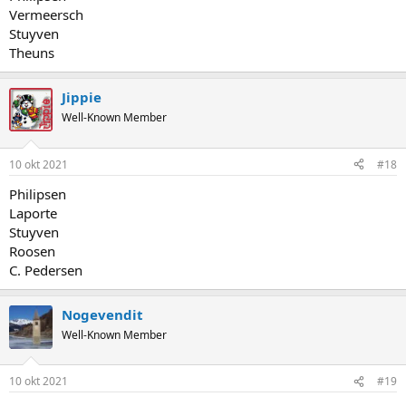
Vermeersch
Stuyven
Theuns
Jippie
Well-Known Member
10 okt 2021
#18
Philipsen
Laporte
Stuyven
Roosen
C. Pedersen
Nogevendit
Well-Known Member
10 okt 2021
#19