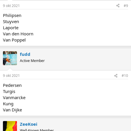
9 okt 2021
#9
Philipsen
Stuyven
Laporte
Van den Hoorn
Van Poppel
fudd
Active Member
9 okt 2021
#10
Pedersen
Turgis
Vanmarcke
Kung
Van Dijke
ZeeKoei
Well-Known Member