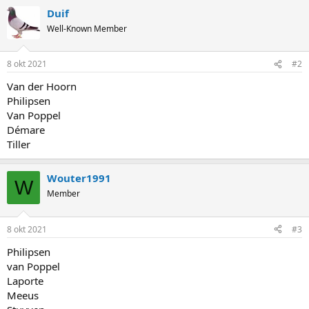
Duif
Well-Known Member
8 okt 2021
#2
Van der Hoorn
Philipsen
Van Poppel
Démare
Tiller
Wouter1991
W
Member
8 okt 2021
#3
Philipsen
van Poppel
Laporte
Meeus