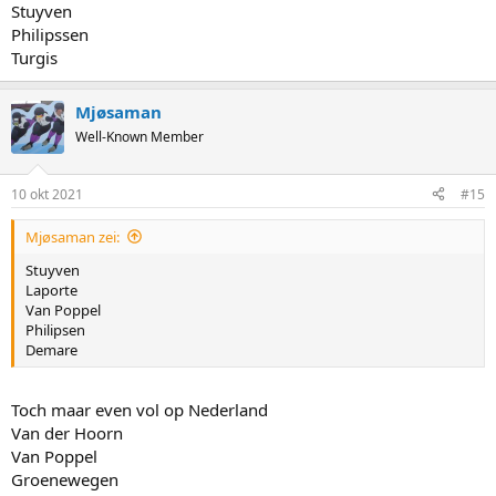
Stuyven
Philipssen
Turgis
Mjøsaman
Well-Known Member
10 okt 2021
#15
Mjøsaman zei:
Stuyven
Laporte
Van Poppel
Philipsen
Demare
Toch maar even vol op Nederland
Van der Hoorn
Van Poppel
Groenewegen