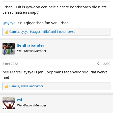
s
:
Erben: "Dit is gewoon een hele slechte bondscoach die niets
van schaatsen snapt"
@sysya
is nu gigantisch fan van Erben.
Camila
,
sysya
,
HaagscheBluf
and 1 other person
R
e
a
EenBrabander
c
t
Well-Known Member
i
o
n
3 mrt 2022
#299
s
:
nee Marcel, sysya ís Jan Coopmans tegenwoordig, dat werkt
niet
Camila
,
sysya
and
VictorP
R
e
a
mi
c
t
Well-Known Member
i
o