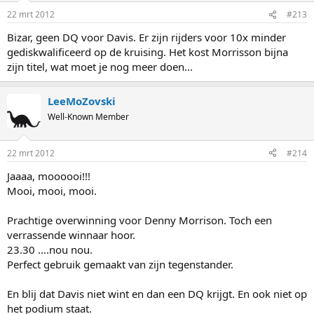
22 mrt 2012
#213
Bizar, geen DQ voor Davis. Er zijn rijders voor 10x minder
gediskwalificeerd op de kruising. Het kost Morrisson bijna
zijn titel, wat moet je nog meer doen...
LeeMoZovski
Well-Known Member
22 mrt 2012
#214
Jaaaa, moooooi!!!
Mooi, mooi, mooi.
Prachtige overwinning voor Denny Morrison. Toch een
verrassende winnaar hoor.
23.30 ....nou nou.
Perfect gebruik gemaakt van zijn tegenstander.
En blij dat Davis niet wint en dan een DQ krijgt. En ook niet op
het podium staat.