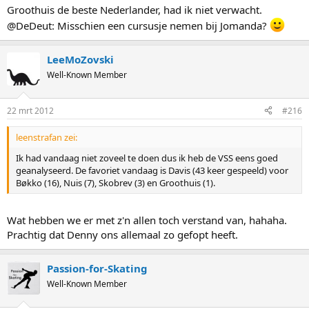
Groothuis de beste Nederlander, had ik niet verwacht.
@DeDeut: Misschien een cursusje nemen bij Jomanda?
LeeMoZovski
Well-Known Member
22 mrt 2012
#216
leenstrafan zei:
Ik had vandaag niet zoveel te doen dus ik heb de VSS eens goed
geanalyseerd. De favoriet vandaag is Davis (43 keer gespeeld) voor
Bøkko (16), Nuis (7), Skobrev (3) en Groothuis (1).
Wat hebben we er met z'n allen toch verstand van, hahaha.
Prachtig dat Denny ons allemaal zo gefopt heeft.
Passion-for-Skating
Well-Known Member