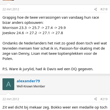
22 mrt 2012
#218
Grappig hoe de twee verrassingen van vandaag hun race
bizar anders opbouwen:
Morrison 23.3 -> 25.7 -> 27.4 -> 29.9
Joeskov 24.6 -> 27.2 -> 27.1 -> 27.8
Ondanks de Nederlanders het niet zo goed doen toch wel wat
tevreden mensen hier schat ik in, Passion-for-skating met de
zege van Denny, Lisan met twee toptienplekken voor de
Polen.
P.S. Ware ik jurylid, had ik Davis wel een DQ gegeven.
alexander79
A
Well-Known Member
22 mrt 2012
#219
Zit wel dicht bij mekaar zeg. Bokko weer een medaille op toch