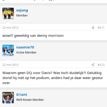
sojong
Member
22 mrt 2012
#211
wow!!! geweldig van denny morrison
naomie70
Active Member
22 mrt 2012
#212
Waarom geen DQ voor Davis? Was toch duidelijk?! Gelukkig
stond hij niet op het podium, anders had je daar weer gezeur
over.
G1ant
Well-Known Member