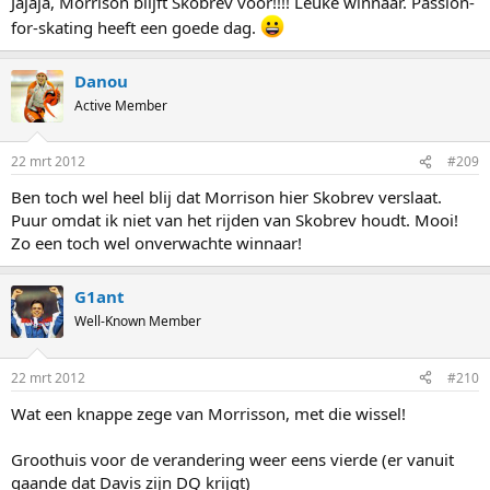
Jajaja, Morrison blijft Skobrev voor!!!! Leuke winnaar. Passion-
for-skating heeft een goede dag.
Danou
Active Member
22 mrt 2012
#209
Ben toch wel heel blij dat Morrison hier Skobrev verslaat.
Puur omdat ik niet van het rijden van Skobrev houdt. Mooi!
Zo een toch wel onverwachte winnaar!
G1ant
Well-Known Member
22 mrt 2012
#210
Wat een knappe zege van Morrisson, met die wissel!
Groothuis voor de verandering weer eens vierde (er vanuit
gaande dat Davis zijn DQ krijgt)