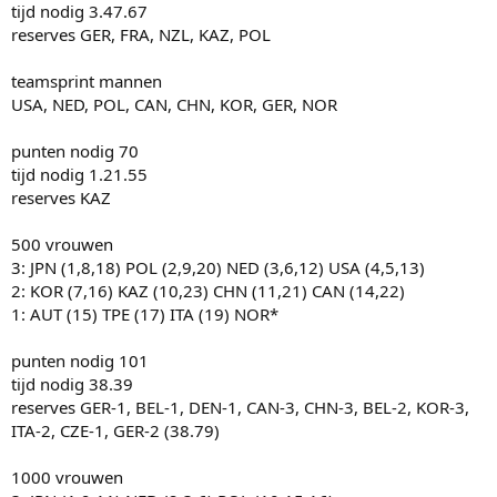
tijd nodig 3.47.67
reserves GER, FRA, NZL, KAZ, POL
teamsprint mannen
USA, NED, POL, CAN, CHN, KOR, GER, NOR
punten nodig 70
tijd nodig 1.21.55
reserves KAZ
500 vrouwen
3: JPN (1,8,18) POL (2,9,20) NED (3,6,12) USA (4,5,13)
2: KOR (7,16) KAZ (10,23) CHN (11,21) CAN (14,22)
1: AUT (15) TPE (17) ITA (19) NOR*
punten nodig 101
tijd nodig 38.39
reserves GER-1, BEL-1, DEN-1, CAN-3, CHN-3, BEL-2, KOR-3,
ITA-2, CZE-1, GER-2 (38.79)
1000 vrouwen