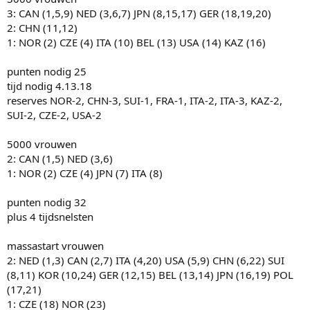
3: CAN (1,5,9) NED (3,6,7) JPN (8,15,17) GER (18,19,20)
2: CHN (11,12)
1: NOR (2) CZE (4) ITA (10) BEL (13) USA (14) KAZ (16)
punten nodig 25
tijd nodig 4.13.18
reserves NOR-2, CHN-3, SUI-1, FRA-1, ITA-2, ITA-3, KAZ-2,
SUI-2, CZE-2, USA-2
5000 vrouwen
2: CAN (1,5) NED (3,6)
1: NOR (2) CZE (4) JPN (7) ITA (8)
punten nodig 32
plus 4 tijdsnelsten
massastart vrouwen
2: NED (1,3) CAN (2,7) ITA (4,20) USA (5,9) CHN (6,22) SUI
(8,11) KOR (10,24) GER (12,15) BEL (13,14) JPN (16,19) POL
(17,21)
1: CZE (18) NOR (23)