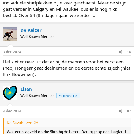
individuele startplekken bij elkaar geschaatst. Maar de strijd
gaat verder in Calgary en Milwaukee, dus er is nog niks
beslist. Over 54 (!!!) dagen gaan we verder ...
De Keizer
Well-Known Member
3 dec 2024
#6
Het ziet er naar uit dat er bij de mannen voor het eerst een
(nep) Hongaar gaat deelnemen en de eerste echte Tsjech (niet
Erik Bouwman).
Lisan
Well-Known Member
Medewerker
4 dec 2024
#7
Ko Savabli zei:
Wat een slagveld op die 5km bij de heren. Dan rij je op een laagland