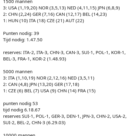
1500 mannen
3: USA (1,19,20) NOR (3,5,13) NED (4,11,15) JPN (6,8,9)
2: CHN (2,24) GER (7,16) CAN (12,17) BEL (14,23)
1: HUN (10) ITA (18) CZE (21) AUT (22)
Punten nodig: 39
Tijd nodig: 1.47.50
reserves: ITA-2, ITA-3, CHN-3, CAN-3, SUI-1, POL-1, KOR-1,
BEL-3, FRA-1, KOR-2 (1.48.93)
5000 mannen
3: ITA (1,10,19) NOR (2,12,16) NED (3,5,11)
2: CAN (4,8) JPN (13,20) GER (17,18)
1: CZE (6) BEL (7) USA (9) CHN (14) FRA (15)
punten nodig 53
tijd nodig 6.18.67
reserves SUI-1, POL-1, GER-3, DEN-1, JPN-3, CHN-2, USA-2,
SUI-2, BEL-2, CHN-3 (6.29.03)
10000 mannen