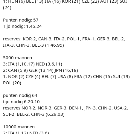
1: HUN (6) BEL (13) ITA (16) KOR (21) CZE (22) AUT (23) SUI
(24)
Punten nodig: 57
Tijd nodig: 1.45.24
reserves: KOR-2, CAN-3, ITA-2, POL-1, FRA-1, GER-3, BEL-2,
ITA-3, CHN-3, BEL-3 (1.46.95)
5000 mannen
3: ITA (1,10,17) NED (3,6,11)
2: CAN (5,9) GER (13,14) JPN (16,18)
1: NOR (2) CZE (4) BEL (7) USA (8) FRA (12) CHN (15) SUI (19)
POL (20)
punten nodig 64
tijd nodig 6.20.10
reserves NOR-2, NOR-3, GER-3, DEN-1, JPN-3, CHN-2, USA-2,
SUI-2, BEL-2, CHN-3 (6.29.03)
10000 mannen
2: ITA (1,12) NED (3,6)