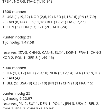
TPE-1, NOR-3, ITA-2 (1.10.91)
1500 mannen
3: USA (1,19,22) NOR (2,6,10) NED (4,15,16) JPN (5,7,9)
2: CAN (8,14) GER (11,18) BEL (12,21) ITA (17,23)
1: CHN (3) HUN (13) CZE (20) AUT (24)
Punten nodig: 21
Tijd nodig: 1.47.68
reserves: ITA-3, CHN-2, CAN-3, SUI-1, KOR-1, FRA-1, CHN-3,
KOR-2, POL-1, GER-3 (1.49.46)
5000 mannen
3: ITA (1,7,17) NED (2,9,16) NOR (3,12,14) GER (18,19,20)
2: CAN (4,6)
1: BEL (5) USA (8) CZE (10) JPN (11) CHN (13) FRA (15)
punten nodig 25
tijd nodig 6.22.97
reserves JPN-2, SUI-1, DEN-1, POL-1, JPN-3, USA-2, BEL-2,
CHN-2, FRA-2, CHN-3 (6.30.94)