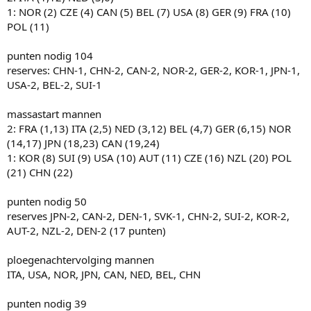
1: NOR (2) CZE (4) CAN (5) BEL (7) USA (8) GER (9) FRA (10)
POL (11)
punten nodig 104
reserves: CHN-1, CHN-2, CAN-2, NOR-2, GER-2, KOR-1, JPN-1,
USA-2, BEL-2, SUI-1
massastart mannen
2: FRA (1,13) ITA (2,5) NED (3,12) BEL (4,7) GER (6,15) NOR
(14,17) JPN (18,23) CAN (19,24)
1: KOR (8) SUI (9) USA (10) AUT (11) CZE (16) NZL (20) POL
(21) CHN (22)
punten nodig 50
reserves JPN-2, CAN-2, DEN-1, SVK-1, CHN-2, SUI-2, KOR-2,
AUT-2, NZL-2, DEN-2 (17 punten)
ploegenachtervolging mannen
ITA, USA, NOR, JPN, CAN, NED, BEL, CHN
punten nodig 39