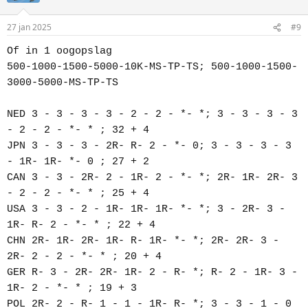
o
n
27 jan 2025
#9
s
:
Of in 1 oogopslag
500-1000-1500-5000-10K-MS-TP-TS; 500-1000-1500-
3000-5000-MS-TP-TS
NED 3 - 3 - 3 - 3 - 2 - 2 - *- *; 3 - 3 - 3 - 3
- 2 - 2 - *- * ; 32 + 4
JPN 3 - 3 - 3 - 2R- R- 2 - *- 0; 3 - 3 - 3 - 3
- 1R- 1R- *- 0 ; 27 + 2
CAN 3 - 3 - 2R- 2 - 1R- 2 - *- *; 2R- 1R- 2R- 3
- 2 - 2 - *- * ; 25 + 4
USA 3 - 3 - 2 - 1R- 1R- 1R- *- *; 3 - 2R- 3 -
1R- R- 2 - *- * ; 22 + 4
CHN 2R- 1R- 2R- 1R- R- 1R- *- *; 2R- 2R- 3 -
2R- 2 - 2 - *- * ; 20 + 4
GER R- 3 - 2R- 2R- 1R- 2 - R- *; R- 2 - 1R- 3 -
1R- 2 - *- * ; 19 + 3
POL 2R- 2 - R- 1 - 1 - 1R- R- *; 3 - 3 - 1 - 0