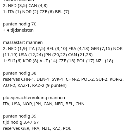
2: NED (3,5) CAN (4,8)
1: ITA (1) NOR (2) CZE (6) BEL (7)
punten nodig 70
+ 4 tijdsnelsten
massastart mannen
2: NED (1,9) ITA (2,5) BEL (3,10) FRA (4,13) GER (7,15) NOR
(11,19) USA (12,24) JPN (20,22) CAN (21,23)
1: SUI (6) KOR (8) AUT (14) CZE (16) POL (17) NZL (18)
punten nodig 38
reserves CHN-1, DEN-1, SVK-1, CHN-2, POL-2, SUI-2, KOR-2,
AUT-2, KAZ-1, KAZ-2 (9 punten)
ploegenachtervolging mannen
ITA, USA, NOR, JPN, CAN, NED, BEL, CHN
punten nodig 39
tijd nodig 3.47.67
reserves GER, FRA, NZL, KAZ, POL