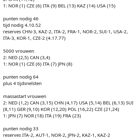
1: NOR (1) CZE (6) ITA (9) BEL (13) KAZ (14) USA (15)
punten nodig 46
tijd nodig 4.10.52
reserves CHN-3, KAZ-2, ITA-2, FRA-1, NOR-2, SUI-1, USA-2,
ITA-3, KOR-1, CZE-2 (4.17.77)
5000 vrouwen
2: NED (2,5) CAN (3,4)
1: NOR (1) CZE (6) ITA (7) JPN (8)
punten nodig 64
plus 4 tijdsnelsten
massastart vrouwen
2: NED (1,2) CAN (3,15) CHN (4,17) USA (5,14) BEL (6,13) SUI
(8,11) GER (9,10) KOR (12,20) POL (16,22) CZE (21,24)
1: JPN (7) NOR (18) ITA (19) FRA (23)
punten nodig 33
reserves ITA-2, AUT-1, NOR-2, JPN-2, KAZ-1, KAZ-2