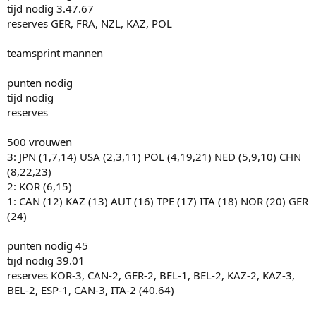
tijd nodig 3.47.67
reserves GER, FRA, NZL, KAZ, POL
teamsprint mannen
punten nodig
tijd nodig
reserves
500 vrouwen
3: JPN (1,7,14) USA (2,3,11) POL (4,19,21) NED (5,9,10) CHN
(8,22,23)
2: KOR (6,15)
1: CAN (12) KAZ (13) AUT (16) TPE (17) ITA (18) NOR (20) GER
(24)
punten nodig 45
tijd nodig 39.01
reserves KOR-3, CAN-2, GER-2, BEL-1, BEL-2, KAZ-2, KAZ-3,
BEL-2, ESP-1, CAN-3, ITA-2 (40.64)