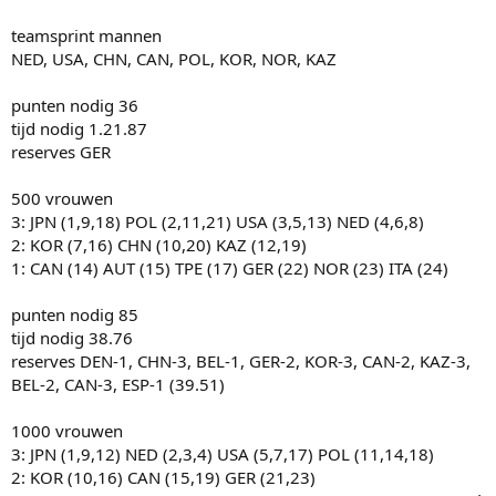
teamsprint mannen
NED, USA, CHN, CAN, POL, KOR, NOR, KAZ
punten nodig 36
tijd nodig 1.21.87
reserves GER
500 vrouwen
3: JPN (1,9,18) POL (2,11,21) USA (3,5,13) NED (4,6,8)
2: KOR (7,16) CHN (10,20) KAZ (12,19)
1: CAN (14) AUT (15) TPE (17) GER (22) NOR (23) ITA (24)
punten nodig 85
tijd nodig 38.76
reserves DEN-1, CHN-3, BEL-1, GER-2, KOR-3, CAN-2, KAZ-3,
BEL-2, CAN-3, ESP-1 (39.51)
1000 vrouwen
3: JPN (1,9,12) NED (2,3,4) USA (5,7,17) POL (11,14,18)
2: KOR (10,16) CAN (15,19) GER (21,23)