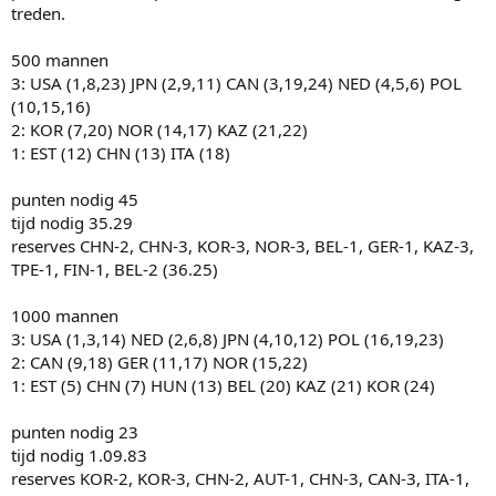
treden.
500 mannen
3: USA (1,8,23) JPN (2,9,11) CAN (3,19,24) NED (4,5,6) POL
(10,15,16)
2: KOR (7,20) NOR (14,17) KAZ (21,22)
1: EST (12) CHN (13) ITA (18)
punten nodig 45
tijd nodig 35.29
reserves CHN-2, CHN-3, KOR-3, NOR-3, BEL-1, GER-1, KAZ-3,
TPE-1, FIN-1, BEL-2 (36.25)
1000 mannen
3: USA (1,3,14) NED (2,6,8) JPN (4,10,12) POL (16,19,23)
2: CAN (9,18) GER (11,17) NOR (15,22)
1: EST (5) CHN (7) HUN (13) BEL (20) KAZ (21) KOR (24)
punten nodig 23
tijd nodig 1.09.83
reserves KOR-2, KOR-3, CHN-2, AUT-1, CHN-3, CAN-3, ITA-1,