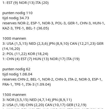
1: EST (9) NOR (13) ITA (20)
punten nodig 110
tijd nodig 34.73
reserves NOR-2, ESP-1, NOR-3, POL-3, GER-1, CHN-3, HUN-1,
KAZ-3, TPE-1, BEL-1 (36.05)
1000 mannen
3: USA (1,5,15) NED (2,3,6) JPN (8,9,10) CAN (12,21,23) GER
(14,16,20)
2: POL (11,22) KOR (18,24)
1: CHN (4) EST (7) HUN (13) NOR (17) ITA (19)
punten nodig 62
tijd nodig 1.08.04
reserves CHN-2, BEL-1, NOR-2, CHN-3, ITA-2, NOR-3, ESP-1,
FRA-1, TPE-1, ITA-3 (1.09.04)
1500 mannen
3: NOR (3,5,15) NED (4,7,14) JPN (8,9,11)
2: USA (1,18) CHN (2,20) CAN (10,17) GER (12,19)