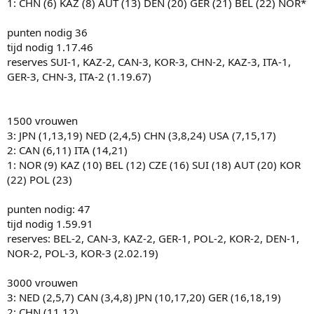
1: CHN (6) KAZ (8) AUT (13) DEN (20) GER (21) BEL (22) NOR*
punten nodig 36
tijd nodig 1.17.46
reserves SUI-1, KAZ-2, CAN-3, KOR-3, CHN-2, KAZ-3, ITA-1,
GER-3, CHN-3, ITA-2 (1.19.67)
1500 vrouwen
3: JPN (1,13,19) NED (2,4,5) CHN (3,8,24) USA (7,15,17)
2: CAN (6,11) ITA (14,21)
1: NOR (9) KAZ (10) BEL (12) CZE (16) SUI (18) AUT (20) KOR
(22) POL (23)
punten nodig: 47
tijd nodig 1.59.91
reserves: BEL-2, CAN-3, KAZ-2, GER-1, POL-2, KOR-2, DEN-1,
NOR-2, POL-3, KOR-3 (2.02.19)
3000 vrouwen
3: NED (2,5,7) CAN (3,4,8) JPN (10,17,20) GER (16,18,19)
2: CHN (11,12)