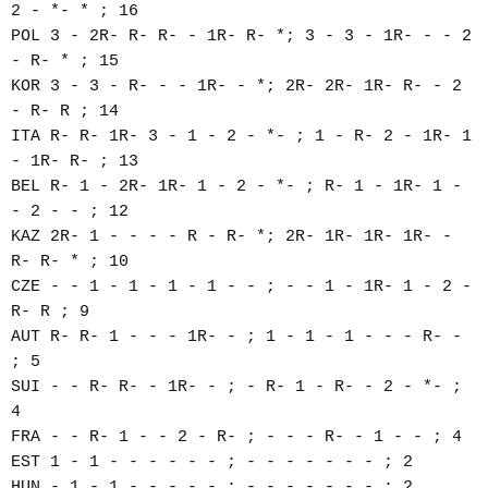
2 - *- * ; 16
POL 3 - 2R- R- R- - 1R- R- *; 3 - 3 - 1R- - - 2
- R- * ; 15
KOR 3 - 3 - R- - - 1R- - *; 2R- 2R- 1R- R- - 2
- R- R ; 14
ITA R- R- 1R- 3 - 1 - 2 - *- ; 1 - R- 2 - 1R- 1
- 1R- R- ; 13
BEL R- 1 - 2R- 1R- 1 - 2 - *- ; R- 1 - 1R- 1 -
- 2 - - ; 12
KAZ 2R- 1 - - - - R - R- *; 2R- 1R- 1R- 1R- -
R- R- * ; 10
CZE - - 1 - 1 - 1 - 1 - - ; - - 1 - 1R- 1 - 2 -
R- R ; 9
AUT R- R- 1 - - - 1R- - ; 1 - 1 - 1 - - - R- -
; 5
SUI - - R- R- - 1R- - ; - R- 1 - R- - 2 - *- ;
4
FRA - - R- 1 - - 2 - R- ; - - - R- - 1 - - ; 4
EST 1 - 1 - - - - - - ; - - - - - - - ; 2
HUN - 1 - 1 - - - - - ; - - - - - - - ; 2