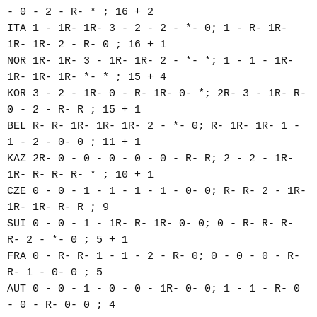
- 0 - 2 - R- * ; 16 + 2
ITA 1 - 1R- 1R- 3 - 2 - 2 - *- 0; 1 - R- 1R-
1R- 1R- 2 - R- 0 ; 16 + 1
NOR 1R- 1R- 3 - 1R- 1R- 2 - *- *; 1 - 1 - 1R-
1R- 1R- 1R- *- * ; 15 + 4
KOR 3 - 2 - 1R- 0 - R- 1R- 0- *; 2R- 3 - 1R- R-
0 - 2 - R- R ; 15 + 1
BEL R- R- 1R- 1R- 1R- 2 - *- 0; R- 1R- 1R- 1 -
1 - 2 - 0- 0 ; 11 + 1
KAZ 2R- 0 - 0 - 0 - 0 - 0 - R- R; 2 - 2 - 1R-
1R- R- R- R- * ; 10 + 1
CZE 0 - 0 - 1 - 1 - 1 - 1 - 0- 0; R- R- 2 - 1R-
1R- 1R- R- R ; 9
SUI 0 - 0 - 1 - 1R- R- 1R- 0- 0; 0 - R- R- R-
R- 2 - *- 0 ; 5 + 1
FRA 0 - R- R- 1 - 1 - 2 - R- 0; 0 - 0 - 0 - R-
R- 1 - 0- 0 ; 5
AUT 0 - 0 - 1 - 0 - 0 - 1R- 0- 0; 1 - 1 - R- 0
- 0 - R- 0- 0 ; 4