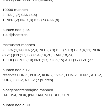
10000 mannen
2: ITA (1,7) CAN (4,6)
1: NED (2) NOR (3) BEL (5) USA (8)
punten nodig 34
+ 4 tijdsnelsten
massastart mannen
2: FRA (1,14) ITA (2,4) NED (3,9) BEL (5,19) GER (6,11) NOR
(8,21) JPN (12,22) USA (16,20) CAN (18,24)
1: SUI (7) POL (10) NZL (13) KOR (15) AUT (17) CZE (23)
punten nodig 17
reserves CHN-1, POL-2, KOR-2, SVK-1, CHN-2, DEN-1, AUT-2,
SUI-2, CZE-2, NZL-2 (7 punten)
ploegenachtervolging mannen
ITA, USA, NOR, JPN, CAN, NED, BEL, CHN
punten nodig 39