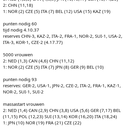
2: CHN (11,18)
1: NOR (2) CZE (5) ITA (7) BEL (12) USA (15) KAZ (19)
punten nodig 60
tijd nodig 4.10.37
reserves CHN-3, KAZ-2, ITA-2, FRA-1, NOR-2, SUI-1, USA-2,
ITA-3, KOR-1, CZE-2 (4.17.77)
5000 vrouwen
2: NED (1,3) CAN (4,6) CHN (11,12)
1: NOR (2) CZE (5) ITA (7) JPN (8) GER (9) BEL (10)
punten nodig 93
reserves: GER-2, USA-1, JPN-2, CZE-2, ITA-2, FRA-1, KAZ-1,
NOR-2, SUI-1, SUI-2
massastart vrouwen
2: NED (1,4) CAN (2,9) CHN (3,8) USA (5,6) GER (7,17) BEL
(11,15) POL (12,23) SUI (13,14) KOR (16,20) ITA (18,24)
1: JPN (10) NOR (19) FRA (21) CZE (22)