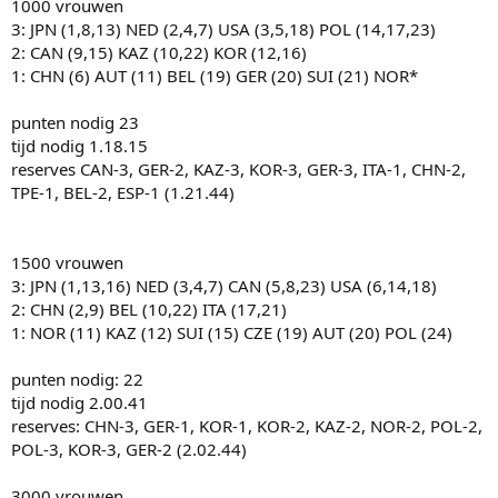
1000 vrouwen
3: JPN (1,8,13) NED (2,4,7) USA (3,5,18) POL (14,17,23)
2: CAN (9,15) KAZ (10,22) KOR (12,16)
1: CHN (6) AUT (11) BEL (19) GER (20) SUI (21) NOR*
punten nodig 23
tijd nodig 1.18.15
reserves CAN-3, GER-2, KAZ-3, KOR-3, GER-3, ITA-1, CHN-2,
TPE-1, BEL-2, ESP-1 (1.21.44)
1500 vrouwen
3: JPN (1,13,16) NED (3,4,7) CAN (5,8,23) USA (6,14,18)
2: CHN (2,9) BEL (10,22) ITA (17,21)
1: NOR (11) KAZ (12) SUI (15) CZE (19) AUT (20) POL (24)
punten nodig: 22
tijd nodig 2.00.41
reserves: CHN-3, GER-1, KOR-1, KOR-2, KAZ-2, NOR-2, POL-2,
POL-3, KOR-3, GER-2 (2.02.44)
3000 vrouwen