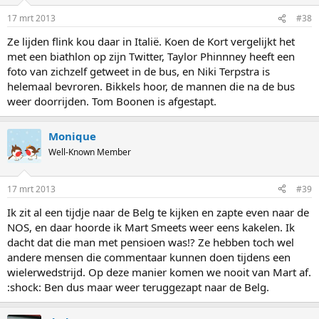
17 mrt 2013
#38
Ze lijden flink kou daar in Italië. Koen de Kort vergelijkt het
met een biathlon op zijn Twitter, Taylor Phinnney heeft een
foto van zichzelf getweet in de bus, en Niki Terpstra is
helemaal bevroren. Bikkels hoor, de mannen die na de bus
weer doorrijden. Tom Boonen is afgestapt.
Monique
Well-Known Member
17 mrt 2013
#39
Ik zit al een tijdje naar de Belg te kijken en zapte even naar de
NOS, en daar hoorde ik Mart Smeets weer eens kakelen. Ik
dacht dat die man met pensioen was!? Ze hebben toch wel
andere mensen die commentaar kunnen doen tijdens een
wielerwedstrijd. Op deze manier komen we nooit van Mart af.
:shock: Ben dus maar weer teruggezapt naar de Belg.