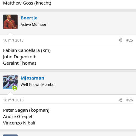
Matthew Goss (knecht)
Boertje
Active Member
16 mrt 2013
#25
Fabian Cancellara (km)
John Degenkolb
Geraint Thomas
Mjøsaman
Well-Known Member
16 mrt 2013
#26
Peter Sagan (kopman)
Andre Greipel
Vincenzo Nibali