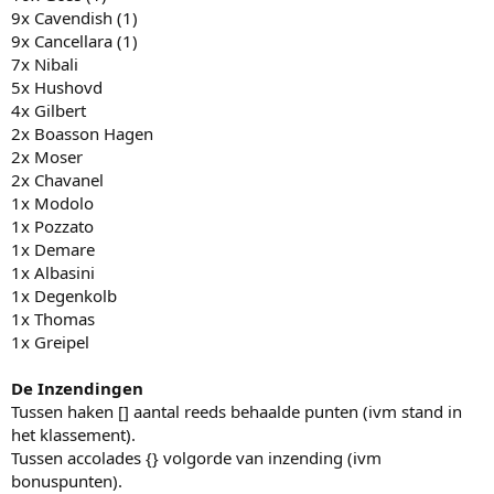
9x Cavendish (1)
9x Cancellara (1)
7x Nibali
5x Hushovd
4x Gilbert
2x Boasson Hagen
2x Moser
2x Chavanel
1x Modolo
1x Pozzato
1x Demare
1x Albasini
1x Degenkolb
1x Thomas
1x Greipel
De Inzendingen
Tussen haken [] aantal reeds behaalde punten (ivm stand in
het klassement).
Tussen accolades {} volgorde van inzending (ivm
bonuspunten).