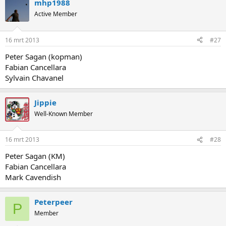
mhp1988
Active Member
16 mrt 2013
#27
Peter Sagan (kopman)
Fabian Cancellara
Sylvain Chavanel
Jippie
Well-Known Member
16 mrt 2013
#28
Peter Sagan (KM)
Fabian Cancellara
Mark Cavendish
Peterpeer
P
Member