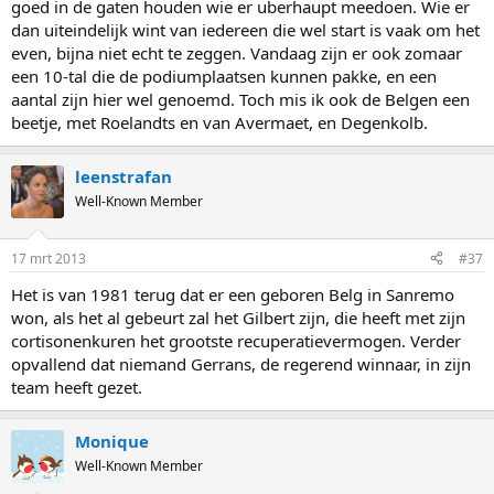
goed in de gaten houden wie er uberhaupt meedoen. Wie er
dan uiteindelijk wint van iedereen die wel start is vaak om het
even, bijna niet echt te zeggen. Vandaag zijn er ook zomaar
een 10-tal die de podiumplaatsen kunnen pakke, en een
aantal zijn hier wel genoemd. Toch mis ik ook de Belgen een
beetje, met Roelandts en van Avermaet, en Degenkolb.
leenstrafan
Well-Known Member
17 mrt 2013
#37
Het is van 1981 terug dat er een geboren Belg in Sanremo
won, als het al gebeurt zal het Gilbert zijn, die heeft met zijn
cortisonenkuren het grootste recuperatievermogen. Verder
opvallend dat niemand Gerrans, de regerend winnaar, in zijn
team heeft gezet.
Monique
Well-Known Member