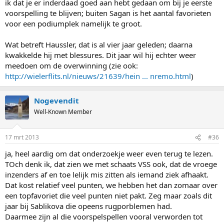
ik dat je er inderdaad goed aan hebt gedaan om bij je eerste
voorspelling te blijven; buiten Sagan is het aantal favorieten
voor een podiumplek namelijk te groot.
Wat betreft Haussler, dat is al vier jaar geleden; daarna
kwakkelde hij met blessures. Dit jaar wil hij echter weer
meedoen om de overwinning (zie ook:
http://wielerflits.nl/nieuws/21639/hein ... nremo.html
)
Nogevendit
Well-Known Member
17 mrt 2013
#36
ja, heel aardig om dat onderzoekje weer even terug te lezen.
TOch denk ik, dat zien we met schaats VSS ook, dat de vroege
inzenders af en toe lelijk mis zitten als iemand ziek afhaakt.
Dat kost relatief veel punten, we hebben het dan zomaar over
een topfavoriet die veel punten niet pakt. Zeg maar zoals dit
jaar bij Sablikova die opeens rugporblemen had.
Daarmee zijn al die voorspelspellen vooral verworden tot