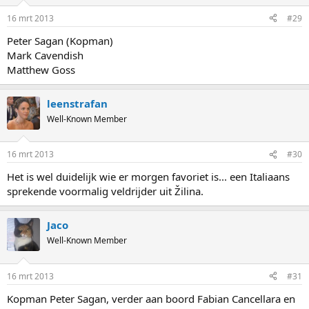
16 mrt 2013
#29
Peter Sagan (Kopman)
Mark Cavendish
Matthew Goss
leenstrafan
Well-Known Member
16 mrt 2013
#30
Het is wel duidelijk wie er morgen favoriet is... een Italiaans
sprekende voormalig veldrijder uit Žilina.
Jaco
Well-Known Member
16 mrt 2013
#31
Kopman Peter Sagan, verder aan boord Fabian Cancellara en