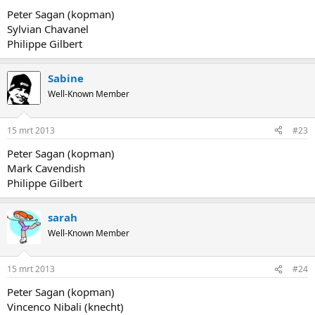
Peter Sagan (kopman)
Sylvian Chavanel
Philippe Gilbert
Sabine
Well-Known Member
15 mrt 2013
#23
Peter Sagan (kopman)
Mark Cavendish
Philippe Gilbert
sarah
Well-Known Member
15 mrt 2013
#24
Peter Sagan (kopman)
Vincenco Nibali (knecht)