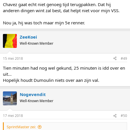
Chavez gaat echt niet genoeg tijd terugpakken. Dat hij
anderen dingen wint zal best, dat helpt niet voor mijn VSS.
Nou ja, hij was toch maar mijn 5e renner.
ZeeKoei
Well-Known Member
15 mei 2018
#49
Tien minuten had nog wel gekund, 25 minuten is idd over en
uit...
Hopelijk houdt Dumoulin niets over aan zijn val.
Nogevendit
Well-Known Member
17 mei 2018
#50
SprintMaster zei: