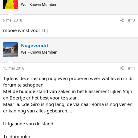
Well-Known Member
9 mei 2018
#43
mooie winst voor TLJ
Nogevendit
Well-Known Member
15 mei 2018
#44
Tijdens deze rustdag nog even proberen weer wat leven in dit
forum te schoppen.
Met de huidige stand van zaken in het klassement lijken Stijn
en Boertje er het best voor te staan.
Maar ja....de Giro is nog lang, de via naar Roma is nog ver en
er kan nog van alles gebeuren....
Uitgaande van de stand...
1e dumoulin