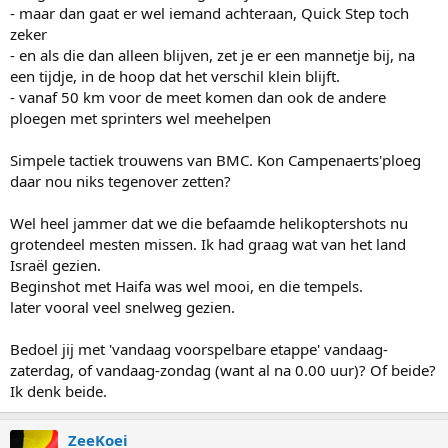
- maar dan gaat er wel iemand achteraan, Quick Step toch
zeker
- en als die dan alleen blijven, zet je er een mannetje bij, na
een tijdje, in de hoop dat het verschil klein blijft.
- vanaf 50 km voor de meet komen dan ook de andere
ploegen met sprinters wel meehelpen
Simpele tactiek trouwens van BMC. Kon Campenaerts'ploeg
daar nou niks tegenover zetten?
Wel heel jammer dat we die befaamde helikoptershots nu
grotendeel mesten missen. Ik had graag wat van het land
Israël gezien.
Beginshot met Haifa was wel mooi, en die tempels.
later vooral veel snelweg gezien.
Bedoel jij met 'vandaag voorspelbare etappe' vandaag-
zaterdag, of vandaag-zondag (want al na 0.00 uur)? Of beide?
Ik denk beide.
ZeeKoei