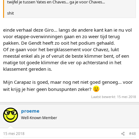
twijfel je tussen Yates en Chaves... ga je voor Chaves...
shit
einde verhaal deze Giro... langs de andere kant kan ie nu vol
voor etappe-overwinningen gaan en zo weer tijd terug
pakken. De Gendt heeft zo ooit het podium gehaald.
Of ze gaan voor het bergklassement voor Chavez, lukt
meestal enkel als je of veruit de beste klimmer bent, of een
matige tot goede klimmer die ver op achterstand in het
klassement gereden is.
Mijn Carapaz is goed, maar nog net niet goed genoeg... voor
wit krijg je hier geen bonuspunten zeker?
Laatst bewerkt:
15 mei 2018
proeme
Well-Known Member
15 mei 2018
#48