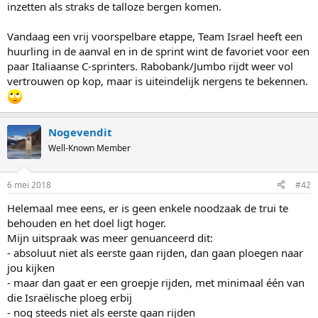
inzetten als straks de talloze bergen komen.
Vandaag een vrij voorspelbare etappe, Team Israel heeft een
huurling in de aanval en in de sprint wint de favoriet voor een
paar Italiaanse C-sprinters. Rabobank/Jumbo rijdt weer vol
vertrouwen op kop, maar is uiteindelijk nergens te bekennen.
Nogevendit
Well-Known Member
6 mei 2018
#42
Helemaal mee eens, er is geen enkele noodzaak de trui te
behouden en het doel ligt hoger.
Mijn uitspraak was meer genuanceerd dit:
- absoluut niet als eerste gaan rijden, dan gaan ploegen naar
jou kijken
- maar dan gaat er een groepje rijden, met minimaal één van
die Israëlische ploeg erbij
- nog steeds niet als eerste gaan rijden