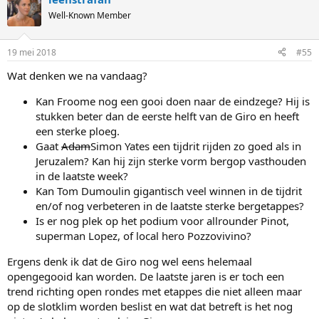
Well-Known Member
19 mei 2018
#55
Wat denken we na vandaag?
Kan Froome nog een gooi doen naar de eindzege? Hij is
stukken beter dan de eerste helft van de Giro en heeft
een sterke ploeg.
Gaat
Adam
Simon Yates een tijdrit rijden zo goed als in
Jeruzalem? Kan hij zijn sterke vorm bergop vasthouden
in de laatste week?
Kan Tom Dumoulin gigantisch veel winnen in de tijdrit
en/of nog verbeteren in de laatste sterke bergetappes?
Is er nog plek op het podium voor allrounder Pinot,
superman Lopez, of local hero Pozzovivino?
Ergens denk ik dat de Giro nog wel eens helemaal
opengegooid kan worden. De laatste jaren is er toch een
trend richting open rondes met etappes die niet alleen maar
op de slotklim worden beslist en wat dat betreft is het nog