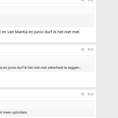
#22
t en van Mantia en Junio durf ik het niet met
#23
ia en Junio durf ik het niet met zekerheid te zeggen..
#24
iet meer uptodate.