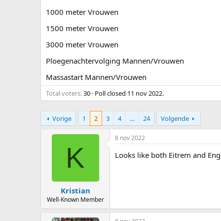
1000 meter Vrouwen
1500 meter Vrouwen
3000 meter Vrouwen
Ploegenachtervolging Mannen/Vrouwen
Massastart Mannen/Vrouwen
Total voters
30
Poll closed
11 nov 2022
.
Vorige
1
2
3
4
…
24
Volgende
8 nov 2022
K
Looks like both Eitrem and Eng
Kristian
Well-Known Member