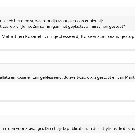
ar ik heb het gemist, waarom zijn Mantia en Gao er niet bij?
rt Lacroix en Junio. Zijn sommigen niet geplaatst of misschien gestopt?
 Malfatti en Rosanelli zijn geblesseerd, Boisvert-Lacroix is gestop
lfatti en Rosanelli zijn geblesseerd, Boisvert-Lacroix is gestopt en van Mant
elden voor Stavanger. Direct bij de publicatie van de entrylist is de dus n