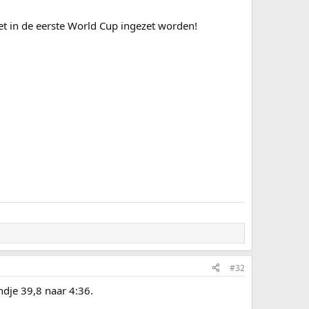
iet in de eerste World Cup ingezet worden!
#32
dje 39,8 naar 4:36.