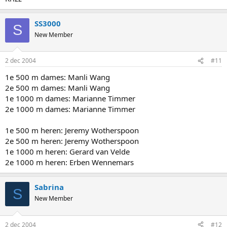
SS3000
S
New Member
2 dec 2004
#11
1e 500 m dames: Manli Wang
2e 500 m dames: Manli Wang
1e 1000 m dames: Marianne Timmer
2e 1000 m dames: Marianne Timmer
1e 500 m heren: Jeremy Wotherspoon
2e 500 m heren: Jeremy Wotherspoon
1e 1000 m heren: Gerard van Velde
2e 1000 m heren: Erben Wennemars
Sabrina
S
New Member
2 dec 2004
#12