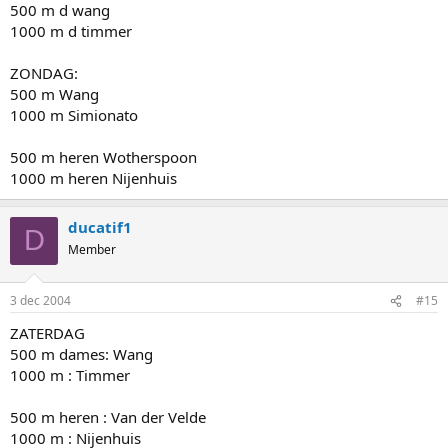
500 m d wang
1000 m d timmer
ZONDAG:
500 m Wang
1000 m Simionato
500 m heren Wotherspoon
1000 m heren Nijenhuis
ducatif1
D
Member
3 dec 2004
#15
ZATERDAG
500 m dames: Wang
1000 m : Timmer
500 m heren : Van der Velde
1000 m : Nijenhuis