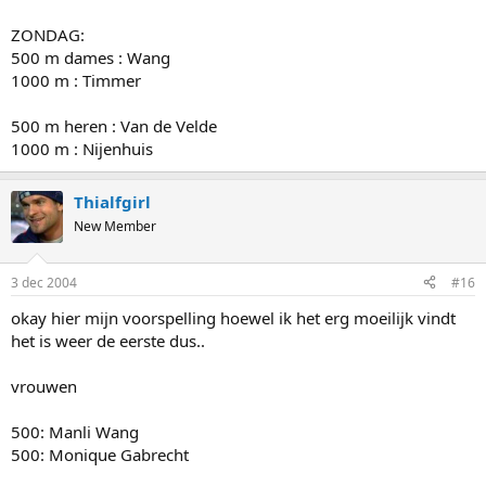
ZONDAG:
500 m dames : Wang
1000 m : Timmer
500 m heren : Van de Velde
1000 m : Nijenhuis
Thialfgirl
New Member
3 dec 2004
#16
okay hier mijn voorspelling hoewel ik het erg moeilijk vindt
het is weer de eerste dus..
vrouwen
500: Manli Wang
500: Monique Gabrecht