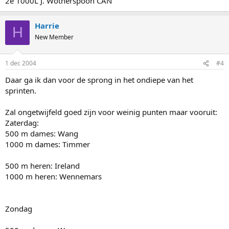
2e 1000L J. Wotherspoon CAN
Harrie
H
New Member
1 dec 2004
#4
Daar ga ik dan voor de sprong in het ondiepe van het
sprinten.
Zal ongetwijfeld goed zijn voor weinig punten maar vooruit:
Zaterdag:
500 m dames: Wang
1000 m dames: Timmer
500 m heren: Ireland
1000 m heren: Wennemars
Zondag