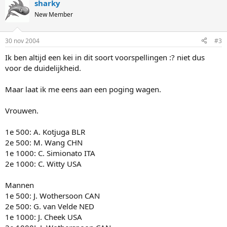
sharky
New Member
30 nov 2004
#3
Ik ben altijd een kei in dit soort voorspellingen :? niet dus
voor de duidelijkheid.
Maar laat ik me eens aan een poging wagen.
Vrouwen.
1e 500: A. Kotjuga BLR
2e 500: M. Wang CHN
1e 1000: C. Simionato ITA
2e 1000: C. Witty USA
Mannen
1e 500: J. Wothersoon CAN
2e 500: G. van Velde NED
1e 1000: J. Cheek USA