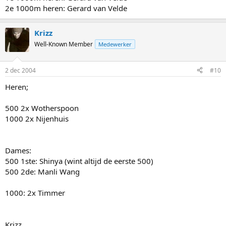
2e 1000m heren: Gerard van Velde
Krizz
Well-Known Member
Medewerker
2 dec 2004
#10
Heren;
500 2x Wotherspoon
1000 2x Nijenhuis
Dames:
500 1ste: Shinya (wint altijd de eerste 500)
500 2de: Manli Wang
1000: 2x Timmer
Krizz