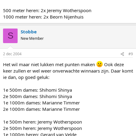
500 meter heren: 2x Jeremy Wotherspoon
1000 meter heren: 2x Beorn Nijenhuis
Stobbe
S
New Member
2 dec 2004
#9
Het wil maar niet lukken met punten maken
Ook deze
keer zullen er wel weer onverwachte winnaars zijn. Daar komt
ie dan, op goed geluk:
1e 500m dames: Shihomi Shinya
2e 500m dames: Shihomi Shinya
1e 1000m dames: Marianne Timmer
2e 1000m dames: Marianne Timmer
1e 500m heren: Jeremy Wotherspoon
2e 500m heren: Jeremy Wotherspoon
1e 1000m heren: Gerard van Velde