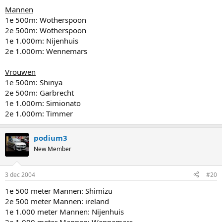
Mannen
1e 500m: Wotherspoon
2e 500m: Wotherspoon
1e 1.000m: Nijenhuis
2e 1.000m: Wennemars
Vrouwen
1e 500m: Shinya
2e 500m: Garbrecht
1e 1.000m: Simionato
2e 1.000m: Timmer
podium3
New Member
3 dec 2004
#20
1e 500 meter Mannen: Shimizu
2e 500 meter Mannen: ireland
1e 1.000 meter Mannen: Nijenhuis
2e 1.000 meter Mannen: Wennemars