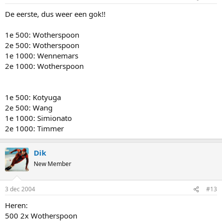
De eerste, dus weer een gok!!
1e 500: Wotherspoon
2e 500: Wotherspoon
1e 1000: Wennemars
2e 1000: Wotherspoon
1e 500: Kotyuga
2e 500: Wang
1e 1000: Simionato
2e 1000: Timmer
Dik
New Member
3 dec 2004
#13
Heren:
500 2x Wotherspoon