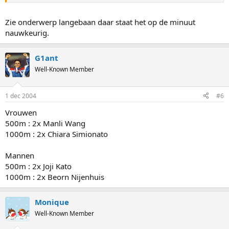
Zie onderwerp langebaan daar staat het op de minuut
nauwkeurig.
G1ant
Well-Known Member
1 dec 2004
#6
Vrouwen
500m : 2x Manli Wang
1000m : 2x Chiara Simionato
Mannen
500m : 2x Joji Kato
1000m : 2x Beorn Nijenhuis
Monique
Well-Known Member