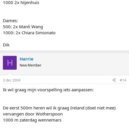
1000 2x Nijenhuis
Dames:
500: 2x Manli Wang
1000: 2x Chiara Simionato
Dik
Harrie
H
New Member
3 dec 2004
#14
Ik wil graag mijn voorspelling iets aanpassen:
De eerst 500m heren wil ik graag Ireland (doet niet mee)
vervangen door Wotherspoon
1000 m zaterdag wennemars