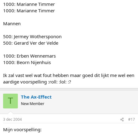
1000: Marianne Timmer
1000: Marianne Timmer
Mannen
500: Jermey Wothersponon
500: Gerard Ver der Velde
1000: Erben Wennemars
1000: Beorn Nijenhuis
Ik zal vast wel wat fout hebben maar goed dit lijkt me wel een
aardige voorspelling :roll: :lol: :?
The Ax-Effect
T
New Member
3 dec 2004
#17
Mijn voorspelling: