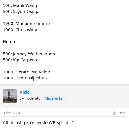
500: Manli Wang
500: Sayuri Osuga
1000: Marianne Timmer
1000: Chris Witty
Heren
500: Jermey Wotherspoon
500: Kip Carpenter
1000: Gerard van Velde
1000: Beorn Nijenhuis
Rick
Ex-moderator
Medewerker
3 dec 2004
#19
Altijd lastig zo'n eerste WB-sprint. :?