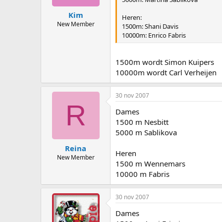
Kim
Heren:
New Member
1500m: Shani Davis
10000m: Enrico Fabris
1500m wordt Simon Kuipers
10000m wordt Carl Verheijen
30 nov 2007
R
Dames
1500 m Nesbitt
5000 m Sablikova
Reina
Heren
New Member
1500 m Wennemars
10000 m Fabris
30 nov 2007
Dames