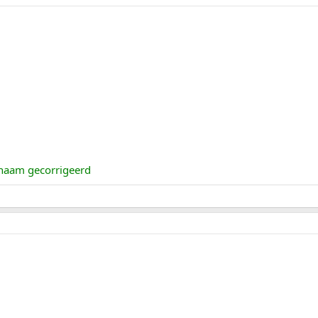
 naam gecorrigeerd