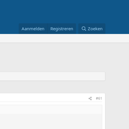
Aanmelden
Registreren
Zoeken
#61