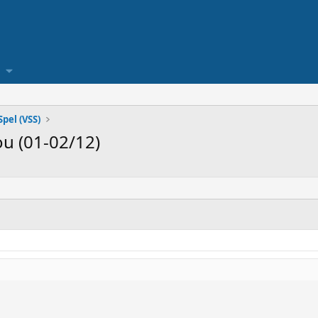
pel (VSS)
u (01-02/12)