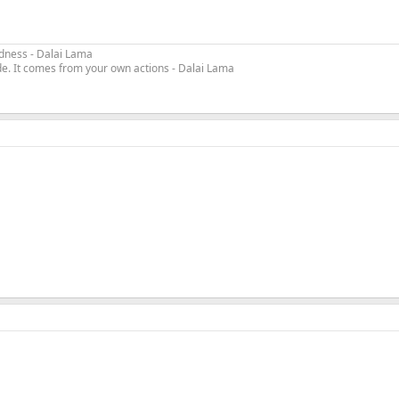
indness - Dalai Lama
e. It comes from your own actions - Dalai Lama