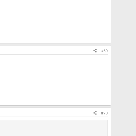
#69
#70