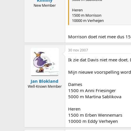
New Member
Heren
1500 m Morrison
10000 m Verheijen
Morrison doet niet mee dus 
30 nov 2007
Ik zie dat Davis niet mee doet
Mijn nieuwe voorspelling word
Jan Blokland
Dames
Well-Known Member
1500 m Anni Friesinger
5000 m Martina Sablikova
Heren
1500 m Erben Wennemars
10000 m Eddy Verheyen