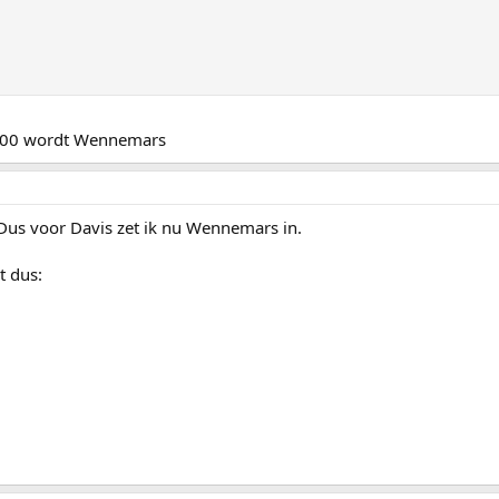
1500 wordt Wennemars
. Dus voor Davis zet ik nu Wennemars in.
t dus: