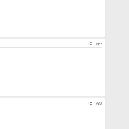
#67
#68