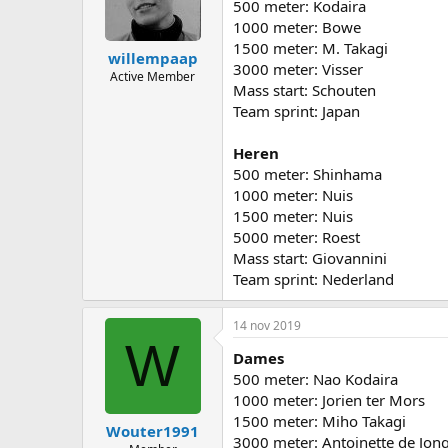
500 meter: Kodaira
1000 meter: Bowe
1500 meter: M. Takagi
willempaap
3000 meter: Visser
Active Member
Mass start: Schouten
Team sprint: Japan
Heren
500 meter: Shinhama
1000 meter: Nuis
1500 meter: Nuis
5000 meter: Roest
Mass start: Giovannini
Team sprint: Nederland
14 nov 2019
W
Dames
500 meter: Nao Kodaira
1000 meter: Jorien ter Mors
1500 meter: Miho Takagi
Wouter1991
3000 meter: Antoinette de Jon