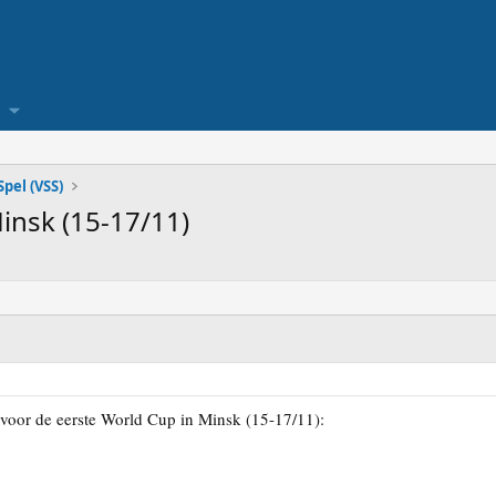
pel (VSS)
insk (15-17/11)
n voor de eerste World Cup in Minsk (15-17/11):