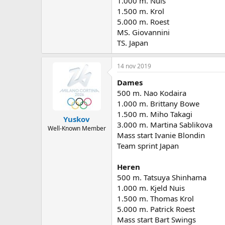
1.000 m. Nuis
1.500 m. Krol
5.000 m. Roest
MS. Giovannini
TS. Japan
14 nov 2019
Dames
500 m. Nao Kodaira
1.000 m. Brittany Bowe
1.500 m. Miho Takagi
Yuskov
3.000 m. Martina Sablikova
Well-Known Member
Mass start Ivanie Blondin
Team sprint Japan
Heren
500 m. Tatsuya Shinhama
1.000 m. Kjeld Nuis
1.500 m. Thomas Krol
5.000 m. Patrick Roest
Mass start Bart Swings