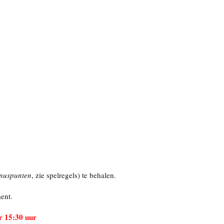
nuspunten
, zie spelregels) te behalen.
ent.
r 15:30 uur