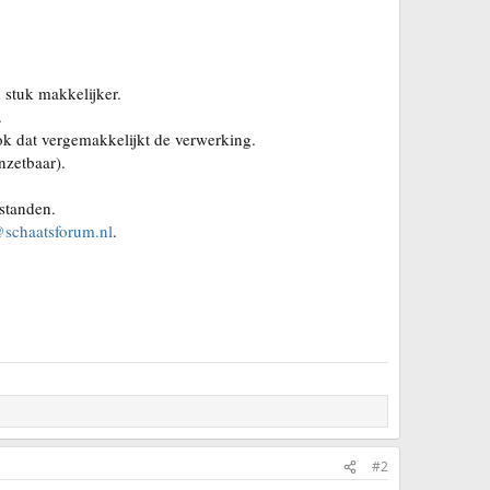
stuk makkelijker.
.
Ook dat vergemakkelijkt de verwerking.
nzetbaar).
rstanden.
schaatsforum.nl
.
#2