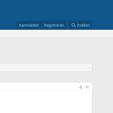
Aanmelden
Registreren
Zoeken
#1