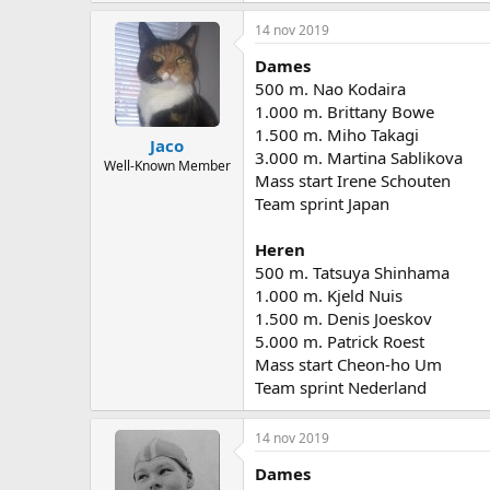
14 nov 2019
Dames
500 m. Nao Kodaira
1.000 m. Brittany Bowe
1.500 m. Miho Takagi
Jaco
3.000 m. Martina Sablikova
Well-Known Member
Mass start Irene Schouten
Team sprint Japan
Heren
500 m. Tatsuya Shinhama
1.000 m. Kjeld Nuis
1.500 m. Denis Joeskov
5.000 m. Patrick Roest
Mass start Cheon-ho Um
Team sprint Nederland
14 nov 2019
Dames