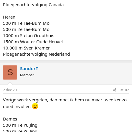
Ploegenachtervolging Canada
Heren
500 m 1e Tae-Bum Mo
500 m 2e Tae-Bum Mo
1000 m Stefan Groothuis
1500 m Wouter Oude Heuvel
10.000 m Sven Kramer
Ploegenachtervolging Nederland
SanderT
S
Member
2 dec 2011
#102
Vorige week vergeten, dan moet ik hem nu maar twee ker zo
goed invullen
Dames
500 m 1e Yu Jing
500 m 2e Yu Jing