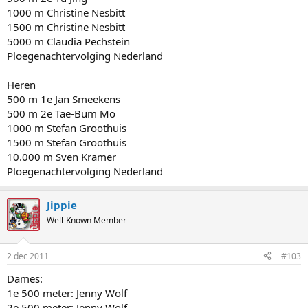
1000 m Christine Nesbitt
1500 m Christine Nesbitt
5000 m Claudia Pechstein
Ploegenachtervolging Nederland
Heren
500 m 1e Jan Smeekens
500 m 2e Tae-Bum Mo
1000 m Stefan Groothuis
1500 m Stefan Groothuis
10.000 m Sven Kramer
Ploegenachtervolging Nederland
Jippie
Well-Known Member
2 dec 2011
#103
Dames:
1e 500 meter: Jenny Wolf
2e 500 meter: Jenny Wolf