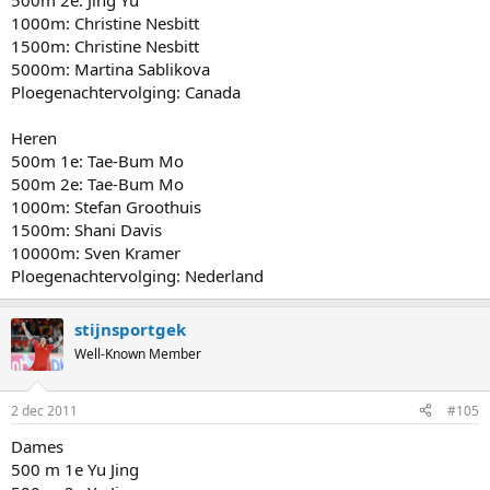
500m 2e: Jing Yu
1000m: Christine Nesbitt
1500m: Christine Nesbitt
5000m: Martina Sablikova
Ploegenachtervolging: Canada
Heren
500m 1e: Tae-Bum Mo
500m 2e: Tae-Bum Mo
1000m: Stefan Groothuis
1500m: Shani Davis
10000m: Sven Kramer
Ploegenachtervolging: Nederland
stijnsportgek
Well-Known Member
2 dec 2011
#105
Dames
500 m 1e Yu Jing