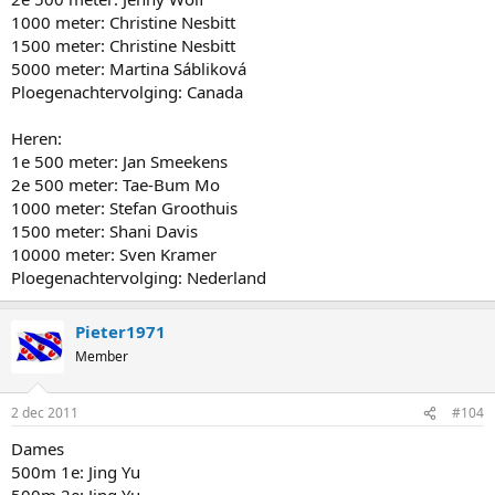
1000 meter: Christine Nesbitt
1500 meter: Christine Nesbitt
5000 meter: Martina Sábliková
Ploegenachtervolging: Canada
Heren:
1e 500 meter: Jan Smeekens
2e 500 meter: Tae-Bum Mo
1000 meter: Stefan Groothuis
1500 meter: Shani Davis
10000 meter: Sven Kramer
Ploegenachtervolging: Nederland
Pieter1971
Member
2 dec 2011
#104
Dames
500m 1e: Jing Yu