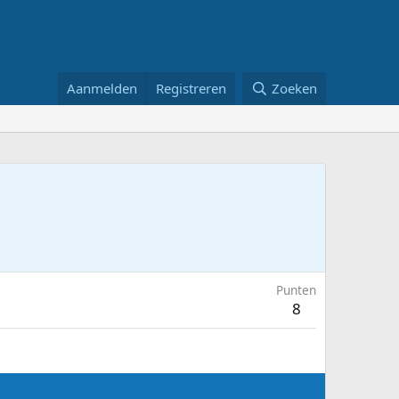
Aanmelden
Registreren
Zoeken
Punten
8