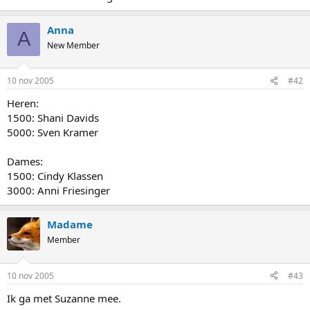
Anna
A
New Member
10 nov 2005
#42
Heren:
1500: Shani Davids
5000: Sven Kramer
Dames:
1500: Cindy Klassen
3000: Anni Friesinger
Madame
Member
10 nov 2005
#43
Ik ga met Suzanne mee.