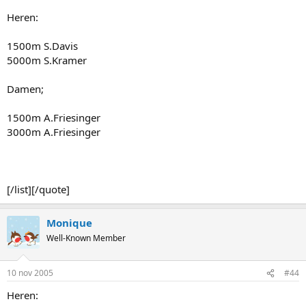
Heren:
1500m S.Davis
5000m S.Kramer
Damen;
1500m A.Friesinger
3000m A.Friesinger
[/list][/quote]
Monique
Well-Known Member
10 nov 2005
#44
Heren: