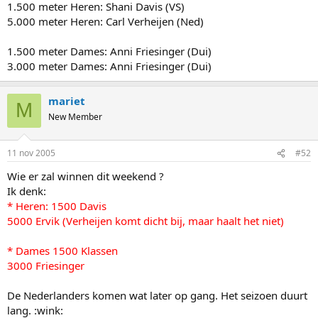
1.500 meter Heren: Shani Davis (VS)
5.000 meter Heren: Carl Verheijen (Ned)
1.500 meter Dames: Anni Friesinger (Dui)
3.000 meter Dames: Anni Friesinger (Dui)
mariet
M
New Member
11 nov 2005
#52
Wie er zal winnen dit weekend ?
Ik denk:
* Heren: 1500 Davis
5000 Ervik (Verheijen komt dicht bij, maar haalt het niet)
* Dames 1500 Klassen
3000 Friesinger
De Nederlanders komen wat later op gang. Het seizoen duurt
lang. :wink: