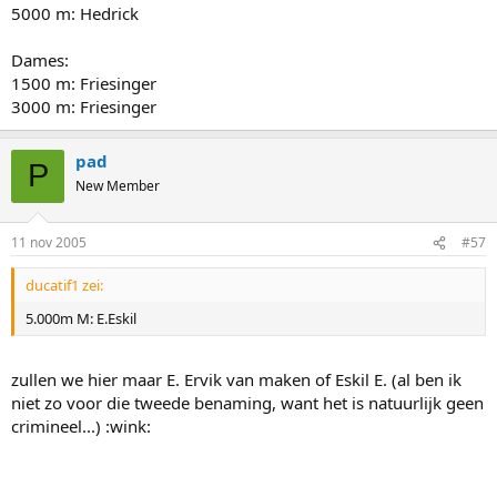
5000 m: Hedrick
Dames:
1500 m: Friesinger
3000 m: Friesinger
pad
P
New Member
11 nov 2005
#57
ducatif1 zei:
5.000m M: E.Eskil
zullen we hier maar E. Ervik van maken of Eskil E. (al ben ik
niet zo voor die tweede benaming, want het is natuurlijk geen
crimineel...) :wink: