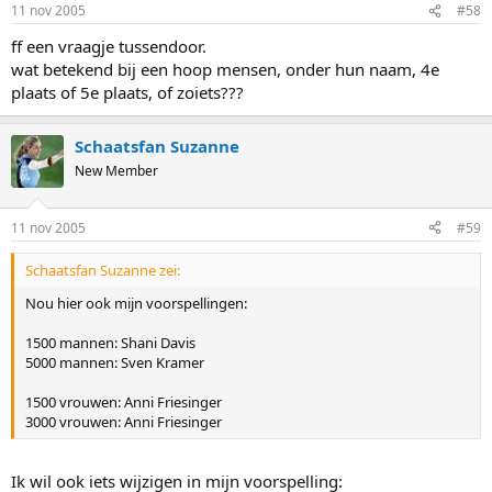
11 nov 2005
#58
ff een vraagje tussendoor.
wat betekend bij een hoop mensen, onder hun naam, 4e
plaats of 5e plaats, of zoiets???
Schaatsfan Suzanne
New Member
11 nov 2005
#59
Schaatsfan Suzanne zei:
Nou hier ook mijn voorspellingen:
1500 mannen: Shani Davis
5000 mannen: Sven Kramer
1500 vrouwen: Anni Friesinger
3000 vrouwen: Anni Friesinger
Ik wil ook iets wijzigen in mijn voorspelling: