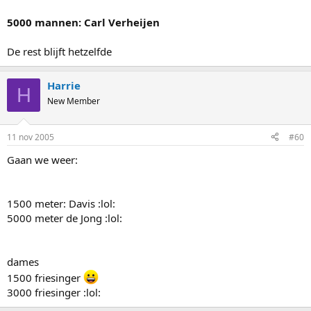
5000 mannen: Carl Verheijen
De rest blijft hetzelfde
Harrie
H
New Member
11 nov 2005
#60
Gaan we weer:
1500 meter: Davis :lol:
5000 meter de Jong :lol:
dames
1500 friesinger
3000 friesinger :lol: