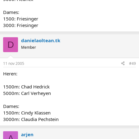
Dames:
1500: Friesinger
3000: Friesinger
danielaoltean.tk
D
Member
11 nov 2005
#49
Heren:
1500m: Chad Hedrick
5000m: Carl Verheyen
Dames:
1500m: Cindy Klassen
3000m: Claudia Pechstein
arjen
A