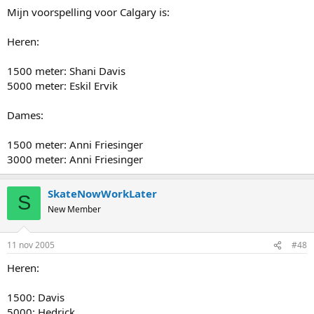
Mijn voorspelling voor Calgary is:
Heren:
1500 meter: Shani Davis
5000 meter: Eskil Ervik
Dames:
1500 meter: Anni Friesinger
3000 meter: Anni Friesinger
SkateNowWorkLater
S
New Member
11 nov 2005
#48
Heren:
1500: Davis
5000: Hedrick