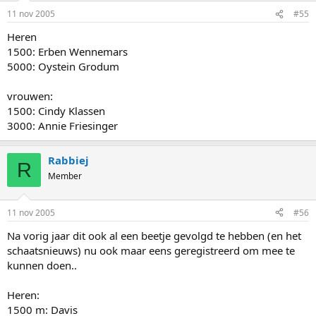
11 nov 2005
#55
Heren
1500: Erben Wennemars
5000: Oystein Grodum
vrouwen:
1500: Cindy Klassen
3000: Annie Friesinger
Rabbiej
R
Member
11 nov 2005
#56
Na vorig jaar dit ook al een beetje gevolgd te hebben (en het
schaatsnieuws) nu ook maar eens geregistreerd om mee te
kunnen doen..
Heren:
1500 m: Davis