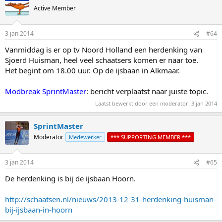
Active Member
3 jan 2014
#64
Vanmiddag is er op tv Noord Holland een herdenking van
Sjoerd Huisman, heel veel schaatsers komen er naar toe.
Het begint om 18.00 uur. Op de ijsbaan in Alkmaar.
Modbreak SprintMaster
: bericht verplaatst naar juiste topic.
Laatst bewerkt door een moderator:
3 jan 2014
SprintMaster
Moderator
Medewerker
*** SUPPORTING MEMBER ***
3 jan 2014
#65
De herdenking is bij de ijsbaan Hoorn.
http://schaatsen.nl/nieuws/2013-12-31-herdenking-huisman-
bij-ijsbaan-in-hoorn