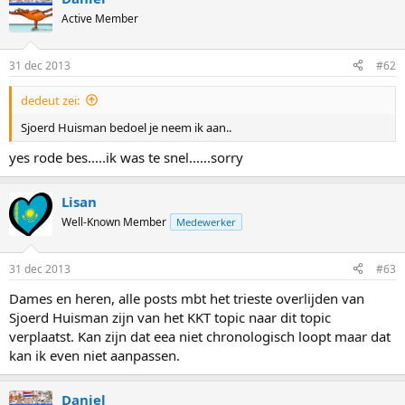
Active Member
31 dec 2013
#62
dedeut zei:
Sjoerd Huisman bedoel je neem ik aan..
yes rode bes.....ik was te snel......sorry
Lisan
Well-Known Member
Medewerker
31 dec 2013
#63
Dames en heren, alle posts mbt het trieste overlijden van
Sjoerd Huisman zijn van het KKT topic naar dit topic
verplaatst. Kan zijn dat eea niet chronologisch loopt maar dat
kan ik even niet aanpassen.
Daniel