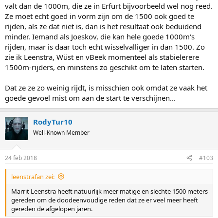
valt dan de 1000m, die ze in Erfurt bijvoorbeeld wel nog reed.
Ze moet echt goed in vorm zijn om de 1500 ook goed te
rijden, als ze dat niet is, dan is het resultaat ook beduidend
minder. Iemand als Joeskov, die kan hele goede 1000m's
rijden, maar is daar toch echt wisselvalliger in dan 1500. Zo
zie ik Leenstra, Wüst en vBeek momenteel als stabielerere
1500m-rijders, en minstens zo geschikt om te laten starten.
Dat ze ze zo weinig rijdt, is misschien ook omdat ze vaak het
goede gevoel mist om aan de start te verschijnen...
RodyTur10
Well-Known Member
24 feb 2018
#103
leenstrafan zei:
Marrit Leenstra heeft natuurlijk meer matige en slechte 1500 meters
gereden om de doodeenvoudige reden dat ze er veel meer heeft
gereden de afgelopen jaren.