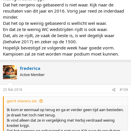
Dat het nergens op gebaseerd is niet waar. Kijk naar de
resultaten van dit jaar en 2016. Vorig jaar reed ze inderdaad
minder.
Dat het op te weinig gebaseerd is wellicht wel waar.
En dat ze te weinig WC wedstrijden rijdt is ook waar.
Dat, als ze rijdt, ze vaak de beste is, is wel degelijk waar
(behalve 2017) en zeker op de 1500.
Hopelijk bevestigd ze volgende week haar goede vorm.
Kampioen zal ze niet worden maar podium moet kunnen.
frederica
Active Member
25 feb 2018
#109
gerrit stevens zei:
Ik kom er eenmaal op terug en ga er verder geen tijd aan besteden.
Je draait het toch niet terug.
Ik vind alleen dat ze in vergelijking met Verbij verdraaid weinig
krediet krijgt.
Dat het nergens op gebaseerd is niet waar. Kijk naar de resultaten