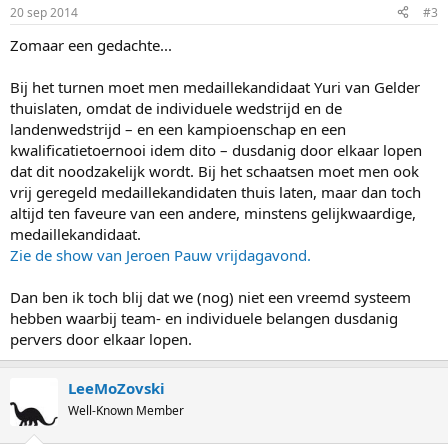
20 sep 2014
#3
Zomaar een gedachte...
Bij het turnen moet men medaillekandidaat Yuri van Gelder
thuislaten, omdat de individuele wedstrijd en de
landenwedstrijd – en een kampioenschap en een
kwalificatietoernooi idem dito – dusdanig door elkaar lopen
dat dit noodzakelijk wordt. Bij het schaatsen moet men ook
vrij geregeld medaillekandidaten thuis laten, maar dan toch
altijd ten faveure van een andere, minstens gelijkwaardige,
medaillekandidaat.
Zie de show van Jeroen Pauw vrijdagavond.
Dan ben ik toch blij dat we (nog) niet een vreemd systeem
hebben waarbij team- en individuele belangen dusdanig
pervers door elkaar lopen.
LeeMoZovski
Well-Known Member