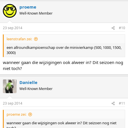
proeme
Well-Known Member
23 sep 2014
#10
leenstrafan zei:
een allroundkampioenschap over de minivierkamp (500, 1000, 1500,
3000)
wanneer gaan die wijzigingen ook alweer in? Dit seizoen nog
niet toch?
Danielle
Well-Known Member
23 sep 2014
#11
proeme zei:
wanneer gaan die wijzigingen ook alweer in? Dit seizoen nog niet