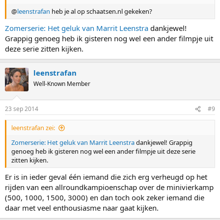
@
leenstrafan
heb je al op schaatsen.nl gekeken?
Zomerserie: Het geluk van Marrit Leenstra
dankjewel!
Grappig genoeg heb ik gisteren nog wel een ander filmpje uit
deze serie zitten kijken.
leenstrafan
Well-Known Member
23 sep 2014
#9
leenstrafan zei:
Zomerserie: Het geluk van Marrit Leenstra
dankjewel! Grappig
genoeg heb ik gisteren nog wel een ander filmpje uit deze serie
zitten kijken.
Er is in ieder geval één iemand die zich erg verheugd op het
rijden van een allroundkampioenschap over de minivierkamp
(500, 1000, 1500, 3000) en dan toch ook zeker iemand die
daar met veel enthousiasme naar gaat kijken.