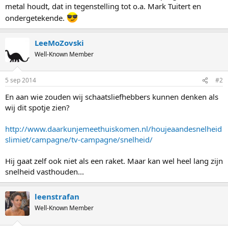
metal houdt, dat in tegenstelling tot o.a. Mark Tuitert en
ondergetekende.
LeeMoZovski
Well-Known Member
5 sep 2014
#2
En aan wie zouden wij schaatsliefhebbers kunnen denken als
wij dit spotje zien?
http://www.daarkunjemeethuiskomen.nl/houjeaandesnelheid
slimiet/campagne/tv-campagne/snelheid/
Hij gaat zelf ook niet als een raket. Maar kan wel heel lang zijn
snelheid vasthouden...
leenstrafan
Well-Known Member