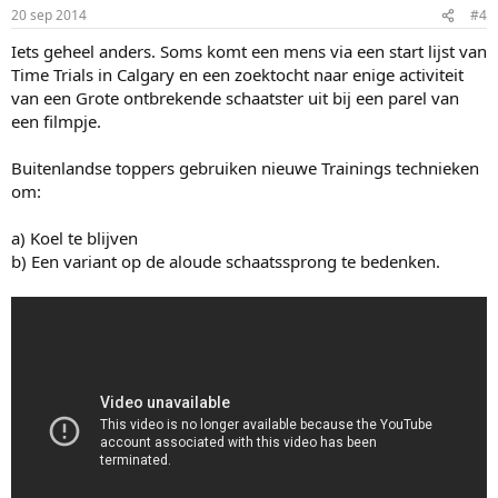
20 sep 2014
#4
Iets geheel anders. Soms komt een mens via een start lijst van
Time Trials in Calgary en een zoektocht naar enige activiteit
van een Grote ontbrekende schaatster uit bij een parel van
een filmpje.
Buitenlandse toppers gebruiken nieuwe Trainings technieken
om:
a) Koel te blijven
b) Een variant op de aloude schaatssprong te bedenken.