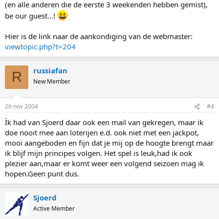
(en alle anderen die de eerste 3 weekenden hebben gemist),
be our guest...!
Hier is de link naar de aankondiging van de webmaster:
viewtopic.php?t=204
russiafan
R
New Member
26 nov 2004
#4
Ìk had van Sjoerd daar ook een mail van gekregen, maar ik
doe nooit mee aan loterijen e.d. ook niet met een jackpot,
mooi aangeboden en fijn dat je mij op de hoogte brengt maar
ik blijf mijn principes volgen. Het spel is leuk,had ik ook
plezier aan,maar er komt weer een volgend seizoen mag ik
hopen.Geen punt dus.
Sjoerd
Active Member