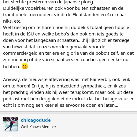
het slechte presteren van de Japanse ploeg.
Duidelijke vooelrkeuren ook voor buiten schaatsen en de
traditionele toernooien, vindt de Ek afstanden en 4cc maar
niks, etc.
Wel triestig om te horen hoe hij duidelijk totaal geen fiducie
heeft in de ISU en welke bobo’s dan ook om iets goeds te
doen voor het langebaan schaatsen….hij lijkt zich er terdege
van bewust dat keuzes worden gemaakt voor de
commercie/geld en ter ere en glorie van de bobo’s zelf, en dat
zijn mening of die van schaatsers en coaches geen enkel nut
hebben.
Anyway, de nieuwste aflevering was met Kai Verbij, ook leuk
om te horen! En tja, hij is ontzettend sympathiek, en ik zou
het prachtig vinden als hij weer terugkomt, maar ook uit deze
podcast met hem krijg ik niet de indruk dat het heilige vuur er
echt is om nog een keer alles ervoor te doen en laten…
chicagodude
Well-Known Member