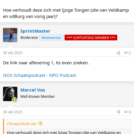
Hoe verhoudt deze zich met Ijzige Tongen (die van Veldkamp
en vdBurg van vorig jaar)?
SprintMaster
Moderator
Medewerker
*** SUPPORTING MEMBER ***
30 okt 2023
#12
De link naar aflevering 1, tis even zoeken.
NOS Schaatspodcast - NPO Podcast
Marcel Vos
Well-Known Member
30 okt 2023
#13
chicagodude zei:
Hoe verhoudt deze zich met Ijzige Tongen (die van Veldkamp en