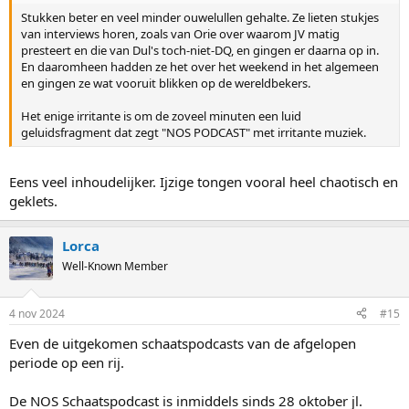
Stukken beter en veel minder ouwelullen gehalte. Ze lieten stukjes
van interviews horen, zoals van Orie over waarom JV matig
presteert en die van Dul's toch-niet-DQ, en gingen er daarna op in.
En daaromheen hadden ze het over het weekend in het algemeen
en gingen ze wat vooruit blikken op de wereldbekers.
Het enige irritante is om de zoveel minuten een luid
geluidsfragment dat zegt "NOS PODCAST" met irritante muziek.
Eens veel inhoudelijker. Ijzige tongen vooral heel chaotisch en
geklets.
Lorca
Well-Known Member
4 nov 2024
#15
Even de uitgekomen schaatspodcasts van de afgelopen
periode op een rij.
De NOS Schaatspodcast is inmiddels sinds 28 oktober jl.