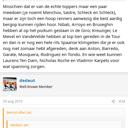
Misschien dat er van de echte toppers maar een paar
meedoen (je noemt Menchov, Sastre, Schleck en Schleck),
maar er zijn toch een hoop renners aanwezig die best aardig
bergop kunnen rijden hoor. Nibali, Arroyo en Bruseghin
hebben al op het podium gestaan in de Giro; Kreuziger, Le
Mevel en VandeVelde hebben al top tien gereden in de Tour
en dan is er nog een hele rits Spaanse klimgeiten die je er ook
nog niet zomaar hebt afgereden, denk aan Anton, Barredo,
Garate, Mosquera, Rodriguez en Tondo. En wie weet kunnen
Laurens Ten Dam, Nicholas Roche en Vladimir Karpets voor
wat spanning zorgen.
dedeut
Well-Known Member
29 aug 2010
#24
leenstrafan zei:
dedeut zei: