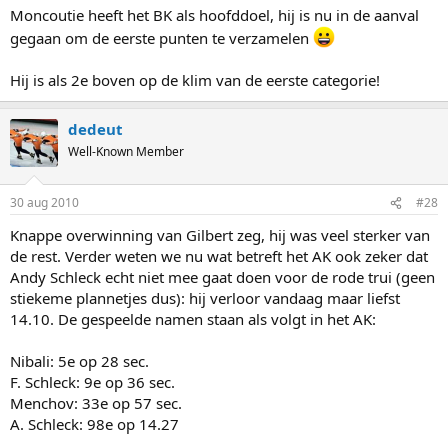
Moncoutie heeft het BK als hoofddoel, hij is nu in de aanval
gegaan om de eerste punten te verzamelen
Hij is als 2e boven op de klim van de eerste categorie!
dedeut
Well-Known Member
30 aug 2010
#28
Knappe overwinning van Gilbert zeg, hij was veel sterker van
de rest. Verder weten we nu wat betreft het AK ook zeker dat
Andy Schleck echt niet mee gaat doen voor de rode trui (geen
stiekeme plannetjes dus): hij verloor vandaag maar liefst
14.10. De gespeelde namen staan als volgt in het AK:
Nibali: 5e op 28 sec.
F. Schleck: 9e op 36 sec.
Menchov: 33e op 57 sec.
A. Schleck: 98e op 14.27