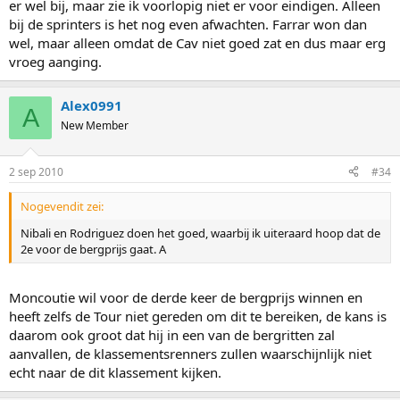
er wel bij, maar zie ik voorlopig niet er voor eindigen. Alleen
bij de sprinters is het nog even afwachten. Farrar won dan
wel, maar alleen omdat de Cav niet goed zat en dus maar erg
vroeg aanging.
Alex0991
A
New Member
2 sep 2010
#34
Nogevendit zei:
Nibali en Rodriguez doen het goed, waarbij ik uiteraard hoop dat de
2e voor de bergprijs gaat. A
Moncoutie wil voor de derde keer de bergprijs winnen en
heeft zelfs de Tour niet gereden om dit te bereiken, de kans is
daarom ook groot dat hij in een van de bergritten zal
aanvallen, de klassementsrenners zullen waarschijnlijk niet
echt naar de dit klassement kijken.