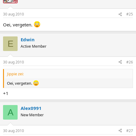
30 aug 2010
#25
Oei, vergeten.
Edwin
E
Active Member
30 aug 2010
#26
Jippie zei:
Oei, vergeten.
+1
Alex0991
A
New Member
30 aug 2010
#27