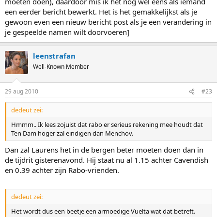
moeten doen), daardoor mis ik het nog wel eens als iemand
een eerder bericht bewerkt. Het is het gemakkelijkst als je
gewoon even een nieuw bericht post als je een verandering in
je gespeelde namen wilt doorvoeren]
leenstrafan
Well-Known Member
29 aug 2010
#23
dedeut zei:
Hmmm.. Ik lees zojuist dat rabo er serieus rekening mee houdt dat
Ten Dam hoger zal eindigen dan Menchov.
Dan zal Laurens het in de bergen beter moeten doen dan in
de tijdrit gisterenavond. Hij staat nu al 1.15 achter Cavendish
en 0.39 achter zijn Rabo-vrienden.
dedeut zei:
Het wordt dus een beetje een armoedige Vuelta wat dat betreft.