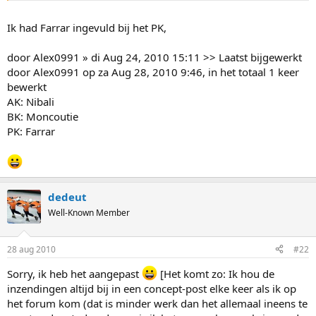
Ik had Farrar ingevuld bij het PK,
door Alex0991 » di Aug 24, 2010 15:11 >> Laatst bijgewerkt
door Alex0991 op za Aug 28, 2010 9:46, in het totaal 1 keer
bewerkt
AK: Nibali
BK: Moncoutie
PK: Farrar
dedeut
Well-Known Member
28 aug 2010
#22
Sorry, ik heb het aangepast
[Het komt zo: Ik hou de
inzendingen altijd bij in een concept-post elke keer als ik op
het forum kom (dat is minder werk dan het allemaal ineens te