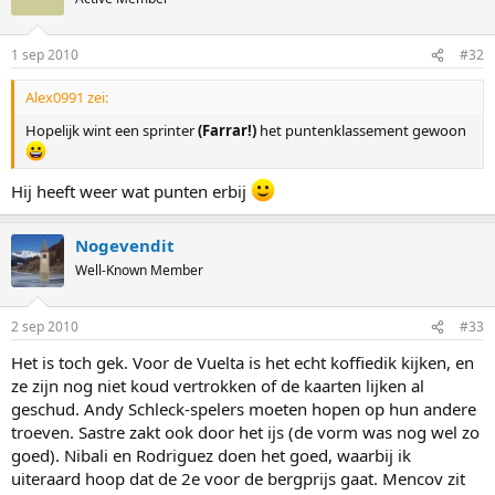
1 sep 2010
#32
Alex0991 zei:
Hopelijk wint een sprinter
(Farrar!)
het puntenklassement gewoon
Hij heeft weer wat punten erbij
Nogevendit
Well-Known Member
2 sep 2010
#33
Het is toch gek. Voor de Vuelta is het echt koffiedik kijken, en
ze zijn nog niet koud vertrokken of de kaarten lijken al
geschud. Andy Schleck-spelers moeten hopen op hun andere
troeven. Sastre zakt ook door het ijs (de vorm was nog wel zo
goed). Nibali en Rodriguez doen het goed, waarbij ik
uiteraard hoop dat de 2e voor de bergprijs gaat. Mencov zit