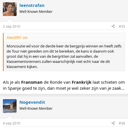
leenstrafan
Well-Known Member
2 sep 2010
#35
Alex0991 zei:
Moncoutie wil voor de derde keer de bergprijs winnen en heeft zelfs
de Tour niet gereden om dit te bereiken, de kans is daarom ook
groot dat hij in een van de bergritten zal aanvallen, de
klassementsrenners zullen waarschijnlijk niet echt naar de dit
klassement kijken.
Als je als
Fransman
de Ronde van
Frankrijk
laat schieten om
in Spanje goed te zijn, dan moet je wel zeker zijn van je zaak...
Nogevendit
Well-Known Member
4 sep 2010
#36