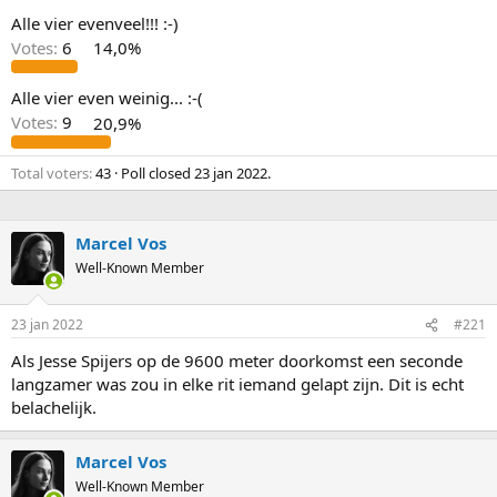
Alle vier evenveel!!! :-)
Votes:
6
14,0%
Alle vier even weinig... :-(
Votes:
9
20,9%
Total voters
43
Poll closed
23 jan 2022
.
Marcel Vos
Well-Known Member
23 jan 2022
#221
Als Jesse Spijers op de 9600 meter doorkomst een seconde
langzamer was zou in elke rit iemand gelapt zijn. Dit is echt
belachelijk.
Marcel Vos
Well-Known Member