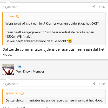
23 jan 2022
#237
mi zei:
Wens je dit of is dit een feit? Kramer was vrij duidelijk op het OKT?
Ireen heeft aangegeven op 12-3 haar allerlaatste race te rijden
(1500m WB finale).
En wie heeft er kaartjes voor de zuid bocht?
Dat zei de commentator tijdens de race dus neem aan dat het
klopt.
mi
Well-Known Member
23 jan 2022
#238
sysya zei:
Dat zei de commentator tijdens de race dus neem aan dat het klopt.