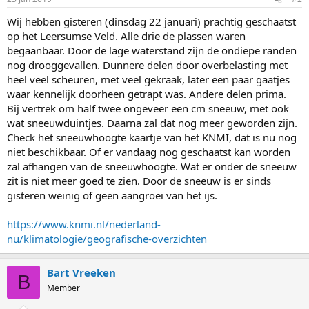
Wij hebben gisteren (dinsdag 22 januari) prachtig geschaatst
op het Leersumse Veld. Alle drie de plassen waren
begaanbaar. Door de lage waterstand zijn de ondiepe randen
nog drooggevallen. Dunnere delen door overbelasting met
heel veel scheuren, met veel gekraak, later een paar gaatjes
waar kennelijk doorheen getrapt was. Andere delen prima.
Bij vertrek om half twee ongeveer een cm sneeuw, met ook
wat sneeuwduintjes. Daarna zal dat nog meer geworden zijn.
Check het sneeuwhoogte kaartje van het KNMI, dat is nu nog
niet beschikbaar. Of er vandaag nog geschaatst kan worden
zal afhangen van de sneeuwhoogte. Wat er onder de sneeuw
zit is niet meer goed te zien. Door de sneeuw is er sinds
gisteren weinig of geen aangroei van het ijs.
https://www.knmi.nl/nederland-
nu/klimatologie/geografische-overzichten
Bart Vreeken
B
Member