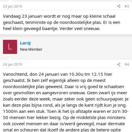
23 jan 2019
#3
Vandaag 23 januari wordt er nog maar op kleine schaal
geschaast, tenminste op de noordoostelijke plas. Er is een
heel klein geveegd baantje. Verder veel sneeuw.
LarsJ
L
New Member
24 jan 2019
#4
Vanochtend, don 24 januari van 10.30u tm 12.15 hier
geschaatst. Ik ben zelf eigenlijk alleen op de meest
noordoostelijke plas geweest. Daar is vrij goed te schaatsen
over gesmolten en aangevroren sneeuw. Geen zwart ijs meer
zoals eerder deze week, maar zeker ook geen schuurpapier. Je
kan deze plas bijna rond, als je langs de kant rijdt kun je ong.
1500m aan een stuk. Toen ik het ijs afstapte waren er zo'n 30-
50 mensen hier lekker bezig. Op de middelste plas minstens
ook zoveel mensen en daar is/werd geveegd, maar dermate
smal en scheuren dat ikzelf de andere plas de betere optie