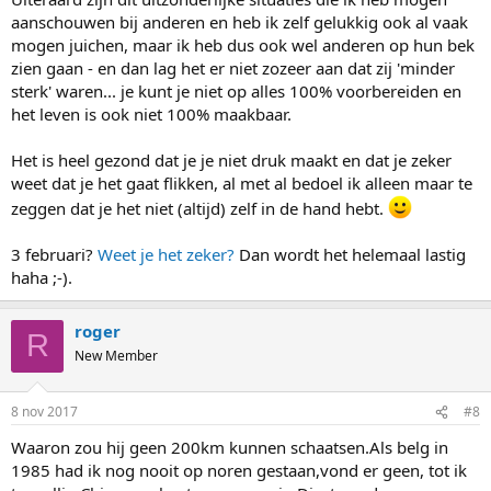
aanschouwen bij anderen en heb ik zelf gelukkig ook al vaak
mogen juichen, maar ik heb dus ook wel anderen op hun bek
zien gaan - en dan lag het er niet zozeer aan dat zij 'minder
sterk' waren... je kunt je niet op alles 100% voorbereiden en
het leven is ook niet 100% maakbaar.
Het is heel gezond dat je je niet druk maakt en dat je zeker
weet dat je het gaat flikken, al met al bedoel ik alleen maar te
zeggen dat je het niet (altijd) zelf in de hand hebt.
3 februari?
Weet je het zeker?
Dan wordt het helemaal lastig
haha ;-).
roger
R
New Member
8 nov 2017
#8
Waaron zou hij geen 200km kunnen schaatsen.Als belg in
1985 had ik nog nooit op noren gestaan,vond er geen, tot ik