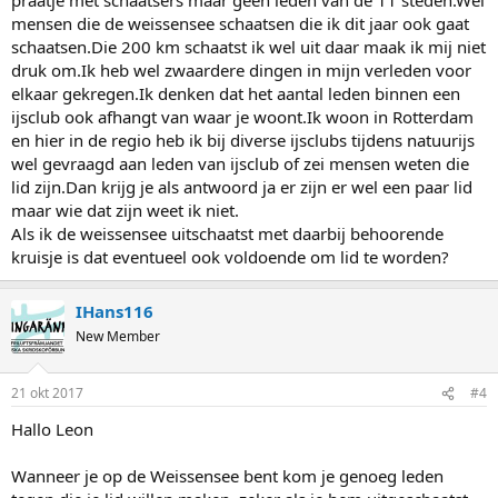
mensen die de weissensee schaatsen die ik dit jaar ook gaat
schaatsen.Die 200 km schaatst ik wel uit daar maak ik mij niet
druk om.Ik heb wel zwaardere dingen in mijn verleden voor
elkaar gekregen.Ik denken dat het aantal leden binnen een
ijsclub ook afhangt van waar je woont.Ik woon in Rotterdam
en hier in de regio heb ik bij diverse ijsclubs tijdens natuurijs
wel gevraagd aan leden van ijsclub of zei mensen weten die
lid zijn.Dan krijg je als antwoord ja er zijn er wel een paar lid
maar wie dat zijn weet ik niet.
Als ik de weissensee uitschaatst met daarbij behoorende
kruisje is dat eventueel ook voldoende om lid te worden?
IHans116
New Member
21 okt 2017
#4
Hallo Leon
Wanneer je op de Weissensee bent kom je genoeg leden