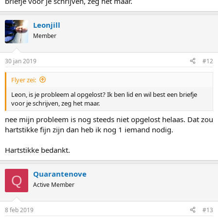
briefje voor je schrijven, zeg het maar.
Leonjill
Member
30 jan 2019
#12
Flyer zei:
Leon, is je probleem al opgelost? Ik ben lid en wil best een briefje
voor je schrijven, zeg het maar.
nee mijn probleem is nog steeds niet opgelost helaas. Dat zou
hartstikke fijn zijn dan heb ik nog 1 iemand nodig.
Hartstikke bedankt.
Quarantenove
Q
Active Member
8 feb 2019
#13