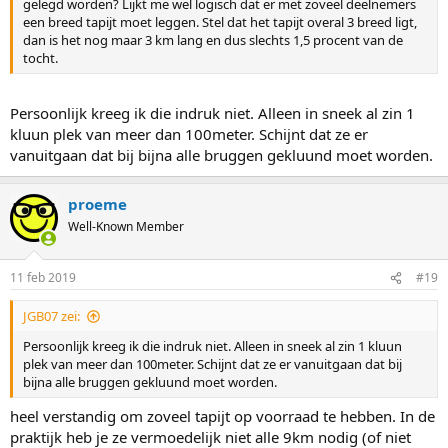
gelegd worden? Lijkt me wel logisch dat er met zoveel deelnemers
een breed tapijt moet leggen. Stel dat het tapijt overal 3 breed ligt,
dan is het nog maar 3 km lang en dus slechts 1,5 procent van de
tocht.
Persoonlijk kreeg ik die indruk niet. Alleen in sneek al zin 1
kluun plek van meer dan 100meter. Schijnt dat ze er
vanuitgaan dat bij bijna alle bruggen gekluund moet worden.
proeme
Well-Known Member
11 feb 2019
#19
JGB07 zei:
Persoonlijk kreeg ik die indruk niet. Alleen in sneek al zin 1 kluun
plek van meer dan 100meter. Schijnt dat ze er vanuitgaan dat bij
bijna alle bruggen gekluund moet worden.
heel verstandig om zoveel tapijt op voorraad te hebben. In de
praktijk heb je ze vermoedelijk niet alle 9km nodig (of niet