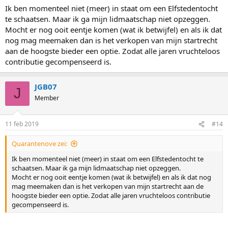
Ik ben momenteel niet (meer) in staat om een Elfstedentocht
te schaatsen. Maar ik ga mijn lidmaatschap niet opzeggen.
Mocht er nog ooit eentje komen (wat ik betwijfel) en als ik dat
nog mag meemaken dan is het verkopen van mijn startrecht
aan de hoogste bieder een optie. Zodat alle jaren vruchteloos
contributie gecompenseerd is.
JGB07
J
Member
11 feb 2019
#14
Quarantenove zei:
Ik ben momenteel niet (meer) in staat om een Elfstedentocht te
schaatsen. Maar ik ga mijn lidmaatschap niet opzeggen.
Mocht er nog ooit eentje komen (wat ik betwijfel) en als ik dat nog
mag meemaken dan is het verkopen van mijn startrecht aan de
hoogste bieder een optie. Zodat alle jaren vruchteloos contributie
gecompenseerd is.