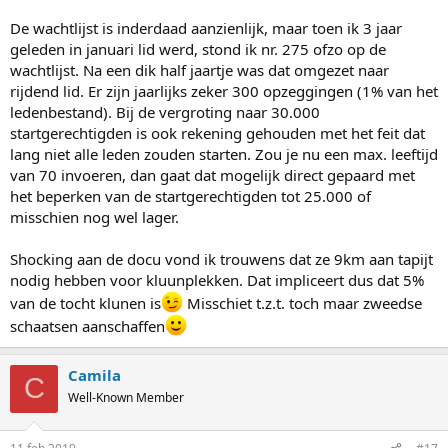
De wachtlijst is inderdaad aanzienlijk, maar toen ik 3 jaar
geleden in januari lid werd, stond ik nr. 275 ofzo op de
wachtlijst. Na een dik half jaartje was dat omgezet naar
rijdend lid. Er zijn jaarlijks zeker 300 opzeggingen (1% van het
ledenbestand). Bij de vergroting naar 30.000
startgerechtigden is ook rekening gehouden met het feit dat
lang niet alle leden zouden starten. Zou je nu een max. leeftijd
van 70 invoeren, dan gaat dat mogelijk direct gepaard met
het beperken van de startgerechtigden tot 25.000 of
misschien nog wel lager.
Shocking aan de docu vond ik trouwens dat ze 9km aan tapijt
nodig hebben voor kluunplekken. Dat impliceert dus dat 5%
van de tocht klunen is
Misschiet t.z.t. toch maar zweedse
schaatsen aanschaffen
Camila
C
Well-Known Member