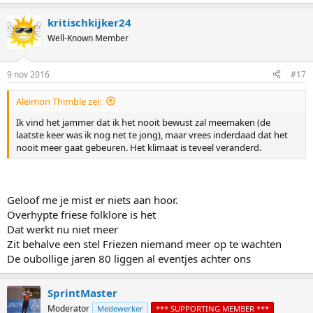
kritischkijker24
Well-Known Member
9 nov 2016
#17
Aleimon Thimble zei:
Ik vind het jammer dat ik het nooit bewust zal meemaken (de
laatste keer was ik nog net te jong), maar vrees inderdaad dat het
nooit meer gaat gebeuren. Het klimaat is teveel veranderd.
Geloof me je mist er niets aan hoor.
Overhypte friese folklore is het
Dat werkt nu niet meer
Zit behalve een stel Friezen niemand meer op te wachten
De oubollige jaren 80 liggen al eventjes achter ons
SprintMaster
Moderator
Medewerker
*** SUPPORTING MEMBER ***