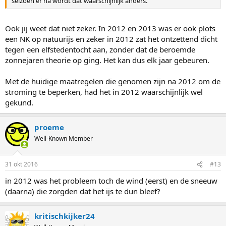
seizoen er na wordt dat waarschijnlijk anders.
Ook jij weet dat niet zeker. In 2012 en 2013 was er ook plots
een NK op natuurijs en zeker in 2012 zat het ontzettend dicht
tegen een elfstedentocht aan, zonder dat de beroemde
zonnejaren theorie op ging. Het kan dus elk jaar gebeuren.
Met de huidige maatregelen die genomen zijn na 2012 om de
stroming te beperken, had het in 2012 waarschijnlijk wel
gekund.
proeme
Well-Known Member
31 okt 2016
#13
in 2012 was het probleem toch de wind (eerst) en de sneeuw
(daarna) die zorgden dat het ijs te dun bleef?
kritischkijker24