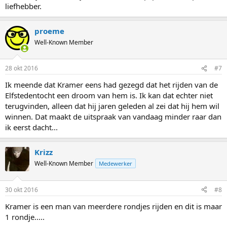
liefhebber.
proeme
Well-Known Member
28 okt 2016
#7
Ik meende dat Kramer eens had gezegd dat het rijden van de
Elfstedentocht een droom van hem is. Ik kan dat echter niet
terugvinden, alleen dat hij jaren geleden al zei dat hij hem wil
winnen. Dat maakt de uitspraak van vandaag minder raar dan
ik eerst dacht...
Krizz
Well-Known Member
Medewerker
30 okt 2016
#8
Kramer is een man van meerdere rondjes rijden en dit is maar
1 rondje.....