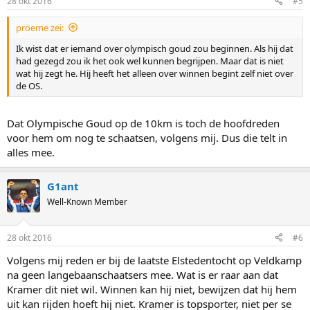
28 okt 2016
#5
proeme zei:
Ik wist dat er iemand over olympisch goud zou beginnen. Als hij dat
had gezegd zou ik het ook wel kunnen begrijpen. Maar dat is niet
wat hij zegt he. Hij heeft het alleen over winnen begint zelf niet over
de OS.
Dat Olympische Goud op de 10km is toch de hoofdreden
voor hem om nog te schaatsen, volgens mij. Dus die telt in
alles mee.
G1ant
Well-Known Member
28 okt 2016
#6
Volgens mij reden er bij de laatste Elstedentocht op Veldkamp
na geen langebaanschaatsers mee. Wat is er raar aan dat
Kramer dit niet wil. Winnen kan hij niet, bewijzen dat hij hem
uit kan rijden hoeft hij niet. Kramer is topsporter, niet per se