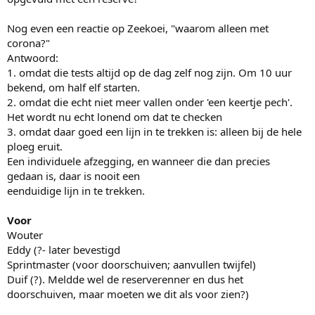
Nog even een reactie op Zeekoei, "waarom alleen met
corona?"
Antwoord:
1. omdat die tests altijd op de dag zelf nog zijn. Om 10 uur
bekend, om half elf starten.
2. omdat die echt niet meer vallen onder 'een keertje pech'.
Het wordt nu echt lonend om dat te checken
3. omdat daar goed een lijn in te trekken is: alleen bij de hele
ploeg eruit.
Een individuele afzegging, en wanneer die dan precies
gedaan is, daar is nooit een
eenduidige lijn in te trekken.
Voor
Wouter
Eddy (?- later bevestigd
Sprintmaster (voor doorschuiven; aanvullen twijfel)
Duif (?). Meldde wel de reserverenner en dus het
doorschuiven, maar moeten we dit als voor zien?)