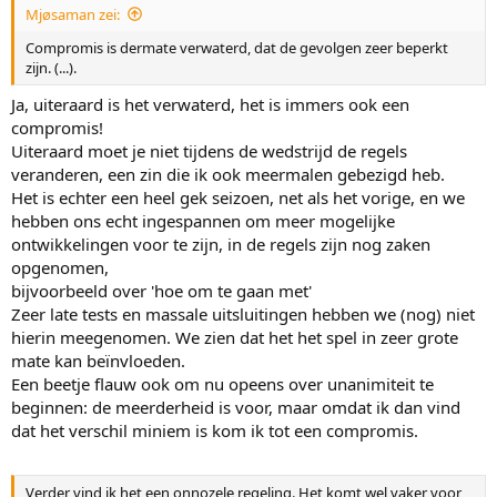
Mjøsaman zei:
Compromis is dermate verwaterd, dat de gevolgen zeer beperkt
zijn. (...).
Ja, uiteraard is het verwaterd, het is immers ook een
compromis!
Uiteraard moet je niet tijdens de wedstrijd de regels
veranderen, een zin die ik ook meermalen gebezigd heb.
Het is echter een heel gek seizoen, net als het vorige, en we
hebben ons echt ingespannen om meer mogelijke
ontwikkelingen voor te zijn, in de regels zijn nog zaken
opgenomen,
bijvoorbeeld over 'hoe om te gaan met'
Zeer late tests en massale uitsluitingen hebben we (nog) niet
hierin meegenomen. We zien dat het het spel in zeer grote
mate kan beïnvloeden.
Een beetje flauw ook om nu opeens over unanimiteit te
beginnen: de meerderheid is voor, maar omdat ik dan vind
dat het verschil miniem is kom ik tot een compromis.
Verder vind ik het een onnozele regeling. Het komt wel vaker voor