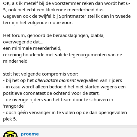
:
OK, als ik mezelf bij de voorstemmer reken dan wordt het 6-
5, ook niet echt een klinkende meerderheid dus.
Gegeven ook de twijfel bij Sprintmaster stel ik dan in tweede
termijn het volgende motie voor:
Het forum, gehoord de beraadslagingen, blabla,
overwegende dat...
een minimale meerderheid,
rekening houdende met valide tegenargumenten van de
minderheid
stelt het volgende compromis voor:
- bij het op het
allerlaatste moment
wegvallen van rijders
- in casu wordt alleen bedoeld het niet starten wegens een
positieve coronatest de ochtend voor de start,
- de overige rijders van het team door te schuiven in
'rangorde'
- doch géén vervanger in te vullen op de dan opengevallen
plek 5.
proeme