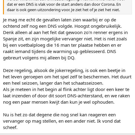
dat er een DNS is vlak voor de start anders dan door Corona. En
daar is ook geen uitzondering voor. Je ziet het of je ziet het niet.
Je mag me echt de gevallen laten zien waarbij er op de
ochtend zelf nog een DNS volgde. Hoogst ongebruikelijk.
Denk alleen al aan het feit dat gewoon zo'n renner ergens in
Spanje zit, en zijn mogelijke vervanger niet. Het is niet zoals
bij een voetbalploeg die 16 man ter plaatse hebben en er
raakt iemand tijdens de warming up geblesseerd. DNS
gebreurt volgens mij alleen bij DQ.
Deze regeling, alsook de jokerregeling, is ook een beetje in
het leven geroepen om het spel zelf te beschermen. Het duurt
een heel seizoen, langer dan het schaatsseizoen.
Als je meteen in het begin al flink achter ligt door een keer te
laat inzenden of door dit soort DNS-achterstand, en we raken
nog een paar mensen kwijt dan kun je wel ophouden.
Nu is het zo dat degene die nog snel kan reageren een
vervanger op mag stellen, en een ander niet. Ik vond dat
scheef.