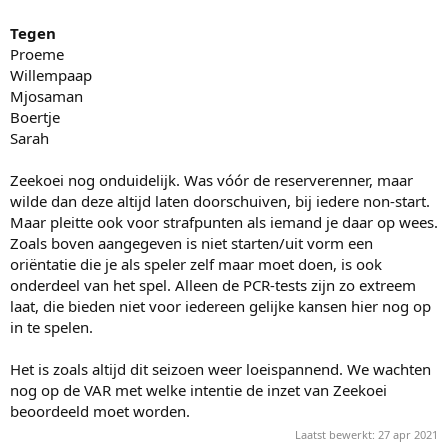
Tegen
Proeme
Willempaap
Mjosaman
Boertje
Sarah
Zeekoei nog onduidelijk. Was vóór de reserverenner, maar
wilde dan deze altijd laten doorschuiven, bij iedere non-start.
Maar pleitte ook voor strafpunten als iemand je daar op wees.
Zoals boven aangegeven is niet starten/uit vorm een
oriëntatie die je als speler zelf maar moet doen, is ook
onderdeel van het spel. Alleen de PCR-tests zijn zo extreem
laat, die bieden niet voor iedereen gelijke kansen hier nog op
in te spelen.
Het is zoals altijd dit seizoen weer loeispannend. We wachten
nog op de VAR met welke intentie de inzet van Zeekoei
beoordeeld moet worden.
Laatst bewerkt:
27 apr 2021