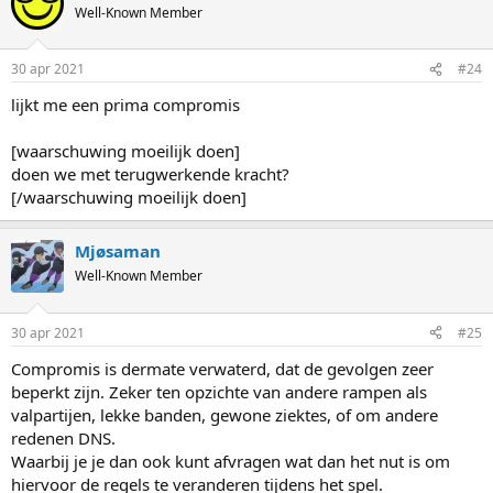
Well-Known Member
30 apr 2021
#24
lijkt me een prima compromis
[waarschuwing moeilijk doen]
doen we met terugwerkende kracht?
[/waarschuwing moeilijk doen]
Mjøsaman
Well-Known Member
30 apr 2021
#25
Compromis is dermate verwaterd, dat de gevolgen zeer
beperkt zijn. Zeker ten opzichte van andere rampen als
valpartijen, lekke banden, gewone ziektes, of om andere
redenen DNS.
Waarbij je je dan ook kunt afvragen wat dan het nut is om
hiervoor de regels te veranderen tijdens het spel.