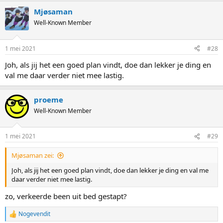
Mjøsaman
Well-Known Member
1 mei 2021
#28
Joh, als jij het een goed plan vindt, doe dan lekker je ding en
val me daar verder niet mee lastig.
proeme
Well-Known Member
1 mei 2021
#29
Mjøsaman zei:
Joh, als jij het een goed plan vindt, doe dan lekker je ding en val me
daar verder niet mee lastig.
zo, verkeerde been uit bed gestapt?
Nogevendit
R