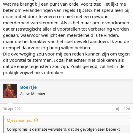
Wat me brengt bij een punt van orde, voorzitter. Het lijkt me
beter om veranderingen van regels TIJDENS het spel alleen bij
unanimiteit door te voeren en niet met een gewone
meerderheid van stemmen. Als is het maar om te voorkomen
dat er (strategisch) allerlei voorstellen tot verbetering worden
gedaan, waarvoor wellicht een meerderheid is te vinden,
maar die het karakter van het spel geweld aandoen. Ik zou de
drempel daarvoor erg hoog willen hebben.
Die overweging zou voor mij een reden kunnen zijn om tegen
dit voorstel te stemmen. Ik zal het echter niet blokkeren als
dat de enige tegenstem zou zijn. Zoals gezegd, zal het in de
praktijk vrijwel niks uitmaken.
Boertje
Active Member
30 apr 2021
#26
Mjøsaman zei:
Compromis is dermate verwaterd, dat de gevolgen zeer beperkt