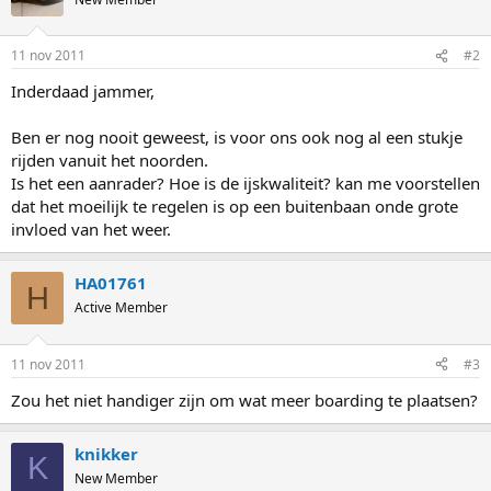
11 nov 2011
#2
Inderdaad jammer,
Ben er nog nooit geweest, is voor ons ook nog al een stukje
rijden vanuit het noorden.
Is het een aanrader? Hoe is de ijskwaliteit? kan me voorstellen
dat het moeilijk te regelen is op een buitenbaan onde grote
invloed van het weer.
HA01761
H
Active Member
11 nov 2011
#3
Zou het niet handiger zijn om wat meer boarding te plaatsen?
knikker
K
New Member