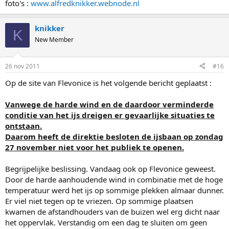
foto's :
www.alfredknikker.webnode.nl
knikker
K
New Member
26 nov 2011
#16
Op de site van Flevonice is het volgende bericht geplaatst :
Vanwege de harde wind en de daardoor verminderde
conditie van het ijs dreigen er gevaarlijke situaties te
ontstaan.
Daarom heeft de direktie besloten de ijsbaan op zondag
27 november niet voor het publiek te openen.
Begrijpelijke beslissing. Vandaag ook op Flevonice geweest.
Door de harde aanhoudende wind in combinatie met de hoge
temperatuur werd het ijs op sommige plekken almaar dunner.
Er viel niet tegen op te vriezen. Op sommige plaatsen
kwamen de afstandhouders van de buizen wel erg dicht naar
het oppervlak. Verstandig om een dag te sluiten om geen