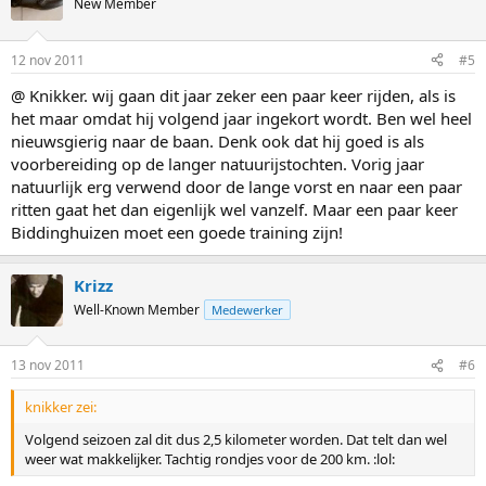
New Member
12 nov 2011
#5
@ Knikker. wij gaan dit jaar zeker een paar keer rijden, als is
het maar omdat hij volgend jaar ingekort wordt. Ben wel heel
nieuwsgierig naar de baan. Denk ook dat hij goed is als
voorbereiding op de langer natuurijstochten. Vorig jaar
natuurlijk erg verwend door de lange vorst en naar een paar
ritten gaat het dan eigenlijk wel vanzelf. Maar een paar keer
Biddinghuizen moet een goede training zijn!
Krizz
Well-Known Member
Medewerker
13 nov 2011
#6
knikker zei:
Volgend seizoen zal dit dus 2,5 kilometer worden. Dat telt dan wel
weer wat makkelijker. Tachtig rondjes voor de 200 km. :lol: