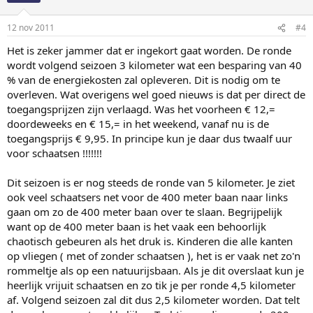
12 nov 2011
#4
Het is zeker jammer dat er ingekort gaat worden. De ronde
wordt volgend seizoen 3 kilometer wat een besparing van 40
% van de energiekosten zal opleveren. Dit is nodig om te
overleven. Wat overigens wel goed nieuws is dat per direct de
toegangsprijzen zijn verlaagd. Was het voorheen € 12,=
doordeweeks en € 15,= in het weekend, vanaf nu is de
toegangsprijs € 9,95. In principe kun je daar dus twaalf uur
voor schaatsen !!!!!!!
Dit seizoen is er nog steeds de ronde van 5 kilometer. Je ziet
ook veel schaatsers net voor de 400 meter baan naar links
gaan om zo de 400 meter baan over te slaan. Begrijpelijk
want op de 400 meter baan is het vaak een behoorlijk
chaotisch gebeuren als het druk is. Kinderen die alle kanten
op vliegen ( met of zonder schaatsen ), het is er vaak net zo'n
rommeltje als op een natuurijsbaan. Als je dit overslaat kun je
heerlijk vrijuit schaatsen en zo tik je per ronde 4,5 kilometer
af. Volgend seizoen zal dit dus 2,5 kilometer worden. Dat telt