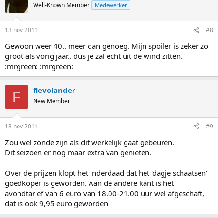
Well-Known Member
Medewerker
13 nov 2011
#8
Gewoon weer 40.. meer dan genoeg. Mijn spoiler is zeker zo
groot als vorig jaar.. dus je zal echt uit de wind zitten.
:mrgreen: :mrgreen:
flevolander
F
New Member
13 nov 2011
#9
Zou wel zonde zijn als dit werkelijk gaat gebeuren.
Dit seizoen er nog maar extra van genieten.
Over de prijzen klopt het inderdaad dat het 'dagje schaatsen'
goedkoper is geworden. Aan de andere kant is het
avondtarief van 6 euro van 18.00-21.00 uur wel afgeschaft,
dat is ook 9,95 euro geworden.