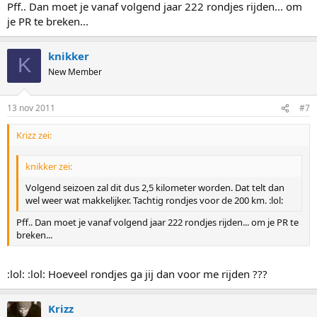
Pff.. Dan moet je vanaf volgend jaar 222 rondjes rijden... om
je PR te breken...
knikker
K
New Member
13 nov 2011
#7
Krizz zei:
knikker zei:
Volgend seizoen zal dit dus 2,5 kilometer worden. Dat telt dan
wel weer wat makkelijker. Tachtig rondjes voor de 200 km. :lol:
Pff.. Dan moet je vanaf volgend jaar 222 rondjes rijden... om je PR te
breken...
:lol: :lol: Hoeveel rondjes ga jij dan voor me rijden ???
Krizz