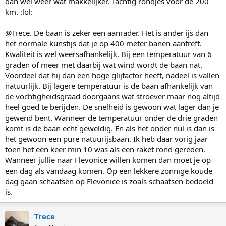
dan wel weer wat makkelijker. Tachtig rondjes voor de 200
km. :lol:
@Trece. De baan is zeker een aanrader. Het is ander ijs dan
het normale kunstijs dat je op 400 meter banen aantreft.
Kwaliteit is wel weersafhankelijk. Bij een temperatuur van 6
graden of meer met daarbij wat wind wordt de baan nat.
Voordeel dat hij dan een hoge glijfactor heeft, nadeel is vallen
natuurlijk. Bij lagere temperatuur is de baan afhankelijk van
de vochtigheidsgraad doorgaans wat stroever maar nog altijd
heel goed te berijden. De snelheid is gewoon wat lager dan je
gewend bent. Wanneer de temperatuur onder de drie graden
komt is de baan echt geweldig. En als het onder nul is dan is
het gewoon een pure natuurijsbaan. Ik heb daar vorig jaar
toen het een keer min 10 was als een raket rond gereden.
Wanneer jullie naar Flevonice willen komen dan moet je op
een dag als vandaag komen. Op een lekkere zonnige koude
dag gaan schaatsen op Flevonice is zoals schaatsen bedoeld
is.
Trece