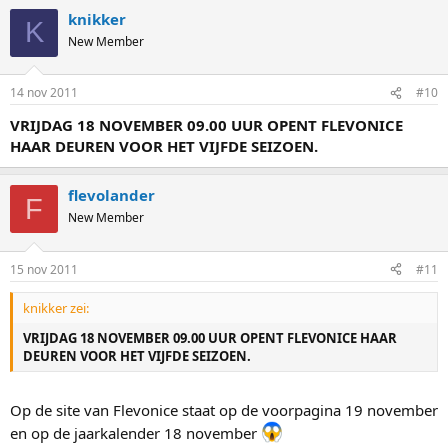
knikker
K
New Member
14 nov 2011
#10
VRIJDAG 18 NOVEMBER 09.00 UUR OPENT FLEVONICE
HAAR DEUREN VOOR HET VIJFDE SEIZOEN.
flevolander
F
New Member
15 nov 2011
#11
knikker zei:
VRIJDAG 18 NOVEMBER 09.00 UUR OPENT FLEVONICE HAAR
DEUREN VOOR HET VIJFDE SEIZOEN.
Op de site van Flevonice staat op de voorpagina 19 november
en op de jaarkalender 18 november