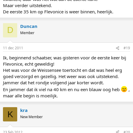
Maar verder uitstekend.
De eerste 35 km op Flevonice is weer binnen, heerlijk.
Duncan
D
Member
11 dec 2011
#19
Ik, beginnend schaatser, was gisteren voor de eerste keer bij
Flevonice, echt geweldig!
Het was voor de Weissensee toertocht en dat was heel erg
goed verzorgd en gezellig. Het weer was ook uitstekend.
Jammer dat het rondje volgend jaar korter wordt.
En jammer dat ik viel na 40 km en nu een blauw oog heb
,
maar alle begin is moeilijk.
kra
K
New Member
23 feb 2012
#20