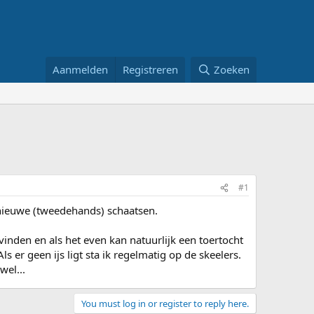
Aanmelden
Registreren
Zoeken
#1
nieuwe (tweedehands) schaatsen.
 vinden en als het even kan natuurlijk een toertocht
ls er geen ijs ligt sta ik regelmatig op de skeelers.
wel...
You must log in or register to reply here.