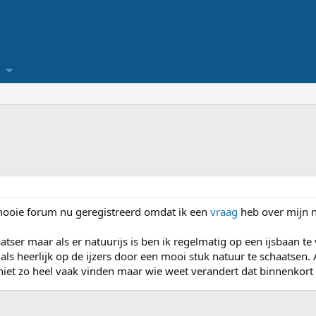
 mooie forum nu geregistreerd omdat ik een
vraag
heb over mijn 
atser maar als er natuurijs is ben ik regelmatig op een ijsbaan te
i als heerlijk op de ijzers door een mooi stuk natuur te schaatsen. A
niet zo heel vaak vinden maar wie weet verandert dat binnenkort 