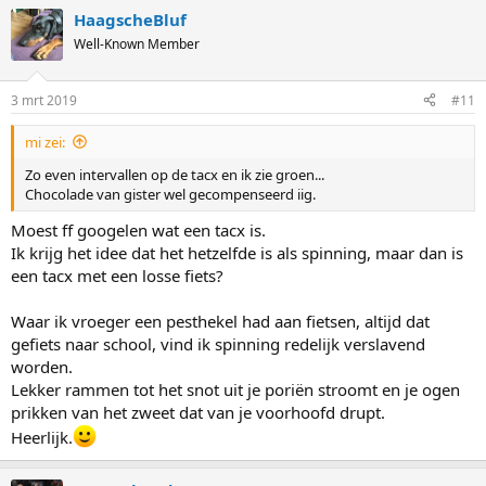
HaagscheBluf
Well-Known Member
3 mrt 2019
#11
mi zei:
Zo even intervallen op de tacx en ik zie groen...
Chocolade van gister wel gecompenseerd iig.
Moest ff googelen wat een tacx is.
Ik krijg het idee dat het hetzelfde is als spinning, maar dan is
een tacx met een losse fiets?
Waar ik vroeger een pesthekel had aan fietsen, altijd dat
gefiets naar school, vind ik spinning redelijk verslavend
worden.
Lekker rammen tot het snot uit je poriën stroomt en je ogen
prikken van het zweet dat van je voorhoofd drupt.
Heerlijk.