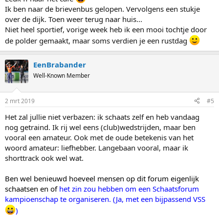
Ik ben naar de brievenbus gelopen. Vervolgens een stukje
over de dijk. Toen weer terug naar huis...
Niet heel sportief, vorige week heb ik een mooi tochtje door
de polder gemaakt, maar soms verdien je een rustdag
EenBrabander
Well-Known Member
2 mrt 2019
#5
Het zal jullie niet verbazen: ik schaats zelf en heb vandaag
nog getraind. Ik rij wel eens (club)wedstrijden, maar ben
vooral een amateur. Ook met de oude betekenis van het
woord amateur: liefhebber. Langebaan vooral, maar ik
shorttrack ook wel wat.
Ben wel benieuwd hoeveel mensen op dit forum eigenlijk
schaatsen en of
het zin zou hebben om een Schaatsforum
kampioenschap te organiseren. (Ja, met een bijpassend VSS
)