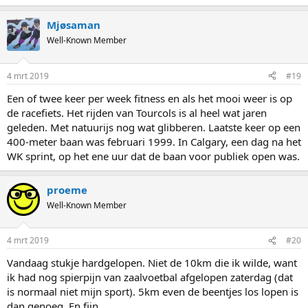
Mjøsaman
Well-Known Member
4 mrt 2019
#19
Een of twee keer per week fitness en als het mooi weer is op
de racefiets. Het rijden van Tourcols is al heel wat jaren
geleden. Met natuurijs nog wat glibberen. Laatste keer op een
400-meter baan was februari 1999. In Calgary, een dag na het
WK sprint, op het ene uur dat de baan voor publiek open was.
proeme
Well-Known Member
4 mrt 2019
#20
Vandaag stukje hardgelopen. Niet de 10km die ik wilde, want
ik had nog spierpijn van zaalvoetbal afgelopen zaterdag (dat
is normaal niet mijn sport). 5km even de beentjes los lopen is
dan genoeg. En fijn.