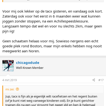
Voor mij ook lekker op de tacx gisteren, en vandaag ook kort.
Zaterdag ook voor het eerst in 6 maanden weer wat kunnen
joggen zonder stoppen, na een Achillespeesblessure.
Langzaam tempo dat wel en voor nu slechts 2km, maar geen
pijn iig!
Geen schaatsen helaas voor mij. Sowieso nergens een echt
goede plek rond Boston, maar mijn enkels hebben nog nooit
meegwerkt aan Noren.
chicagodude
Well-Known Member
4 mrt 2019
#17
mi zei:
Jup, tacx is fijn als je eigenlijk wilt racefietsen en het regent buiten
(of je kunt niet weg vanwege kinderen oid). En je kunt gerichter
trainen dis na een uur stroomt het zweet idd en ben ik helemaal