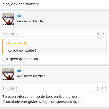
nice, ook een zwifter?
mi
Well-Known Member
2 mrt 2019
#9
ZeeKoei zei:
nice, ook een zwifter?
Jup, geen goede hoor..,
mi
Well-Known Member
3 mrt 2019
#10
Zo even intervallen op de tacx en ik zie groen...
Chocolade van gister wel gecompenseerd iig.