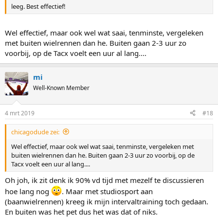
leeg. Best effectief!
Wel effectief, maar ook wel wat saai, tenminste, vergeleken
met buiten wielrennen dan he. Buiten gaan 2-3 uur zo
voorbij, op de Tacx voelt een uur al lang....
mi
Well-Known Member
4 mrt 2019
#18
chicagodude zei:
Wel effectief, maar ook wel wat saai, tenminste, vergeleken met
buiten wielrennen dan he. Buiten gaan 2-3 uur zo voorbij, op de
Tacx voelt een uur al lang....
Oh joh, ik zit denk ik 90% vd tijd met mezelf te discussieren
hoe lang nog
. Maar met studiosport aan
(baanwielrennen) kreeg ik mijn intervaltraining toch gedaan.
En buiten was het pet dus het was dat of niks.