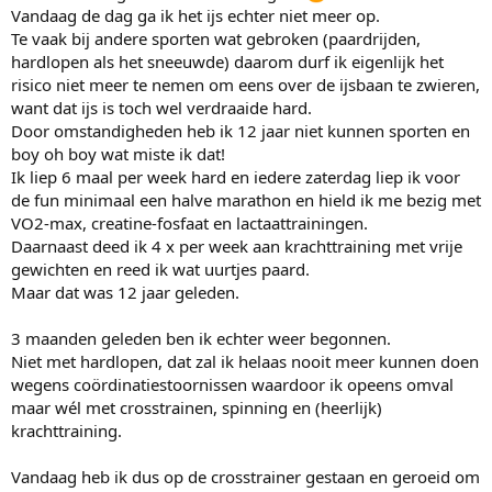
Vandaag de dag ga ik het ijs echter niet meer op.
Te vaak bij andere sporten wat gebroken (paardrijden,
hardlopen als het sneeuwde) daarom durf ik eigenlijk het
risico niet meer te nemen om eens over de ijsbaan te zwieren,
want dat ijs is toch wel verdraaide hard.
Door omstandigheden heb ik 12 jaar niet kunnen sporten en
boy oh boy wat miste ik dat!
Ik liep 6 maal per week hard en iedere zaterdag liep ik voor
de fun minimaal een halve marathon en hield ik me bezig met
VO2-max, creatine-fosfaat en lactaattrainingen.
Daarnaast deed ik 4 x per week aan krachttraining met vrije
gewichten en reed ik wat uurtjes paard.
Maar dat was 12 jaar geleden.
3 maanden geleden ben ik echter weer begonnen.
Niet met hardlopen, dat zal ik helaas nooit meer kunnen doen
wegens coördinatiestoornissen waardoor ik opeens omval
maar wél met crosstrainen, spinning en (heerlijk)
krachttraining.
Vandaag heb ik dus op de crosstrainer gestaan en geroeid om