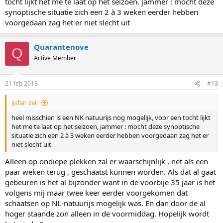
tocht lijkt het me te laat op het seizoen, jammer : mocht deze
synoptische situatie zich een 2 à 3 weken eerder hebben
voorgedaan zag het er niet slecht uit
Quarantenove
Q
Active Member
21 feb 2018
#13
ijsfan zei:
heel misschien is een NK natuurijs nog mogelijk, voor een tocht lijkt
het me te laat op het seizoen, jammer : mocht deze synoptische
situatie zich een 2 à 3 weken eerder hebben voorgedaan zag het er
niet slecht uit
Alleen op ondiepe plekken zal er waarschijnlijk , net als een
paar weken terug , geschaatst kunnen worden. Als dat al gaat
gebeuren is het al bijzonder want in de voorbije 35 jaar is het
volgens mij maar twee keer eerder voorgekomen dat
schaatsen op NL-natuurijs mogelijk was. En dan door de al
hoger staande zon alleen in de voormiddag. Hopelijk wordt