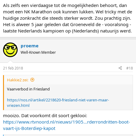
Als zelfs een vierdaagse tot de mogelijkheden behoort, dan
moet een NK Marathon ook kunnen lukken. Wel tricky met de
huidige zonkracht die steeds sterker wordt. Zou prachtig zijn.
Het is alweer 5 jaar geleden dat Groeneveld de - vooralsnog -
laatste Nederlands kampioen op (Nederlands) natuurijs werd.
proeme
Well-Known Member
21 feb 2018
#18
Hakkie2 zei:
Vaarverbod in Friesland
https://nos.nl/artikel/2218620-friesland-niet-varen-maar-
vriezen.html
mooizo. Dat voorkomt dit soort geklooi:
https://www.rtvnoord.nl/nieuws/1905...rderrondritten-boot-
vaart-ijs-Boterdiep-kapot