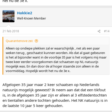
het nu de 3e x.
Hakkie2
Well-Known Member
21 feb 2018
#14
Quarantenove zei:
Alleen op ondiepe plekken zal er waarschijnlijk , net als een paar
weken terug , geschaatst kunnen worden. Als dat al gaat gebeuren
is het al bijzonder want in de voorbije 35 jaar is het volgens mij maar
twee keer eerder voorgekomen dat schaatsen op NL-natuurijs
mogelijk was. En dan door de al hoger staande zon alleen in de
voormiddag. Hopelijk wordt het nu de 3e x.
Afgelopen 35 jaar maar 2 keer schaatsen op Nederlands
natuurijs mogelijk geweest? Ik neem aan dat dat een tikfout
is, in de afgelopen 35 jaar zijn er alleen al 3 elfstedentochten
en tientallen andere tochten gehouden. Het NK natuurijs is in
de laatste 10 jaar 5 keer gehouden.