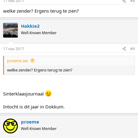
17 nov 2017
#8
welke zender? Ergens terug te zien?
Hakkie2
Well-Known Member
17 nov 2017
#9
proeme zei:
welke zender? Ergens terug te zien?
Sinterklaasjournaal
Intocht is dit jaar in Dokkum.
proeme
Well-Known Member