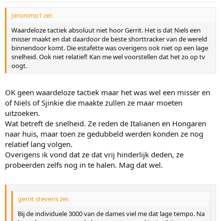
Jeronimo1 zei:
Waardeloze tactiek absoluut niet hoor Gerrit. Het is dat Niels een
misser maakt en dat daardoor de beste shorttracker van de wereld
binnendoor komt. Die estafette was overigens ook niet op een lage
snelheid. Ook niet relatief! Kan me wel voorstellen dat het zo op tv
oogt.
OK geen waardeloze tactiek maar het was wel een misser en
of Niels of Sjinkie die maakte zullen ze maar moeten
uitzoeken.
Wat betreft de snelheid. Ze reden de Italianen en Hongaren
naar huis, maar toen ze gedubbeld werden konden ze nog
relatief lang volgen.
Overigens ik vond dat ze dat vrij hinderlijk deden, ze
probeerden zelfs nog in te halen. Mag dat wel.
gerrit stevens zei:
Bij de individuele 3000 van de dames viel me dat lage tempo. Na