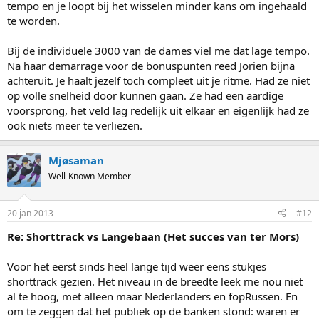
tempo en je loopt bij het wisselen minder kans om ingehaald
te worden.
Bij de individuele 3000 van de dames viel me dat lage tempo.
Na haar demarrage voor de bonuspunten reed Jorien bijna
achteruit. Je haalt jezelf toch compleet uit je ritme. Had ze niet
op volle snelheid door kunnen gaan. Ze had een aardige
voorsprong, het veld lag redelijk uit elkaar en eigenlijk had ze
ook niets meer te verliezen.
Mjøsaman
Well-Known Member
20 jan 2013
#12
Re: Shorttrack vs Langebaan (Het succes van ter Mors)
Voor het eerst sinds heel lange tijd weer eens stukjes
shorttrack gezien. Het niveau in de breedte leek me nou niet
al te hoog, met alleen maar Nederlanders en fopRussen. En
om te zeggen dat het publiek op de banken stond: waren er