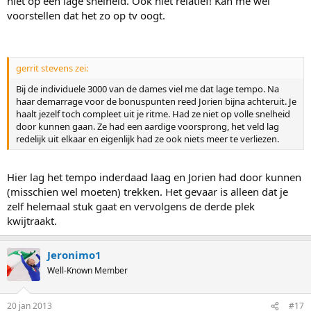
niet op een lage snelheid. Ook niet relatief! Kan me wel
voorstellen dat het zo op tv oogt.
gerrit stevens zei:
Bij de individuele 3000 van de dames viel me dat lage tempo. Na
haar demarrage voor de bonuspunten reed Jorien bijna achteruit. Je
haalt jezelf toch compleet uit je ritme. Had ze niet op volle snelheid
door kunnen gaan. Ze had een aardige voorsprong, het veld lag
redelijk uit elkaar en eigenlijk had ze ook niets meer te verliezen.
Hier lag het tempo inderdaad laag en Jorien had door kunnen
(misschien wel moeten) trekken. Het gevaar is alleen dat je
zelf helemaal stuk gaat en vervolgens de derde plek
kwijtraakt.
Jeronimo1
Well-Known Member
20 jan 2013
#17