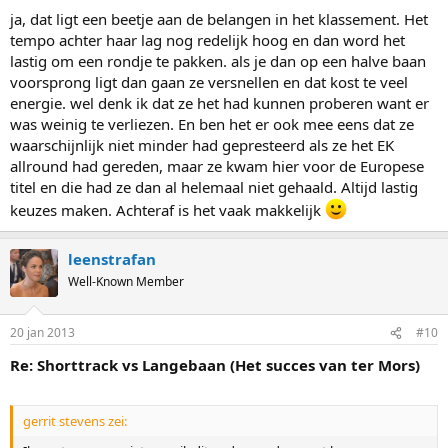
ja, dat ligt een beetje aan de belangen in het klassement. Het
tempo achter haar lag nog redelijk hoog en dan word het
lastig om een rondje te pakken. als je dan op een halve baan
voorsprong ligt dan gaan ze versnellen en dat kost te veel
energie. wel denk ik dat ze het had kunnen proberen want er
was weinig te verliezen. En ben het er ook mee eens dat ze
waarschijnlijk niet minder had gepresteerd als ze het EK
allround had gereden, maar ze kwam hier voor de Europese
titel en die had ze dan al helemaal niet gehaald. Altijd lastig
keuzes maken. Achteraf is het vaak makkelijk
leenstrafan
Well-Known Member
20 jan 2013
#10
Re: Shorttrack vs Langebaan (Het succes van ter Mors)
gerrit stevens zei: