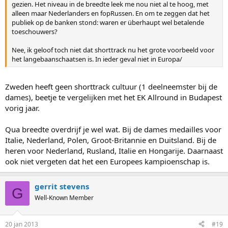
gezien. Het niveau in de breedte leek me nou niet al te hoog, met
alleen maar Nederlanders en fopRussen. En om te zeggen dat het
publiek op de banken stond: waren er überhaupt wel betalende
toeschouwers?
Nee, ik geloof toch niet dat shorttrack nu het grote voorbeeld voor
het langebaanschaatsen is. In ieder geval niet in Europa/
Zweden heeft geen shorttrack cultuur (1 deelneemster bij de
dames), beetje te vergelijken met het EK Allround in Budapest
vorig jaar.
Qua breedte overdrijf je wel wat. Bij de dames medailles voor
Italie, Nederland, Polen, Groot-Britannie en Duitsland. Bij de
heren voor Nederland, Rusland, Italie en Hongarije. Daarnaast
ook niet vergeten dat het een Europees kampioenschap is.
gerrit stevens
G
Well-Known Member
20 jan 2013
#19