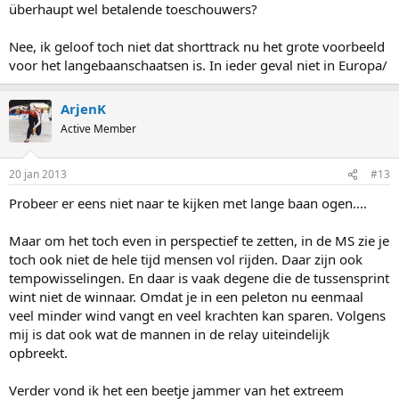
überhaupt wel betalende toeschouwers?
Nee, ik geloof toch niet dat shorttrack nu het grote voorbeeld
voor het langebaanschaatsen is. In ieder geval niet in Europa/
ArjenK
Active Member
20 jan 2013
#13
Probeer er eens niet naar te kijken met lange baan ogen....
Maar om het toch even in perspectief te zetten, in de MS zie je
toch ook niet de hele tijd mensen vol rijden. Daar zijn ook
tempowisselingen. En daar is vaak degene die de tussensprint
wint niet de winnaar. Omdat je in een peleton nu eenmaal
veel minder wind vangt en veel krachten kan sparen. Volgens
mij is dat ook wat de mannen in de relay uiteindelijk
opbreekt.
Verder vond ik het een beetje jammer van het extreem