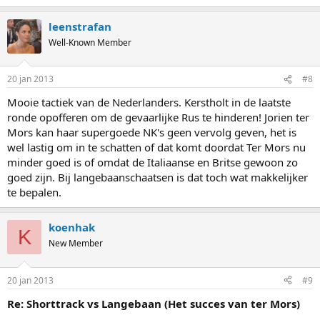
leenstrafan
Well-Known Member
20 jan 2013
#8
Mooie tactiek van de Nederlanders. Kerstholt in de laatste
ronde opofferen om de gevaarlijke Rus te hinderen! Jorien ter
Mors kan haar supergoede NK's geen vervolg geven, het is
wel lastig om in te schatten of dat komt doordat Ter Mors nu
minder goed is of omdat de Italiaanse en Britse gewoon zo
goed zijn. Bij langebaanschaatsen is dat toch wat makkelijker
te bepalen.
koenhak
K
New Member
20 jan 2013
#9
Re: Shorttrack vs Langebaan (Het succes van ter Mors)