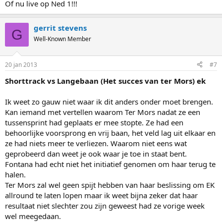
Of nu live op Ned 1!!!
gerrit stevens
G
Well-Known Member
20 jan 2013
#7
Shorttrack vs Langebaan (Het succes van ter Mors) ek
Ik weet zo gauw niet waar ik dit anders onder moet brengen.
Kan iemand met vertellen waarom Ter Mors nadat ze een
tussensprint had geplaats er mee stopte. Ze had een
behoorlijke voorsprong en vrij baan, het veld lag uit elkaar en
ze had niets meer te verliezen. Waarom niet eens wat
geprobeerd dan weet je ook waar je toe in staat bent.
Fontana had echt niet het initiatief genomen om haar terug te
halen.
Ter Mors zal wel geen spijt hebben van haar beslissing om EK
allround te laten lopen maar ik weet bijna zeker dat haar
resultaat niet slechter zou zijn geweest had ze vorige week
wel meegedaan.