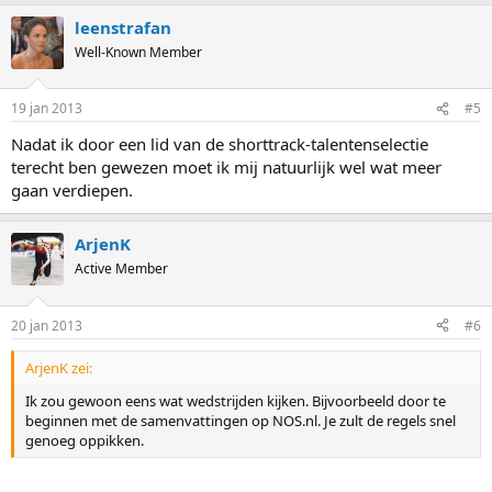
leenstrafan
Well-Known Member
19 jan 2013
#5
Nadat ik door een lid van de shorttrack-talentenselectie
terecht ben gewezen moet ik mij natuurlijk wel wat meer
gaan verdiepen.
ArjenK
Active Member
20 jan 2013
#6
ArjenK zei:
Ik zou gewoon eens wat wedstrijden kijken. Bijvoorbeeld door te
beginnen met de samenvattingen op NOS.nl. Je zult de regels snel
genoeg oppikken.