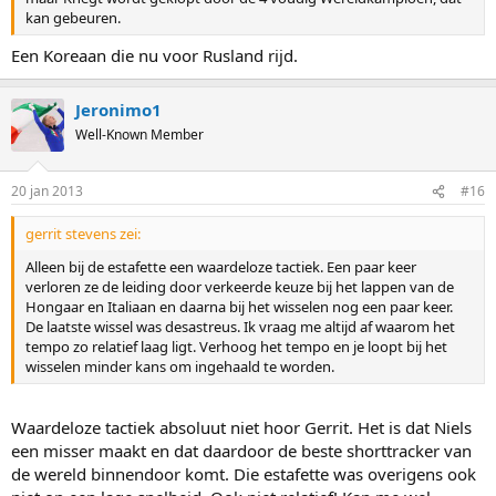
kan gebeuren.
Een Koreaan die nu voor Rusland rijd.
Jeronimo1
Well-Known Member
20 jan 2013
#16
gerrit stevens zei:
Alleen bij de estafette een waardeloze tactiek. Een paar keer
verloren ze de leiding door verkeerde keuze bij het lappen van de
Hongaar en Italiaan en daarna bij het wisselen nog een paar keer.
De laatste wissel was desastreus. Ik vraag me altijd af waarom het
tempo zo relatief laag ligt. Verhoog het tempo en je loopt bij het
wisselen minder kans om ingehaald te worden.
Waardeloze tactiek absoluut niet hoor Gerrit. Het is dat Niels
een misser maakt en dat daardoor de beste shorttracker van
de wereld binnendoor komt. Die estafette was overigens ook