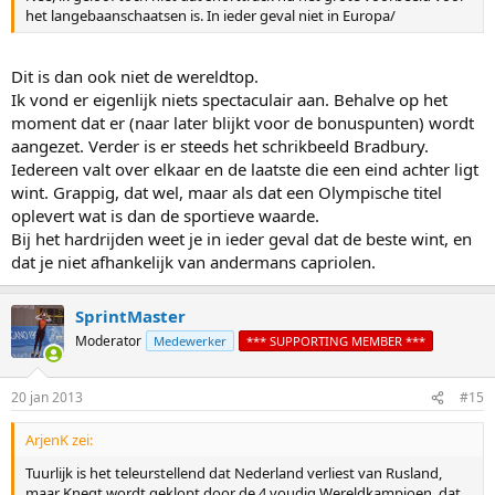
het langebaanschaatsen is. In ieder geval niet in Europa/
Dit is dan ook niet de wereldtop.
Ik vond er eigenlijk niets spectaculair aan. Behalve op het
moment dat er (naar later blijkt voor de bonuspunten) wordt
aangezet. Verder is er steeds het schrikbeeld Bradbury.
Iedereen valt over elkaar en de laatste die een eind achter ligt
wint. Grappig, dat wel, maar als dat een Olympische titel
oplevert wat is dan de sportieve waarde.
Bij het hardrijden weet je in ieder geval dat de beste wint, en
dat je niet afhankelijk van andermans capriolen.
SprintMaster
Moderator
Medewerker
*** SUPPORTING MEMBER ***
20 jan 2013
#15
ArjenK zei:
Tuurlijk is het teleurstellend dat Nederland verliest van Rusland,
maar Knegt wordt geklopt door de 4 voudig Wereldkampioen, dat