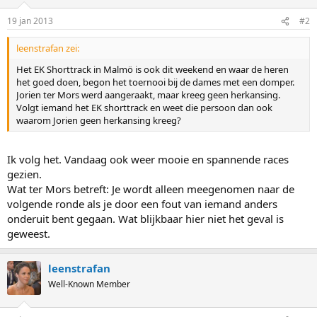
19 jan 2013
#2
leenstrafan zei:
Het EK Shorttrack in Malmö is ook dit weekend en waar de heren
het goed doen, begon het toernooi bij de dames met een domper.
Jorien ter Mors werd aangeraakt, maar kreeg geen herkansing.
Volgt iemand het EK shorttrack en weet die persoon dan ook
waarom Jorien geen herkansing kreeg?
Ik volg het. Vandaag ook weer mooie en spannende races
gezien.
Wat ter Mors betreft: Je wordt alleen meegenomen naar de
volgende ronde als je door een fout van iemand anders
onderuit bent gegaan. Wat blijkbaar hier niet het geval is
geweest.
leenstrafan
Well-Known Member