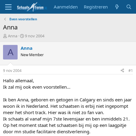
Aanmelden
Registreren
Even voorstellen
Anna
T
S
Anna
9 nov 2004
o
t
p
a
Anna
A
i
r
New Member
c
t
s
d
t
a
9 nov 2004
#1
a
t
r
u
Hallo allemaal,
t
m
Ik zal mij ook even voorstellen...
e
r
Ik ben Anna, geboren en getogen in Calgary en sinds een jaar
woon ik in Nederland. Het schaatsen is erbij niet ingepompt
meer het short track. Hier was ik niet zo fan van.
Ik schaats al vanaf mijn 7ste levensjaar en ben inmiddels 21.
Op het moment staat het schaatsen bij mij op een laagpitje
door mn studie facilitaire dienstverlening.