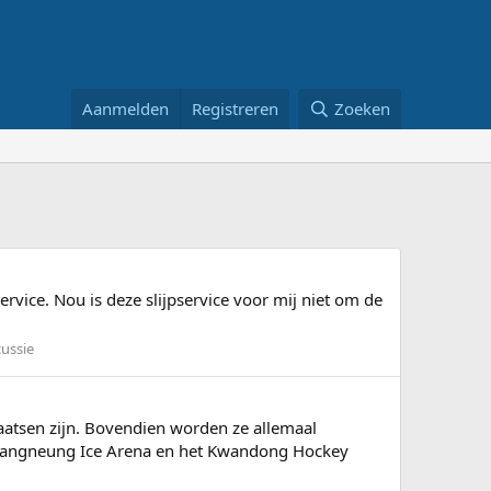
Aanmelden
Registreren
Zoeken
ervice. Nou is deze slijpservice voor mij niet om de
cussie
atsen zijn. Bovendien worden ze allemaal
 Gangneung Ice Arena en het Kwandong Hockey