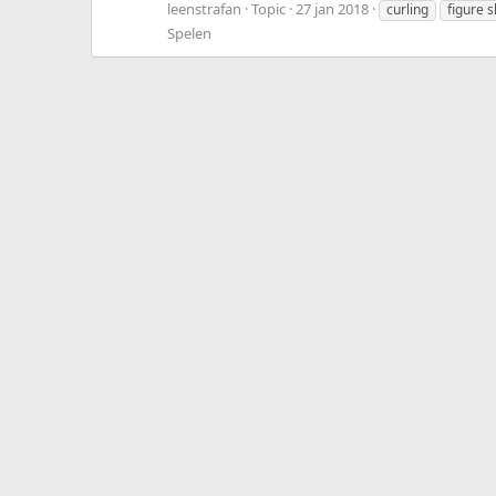
leenstrafan
Topic
27 jan 2018
curling
figure s
Spelen