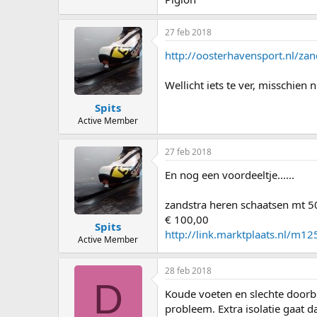
27 feb 2018
http://oosterhavensport.nl/zan
Wellicht iets te ver, misschien n
Spits
Active Member
27 feb 2018
En nog een voordeeltje......
zandstra heren schaatsen mt 5
€ 100,00
Spits
http://link.marktplaats.nl/m
Active Member
28 feb 2018
D
Koude voeten en slechte doorbl
probleem. Extra isolatie gaat d