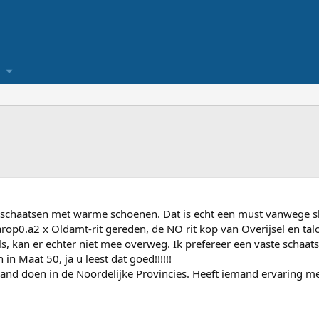
rschaatsen met warme schoenen. Dat is echt een must vanwege s
arop0.a2 x Oldamt-rit gereden, de NO rit kop van Overijsel en taloz
ls, kan er echter niet mee overweg. Ik prefereer een vaste scha
in Maat 50, ja u leest dat goed!!!!!!
hand doen in de Noordelijke Provincies. Heeft iemand ervaring 