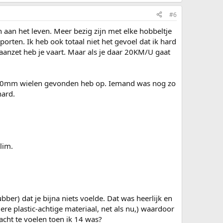
#6
 aan het leven. Meer bezig zijn met elke hobbeltje
rten. Ik heb ook totaal niet het gevoel dat ik hard
 aanzet heb je vaart. Maar als je daar 20KM/U gaat
e 100mm wielen gevonden heb op. Iemand was nog zo
hard.
lim.
er) dat je bijna niets voelde. Dat was heerlijk en
e plastic-achtige materiaal, net als nu,) waardoor
dacht te voelen toen ik 14 was?