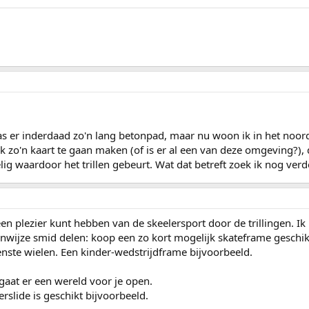
s er inderdaad zo'n lang betonpad, maar nu woon ik in het noor
o'n kaart te gaan maken (of is er al een van deze omgeving?), du
lig waardoor het trillen gebeurt. Wat dat betreft zoek ik nog verd
een plezier kunt hebben van de skeelersport door de trillingen. Ik 
genwijze smid delen: koop een zo kort mogelijk skateframe gesch
enste wielen. Een kinder-wedstrijdframe bijvoorbeeld.
aat er een wereld voor je open.
rslide is geschikt bijvoorbeeld.