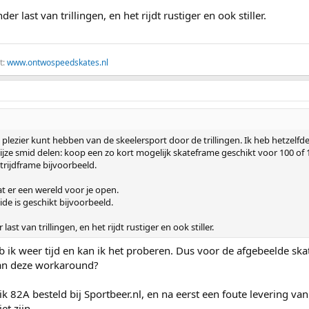
r last van trillingen, en het rijdt rustiger en ook stiller.
t:
www.ontwospeedskates.nl
 plezier kunt hebben van de skeelersport door de trillingen. Ik heb hetzelfde
ijze smid delen: koop een zo kort mogelijk skateframe geschikt voor 100 of 
trijdframe bijvoorbeeld.
t er een wereld voor je open.
ide is geschikt bijvoorbeeld.
st van trillingen, en het rijdt rustiger en ook stiller.
eb ik weer tijd en kan ik het proberen. Dus voor de afgebeelde s
aan deze workaround?
 ik 82A besteld bij Sportbeer.nl, en na eerst een foute levering va
et zijn.