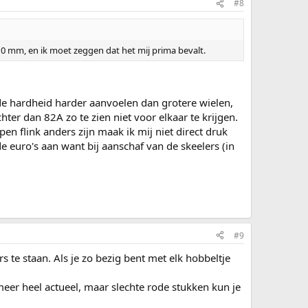
#8
110 mm, en ik moet zeggen dat het mij prima bevalt.
fde hardheid harder aanvoelen dan grotere wielen,
ter dan 82A zo te zien niet voor elkaar te krijgen.
pen flink anders zijn maak ik mij niet direct druk
euro's aan want bij aanschaf van de skeelers (in
#9
 te staan. Als je zo bezig bent met elk hobbeltje
 meer heel actueel, maar slechte rode stukken kun je