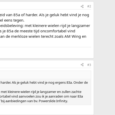
#2
d van 85a of harder. Als je geluk hebt vind je nog
el eens tegen.
heidsbeleving: met kleinere wielen rijd je langzamer
s je 85a de meeste tijd oncomfortabel vind
van de merkloze wielen terecht zoals AM Wing en
#3
arder. Als je geluk hebt vind je nog ergens 83a. Onder de
 met kleinere wielen rijd je langzamer en zullen zachte
fortabel vind aanvoelen zou ik je aanraden om naar 83a
ij aanbiedingen van bv. Powerslide Infinity.