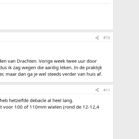
#10
den van Drachten. Vorige week twee uur door
s ik zag wegen die aardig leken. In de praktijk
er, maar dan ga je wel steeds verder van huis af.
#11
heb hetzelfde debacle al heel lang.
ikt voor 100 of 110mm wielen (rond de 12-12,4