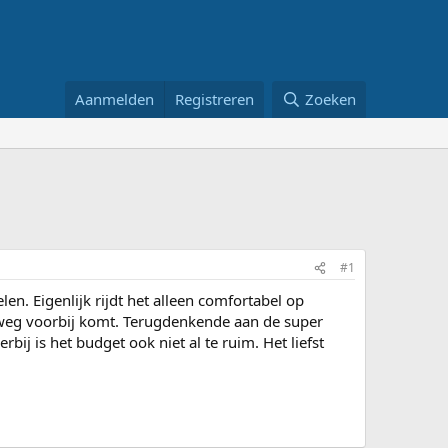
Aanmelden
Registreren
Zoeken
#1
 Eigenlijk rijdt het alleen comfortabel op
kerweg voorbij komt. Terugdenkende aan de super
ij is het budget ook niet al te ruim. Het liefst