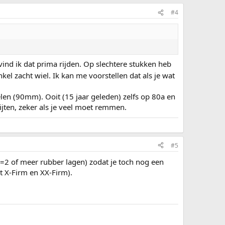
#4
 vind ik dat prima rijden. Op slechtere stukken heb
el zacht wiel. Ik kan me voorstellen dat als je wat
elen (90mm). Ooit (15 jaar geleden) zelfs op 80a en
ijten, zeker als je veel moet remmen.
#5
(=2 of meer rubber lagen) zodat je toch nog een
t X-Firm en XX-Firm).