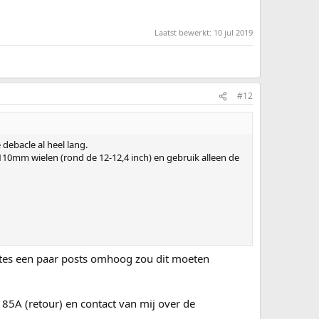
Laatst bewerkt:
10 jul 2019
#12
 debacle al heel lang.
110mm wielen (rond de 12-12,4 inch) en gebruik alleen de
kates een paar posts omhoog zou dit moeten
n 85A (retour) en contact van mij over de