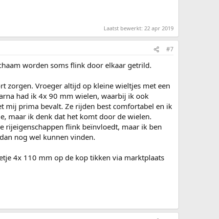
Laatst bewerkt:
22 apr 2019
#7
lichaam worden soms flink door elkaar getrild.
rt zorgen. Vroeger altijd op kleine wieltjes met een
aarna had ik 4x 90 mm wielen, waarbij ik ook
 mij prima bevalt. Ze rijden best comfortabel en ik
me, maar ik denk dat het komt door de wielen.
e rijeigenschappen flink beïnvloedt, maar ik ben
e dan nog wel kunnen vinden.
setje 4x 110 mm op de kop tikken via marktplaats