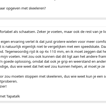
 maar opgeven met skeeleren?
fortabel als schaatsen. Zeker je voeten, maar ook de rest van je 
t eigen ervaring vertel ik dat juist grotere wielen voor meer comfo
is natuurlijk eigenlijk niet te vergelijken met een speedskate. D
ond. Tegenwoordig rijd ik op 4x 110 mm, en ik moet zeggen dat het
n mijn voeten. Het zou ook kunnen dat dit ligt aan het andere fra
zo'n goede oplossing, omdat dat ook je grip en weerstand en ander
dige, dus wie weet dat het wel zou kunnen helpen, al moet je z
door zou moeten stoppen met skeeleren, dus wie weet kun je een 
uitproberen.
zier!
met Tapatalk