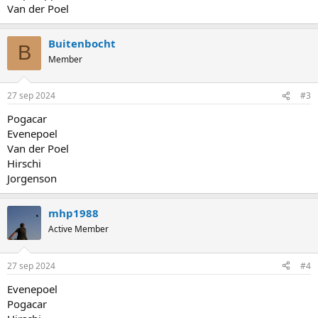
Van der Poel
Buitenbocht
B
Member
27 sep 2024
#3
Pogacar
Evenepoel
Van der Poel
Hirschi
Jorgenson
mhp1988
Active Member
27 sep 2024
#4
Evenepoel
Pogacar