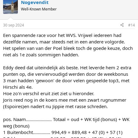
Nogevendit
Well-Known Member
30 sep 2024
#14
Een spannende race voor het WVS. Vrijwel iedereen had
dezelfde namen, maar steeds net in een andere volgorde.
Het spelen van van der Poel bleek toch de goede keuze, doch
niet als 1e zoals sommigen hadden.
Eddy deed dat uiteindelijk als beste. Het leverde hem 2 extra
punten op, die verviervoudigd werden door de weekbonus
3 man hadden 'gewoon' de door velen gespeelde top3, met
Hirschi als 4e.
Hoe zo'n verschil eruit ziet ziet u hieronder.
Joris reed nog in de koers mee met een zwart rugnummer
(Espoires)en nadert nu Jippie met rasse schreden.
pos. Naam..................... Totaal = oud + WK tijd (bonus) + WK
weg (bonus)
1 Buitenbocht.............. 994,49 = 889,48 + 47 (0) + 57 (1)