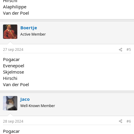
Hirschi
Alaphilippe
Van der Poel
Boertje
Active Member
27 sep 2024
#5
Pogacar
Evenepoel
Skjelmose
Hirschi
Van der Poel
Jaco
Well-Known Member
28 sep 2024
#6
Pogacar