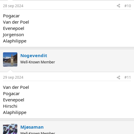
28 sep 2024
#10
Pogacar
Van der Poel
Evenepoel
Jorgenson
Alaphilippe
Nogevendit
Well-Known Member
29 sep 2024
#11
Van der Poel
Pogacar
Evenepoel
Hirschi
Alaphilippe
Mjøsaman
Well-Known Member