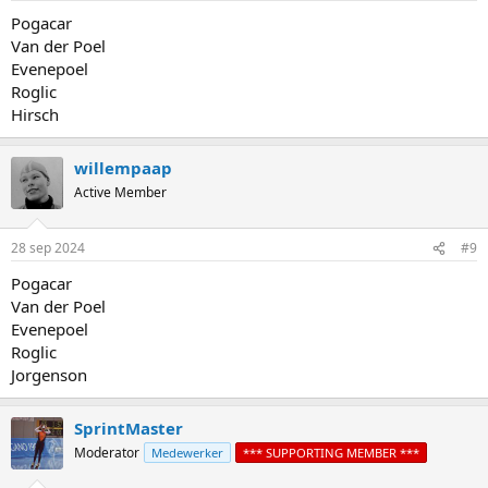
Pogacar
Van der Poel
Evenepoel
Roglic
Hirsch
willempaap
Active Member
28 sep 2024
#9
Pogacar
Van der Poel
Evenepoel
Roglic
Jorgenson
SprintMaster
Moderator
Medewerker
*** SUPPORTING MEMBER ***