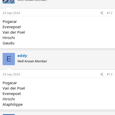
29 sep 2024
#12
Pogacar
Evenepoel
Van der Poel
Hirschi
Gaudu
eddy
E
Well-Known Member
29 sep 2024
#13
Pogacar
Van der Poel
Evenepoel
Hirschi
Alaphilippe