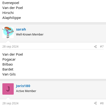
Evenepoel
Van der Poel
Hirschi
Alaphilippe
sarah
Well-Known Member
28 sep 2024
#7
Van der Poel
Pogacar
Bilbao
Bardet
Van Gils
Joris180
J
Active Member
28 sep 2024
#8