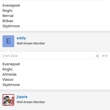
Evenepoel
Roglic
Bernal
Bilbao
Skjelmose
eddy
E
Well-Known Member
3 mrt 2024
#10
Evenepoel
Roglic
Almeida
Vlasov
Skjelmose
Jippie
Well-Known Member