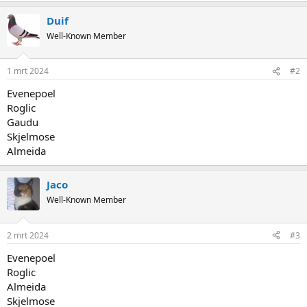
Duif
Well-Known Member
1 mrt 2024
#2
Evenepoel
Roglic
Gaudu
Skjelmose
Almeida
Jaco
Well-Known Member
2 mrt 2024
#3
Evenepoel
Roglic
Almeida
Skjelmose