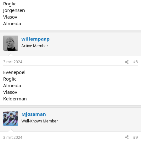
Roglic
Jorgensen
Vlasov
Almeida
willempaap
Active Member
3 mrt 2024
#8
Evenepoel
Roglic
Almeida
Vlasov
Kelderman
Mjøsaman
Well-Known Member
3 mrt 2024
#9