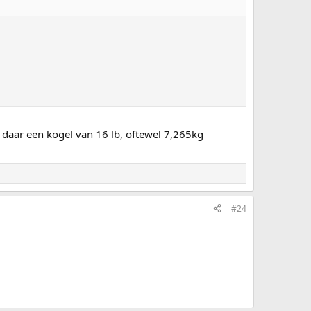
je daar een kogel van 16 lb, oftewel 7,265kg
#24