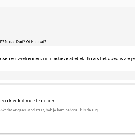
P? Is dat Duif? Of Kleiduif?
atsen en wielrennen, mijn actieve atletiek. En als het goed is zie 
 een kleiduif mee te gooien
enkt dat er geen wind staat, heb je hem behoorlijk in de rug.