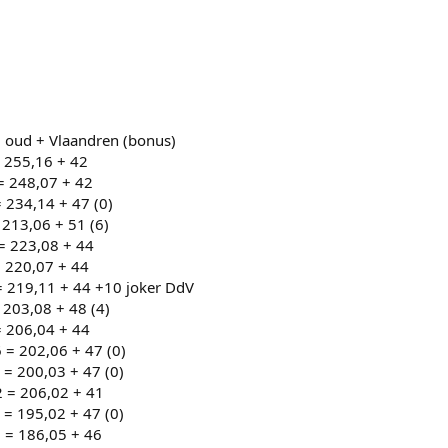
aal = oud + Vlaandren (bonus)
16 = 255,16 + 42
7 = 248,07 + 42
14 = 234,14 + 47 (0)
12 = 213,06 + 51 (6)
08 = 223,08 + 44
07 = 220,07 + 44
3,11 = 219,11 + 44 +10 joker DdV
 = 203,08 + 48 (4)
 = 206,04 + 44
06 = 202,06 + 47 (0)
03 = 200,03 + 47 (0)
02 = 206,02 + 41
02 = 195,02 + 47 (0)
05 = 186,05 + 46