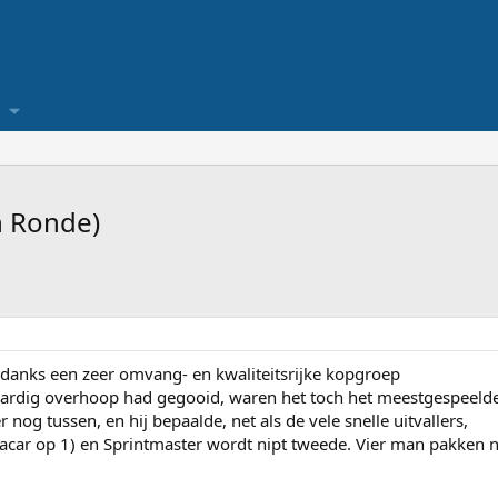
n Ronde)
ndanks een zeer omvang- en kwaliteitsrijke kopgroep
el aardig overhoop had gegooid, waren het toch het meestgespeelde
 nog tussen, en hij bepaalde, net als de vele snelle uitvallers,
ogacar op 1) en Sprintmaster wordt nipt tweede. Vier man pakke