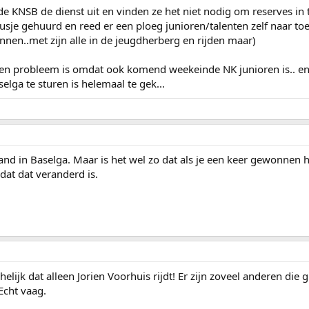
 KNSB de dienst uit en vinden ze het niet nodig om reserves in te
je gehuurd en reed er een ploeg junioren/talenten zelf naar toe.
nen..met zijn alle in de jeugdherberg en rijden maar)
en probleem is omdat ook komend weekeinde NK junioren is.. en 
elga te sturen is helemaal te gek...
mand in Baselga. Maar is het wel zo dat als je een keer gewonnen
 dat dat veranderd is.
helijk dat alleen Jorien Voorhuis rijdt! Er zijn zoveel anderen die
Echt vaag.