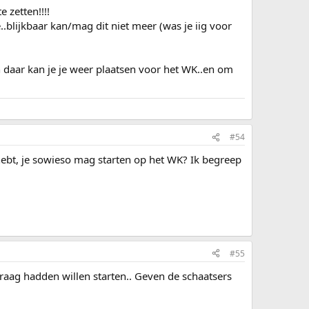
 zetten!!!!
.blijkbaar kan/mag dit niet meer (was je iig voor
daar kan je je weer plaatsen voor het WK..en om
#54
 hebt, je sowieso mag starten op het WK? Ik begreep
#55
 graag hadden willen starten.. Geven de schaatsers