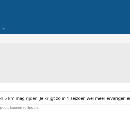
n 5 km mag rijden! Je krijgt zo in 1 seizoen wel meer ervarigen e
roots kunnen verliezen.