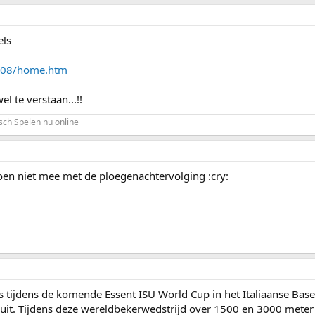
els
2008/home.htm
el te verstaan...!!
sch Spelen nu online
n niet mee met de ploegenachtervolging :cry:
 tijdens de komende Essent ISU World Cup in het Italiaanse Base
uit. Tijdens deze wereldbekerwedstrijd over 1500 en 3000 meter ko