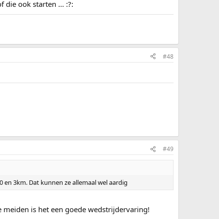
ie ook starten ... :?:
#48
#49
500 en 3km. Dat kunnen ze allemaal wel aardig
ze meiden is het een goede wedstrijdervaring!