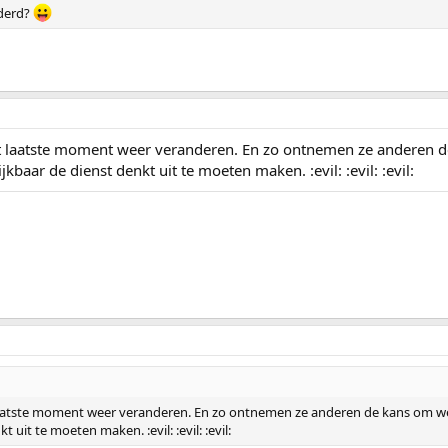
uderd?
 laatste moment weer veranderen. En zo ontnemen ze anderen de k
baar de dienst denkt uit te moeten maken. :evil: :evil: :evil:
aatste moment weer veranderen. En zo ontnemen ze anderen de kans om wel t
 uit te moeten maken. :evil: :evil: :evil: