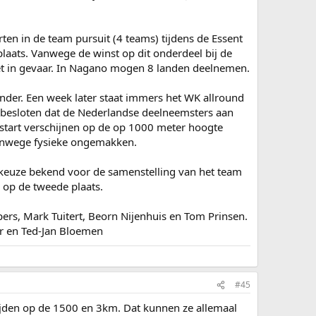
ten in de team pursuit (4 teams) tijdens de Essent
aats. Vanwege de winst op dit onderdeel bij de
et in gevaar. In Nagano mogen 8 landen deelnemen.
nder. Een week later staat immers het WK allround
 besloten dat de Nederlandse deelneemsters aan
 start verschijnen op de op 1000 meter hoogte
vanwege fysieke ongemakken.
 keuze bekend voor de samenstelling van het team
 op de tweede plaats.
rs, Mark Tuitert, Beorn Nijenhuis en Tom Prinsen.
ar en Ted-Jan Bloemen
#45
 rijden op de 1500 en 3km. Dat kunnen ze allemaal