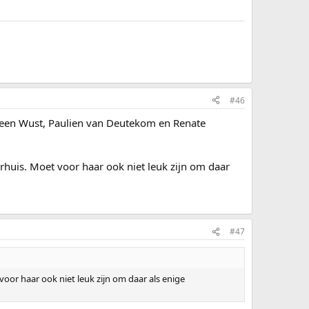
#46
 Ireen Wust, Paulien van Deutekom en Renate
huis. Moet voor haar ook niet leuk zijn om daar
#47
or haar ook niet leuk zijn om daar als enige