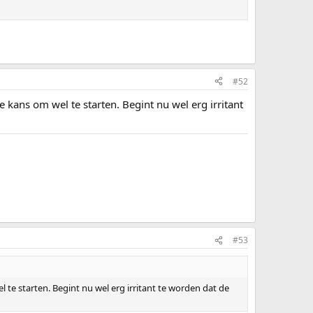
#52
ans om wel te starten. Begint nu wel erg irritant
#53
e starten. Begint nu wel erg irritant te worden dat de