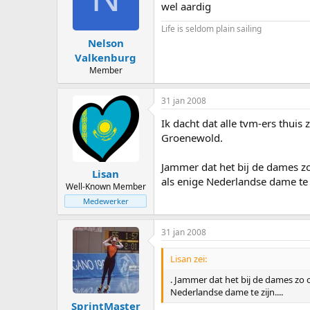
wel aardig
Life is seldom plain sailing
Nelson
Valkenburg
Member
31 jan 2008
Ik dacht dat alle tvm-ers thui
Groenewold.
Jammer dat het bij de dames z
Lisan
als enige Nederlandse dame te z
Well-Known Member
Medewerker
31 jan 2008
Lisan zei:
. Jammer dat het bij de dames zo 
Nederlandse dame te zijn....
SprintMaster