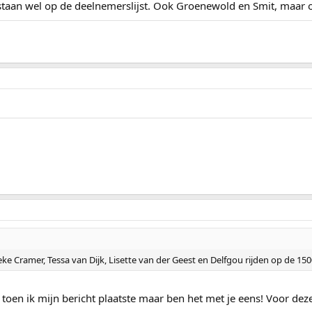
an wel op de deelnemerslijst. Ook Groenewold en Smit, maar of d
eteke Cramer, Tessa van Dijk, Lisette van der Geest en Delfgou rijden op de 1
 toen ik mijn bericht plaatste maar ben het met je eens! Voor de