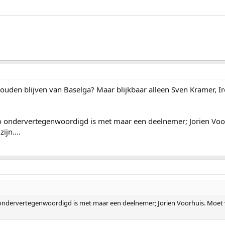
s zouden blijven van Baselga? Maar blijkbaar alleen Sven Kramer,
o ondervertegenwoordigd is met maar een deelnemer; Jorien Voor
ijn....
ondervertegenwoordigd is met maar een deelnemer; Jorien Voorhuis. Moet vo