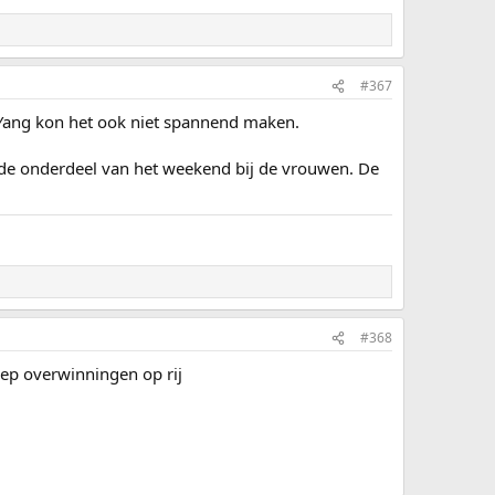
#367
 Yang kon het ook niet spannend maken.
ende onderdeel van het weekend bij de vrouwen. De
#368
ep overwinningen op rij