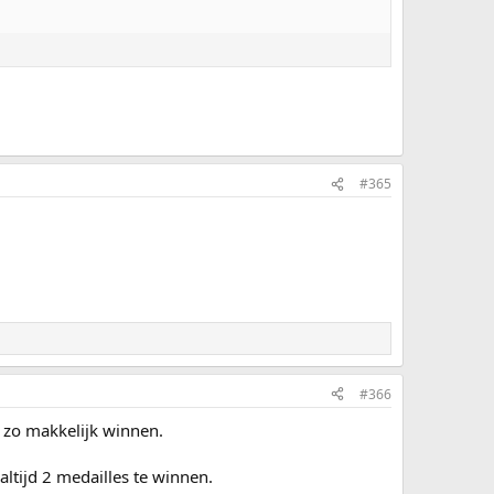
#365
#366
 zo makkelijk winnen.
ltijd 2 medailles te winnen.