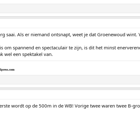
g saai. Als er niemand ontsnapt, weet je dat Groenewoud wint.
s om spannend en spectaculair te zijn, is dit het minst enerver
 wel een spektakel van.
dpress.com
 eerste wordt op de 500m in de WB! Vorige twee waren twee B-gro