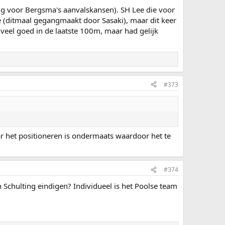
tig voor Bergsma's aanvalskansen). SH Lee die voor
de (ditmaal gegangmaakt door Sasaki), maar dit keer
veel goed in de laatste 100m, maar had gelijk
#373
ar het positioneren is ondermaats waardoor het te
#374
Schulting eindigen? Individueel is het Poolse team