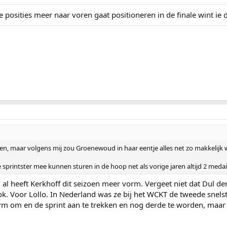
posities meer naar voren gaat positioneren in de finale wint ie d
en, maar volgens mij zou Groenewoud in haar eentje alles net zo makkelijk 
sprintster mee kunnen sturen in de hoop net als vorige jaren altijd 2 medai
, al heeft Kerkhoff dit seizoen meer vorm. Vergeet niet dat Dul d
. Voor Lollo. In Nederland was ze bij het WCKT de tweede snelst
rm om en de sprint aan te trekken en nog derde te worden, maar