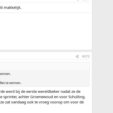
it makkelijk.
#372
winnen.
lles te winnen.
erde werd bij de eerste wereldbeker nadat ze de
e sprinter, achter Groenewoud en voor Schulting.
 ze zat vandaag ook te vroeg voorop om voor de