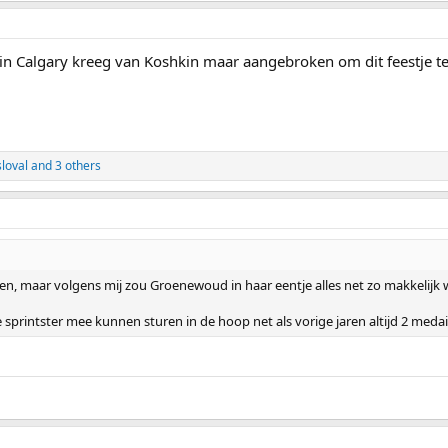
 in Calgary kreeg van Koshkin maar aangebroken om dit feestje t
loval
and 3 others
en, maar volgens mij zou Groenewoud in haar eentje alles net zo makkelijk 
sprintster mee kunnen sturen in de hoop net als vorige jaren altijd 2 medai