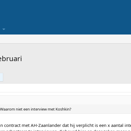
ebruari
Waarom niet een interview met Koshkin?
ijn contract met AH-Zaanlander dat hij verplicht is een x aantal i