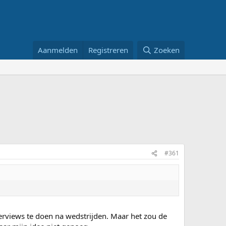
Aanmelden
Registreren
Zoeken
#361
nterviews te doen na wedstrijden. Maar het zou de