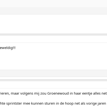
eweldig!!!
ieren, maar volgens mij zou Groenewoud in haar eentje alles net
te sprintster mee kunnen sturen in de hoop net als vorige jaren a