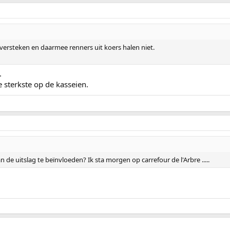
rsteken en daarmee renners uit koers halen niet.
.
e sterkste op de kasseien.
an de uitslag te beïnvloeden? Ik sta morgen op carrefour de l'Arbre .....