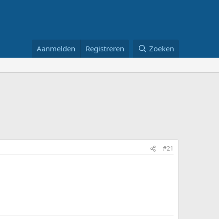
Aanmelden
Registreren
Zoeken
#21