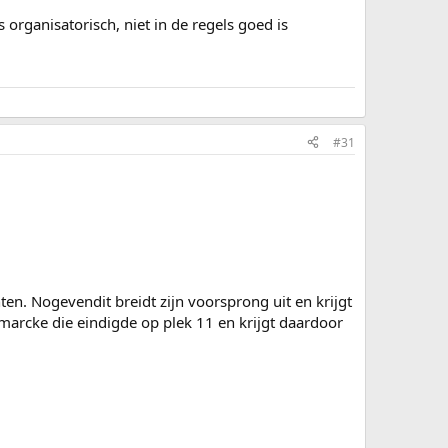
 organisatorisch, niet in de regels goed is
#31
en. Nogevendit breidt zijn voorsprong uit en krijgt
marcke die eindigde op plek 11 en krijgt daardoor