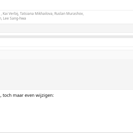
, Kai Verbij, Tatsiana Mikhailova, Ruslan Murashov,
an, Lee Sang-hwa
, toch maar even wijzigen: