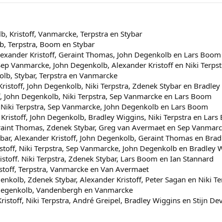
, Kristoff, Vanmarcke, Terpstra en Stybar
lb, Terpstra, Boom en Stybar
 Alexander Kristoff, Geraint Thomas, John Degenkolb en Lars Boom
 Sep Vanmarcke, John Degenkolb, Alexander Kristoff en Niki Terpst
kolb, Stybar, Terpstra en Vanmarcke
ristoff, John Degenkolb, Niki Terpstra, Zdenek Stybar en Bradley
off, John Degenkolb, Niki Terpstra, Sep Vanmarcke en Lars Boom
, Niki Terpstra, Sep Vanmarcke, John Degenkolb en Lars Boom
 Kristoff, John Degenkolb, Bradley Wiggins, Niki Terpstra en Lar
eraint Thomas, Zdenek Stybar, Greg van Avermaet en Sep Vanmar
bar, Alexander Kristoff, John Degenkolb, Geraint Thomas en Bra
stoff, Niki Terpstra, Sep Vanmarcke, John Degenkolb en Bradley 
istoff. Niki Terpstra, Zdenek Stybar, Lars Boom en Ian Stannard
istoff, Terpstra, Vanmarcke en Van Avermaet
enkolb, Zdenek Stybar, Alexander Kristoff, Peter Sagan en Niki Te
 Degenkolb, Vandenbergh en Vanmarcke
istoff, Niki Terpstra, André Greipel, Bradley Wiggins en Stijn De