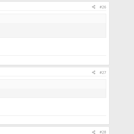
#26
#27
#28