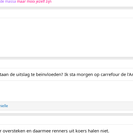
 de massa
maar mooi jezelf zijn
staan de uitslag te beïnvloeden? Ik sta morgen op carrefour de l'Arb
ielle
oversteken en daarmee renners uit koers halen niet.