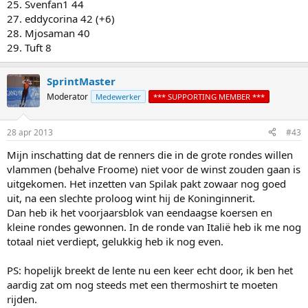
25. Svenfan1 44
27. eddycorina 42 (+6)
28. Mjosaman 40
29. Tuft 8
SprintMaster
Moderator
Medewerker
*** SUPPORTING MEMBER ***
28 apr 2013
#43
Mijn inschatting dat de renners die in de grote rondes willen
vlammen (behalve Froome) niet voor de winst zouden gaan is
uitgekomen. Het inzetten van Spilak pakt zowaar nog goed
uit, na een slechte proloog wint hij de Koninginnerit.
Dan heb ik het voorjaarsblok van eendaagse koersen en
kleine rondes gewonnen. In de ronde van Italië heb ik me nog
totaal niet verdiept, gelukkig heb ik nog even.
PS: hopelijk breekt de lente nu een keer echt door, ik ben het
aardig zat om nog steeds met een thermoshirt te moeten
rijden.