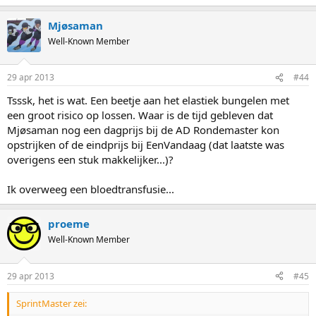
Mjøsaman
Well-Known Member
29 apr 2013
#44
Tsssk, het is wat. Een beetje aan het elastiek bungelen met
een groot risico op lossen. Waar is de tijd gebleven dat
Mjøsaman nog een dagprijs bij de AD Rondemaster kon
opstrijken of de eindprijs bij EenVandaag (dat laatste was
overigens een stuk makkelijker...)?
Ik overweeg een bloedtransfusie...
proeme
Well-Known Member
29 apr 2013
#45
SprintMaster zei: