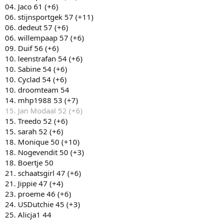
04. Jaco 61 (+6)
06. stijnsportgek 57 (+11)
06. dedeut 57 (+6)
06. willempaap 57 (+6)
09. Duif 56 (+6)
10. leenstrafan 54 (+6)
10. Sabine 54 (+6)
10. Cyclad 54 (+6)
10. droomteam 54
14. mhp1988 53 (+7)
15. Jan Modaal 52 (+6)
15. Treedo 52 (+6)
15. sarah 52 (+6)
18. Monique 50 (+10)
18. Nogevendit 50 (+3)
18. Boertje 50
21. schaatsgirl 47 (+6)
21. Jippie 47 (+4)
23. proeme 46 (+6)
24. USDutchie 45 (+3)
25. Alicja1 44