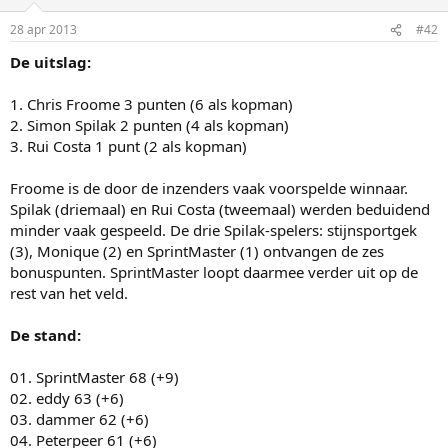
28 apr 2013
#42
De uitslag:
1. Chris Froome 3 punten (6 als kopman)
2. Simon Spilak 2 punten (4 als kopman)
3. Rui Costa 1 punt (2 als kopman)
Froome is de door de inzenders vaak voorspelde winnaar.
Spilak (driemaal) en Rui Costa (tweemaal) werden beduidend
minder vaak gespeeld. De drie Spilak-spelers: stijnsportgek
(3), Monique (2) en SprintMaster (1) ontvangen de zes
bonuspunten. SprintMaster loopt daarmee verder uit op de
rest van het veld.
De stand:
01. SprintMaster 68 (+9)
02. eddy 63 (+6)
03. dammer 62 (+6)
04. Peterpeer 61 (+6)